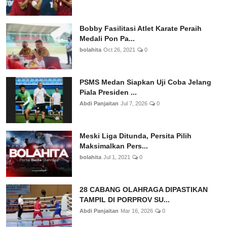
Bobby Fasilitasi Atlet Karate Peraih
Medali Pon Pa...
bolahita
Oct 26, 2021
0
PSMS Medan Siapkan Uji Coba Jelang
Piala Presiden ...
Abdi Panjaitan
Jul 7, 2026
0
Meski Liga Ditunda, Persita Pilih
Maksimalkan Pers...
bolahita
Jul 1, 2021
0
28 CABANG OLAHRAGA DIPASTIKAN
TAMPIL DI PORPROV SU...
Abdi Panjaitan
Mar 16, 2026
0