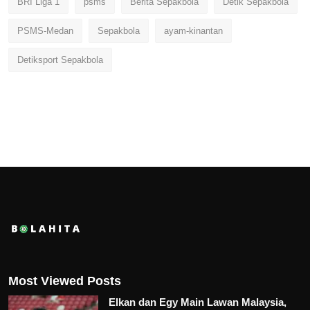
BRI Liga 1
psms
Berita Sepakbola
Detik Sepakbola
PSMS-Medan
Sepakbola
ayam-kinantan
Detiksport Sepakbola
Most Viewed Posts
Elkan dan Egy Main Lawan Malaysia,