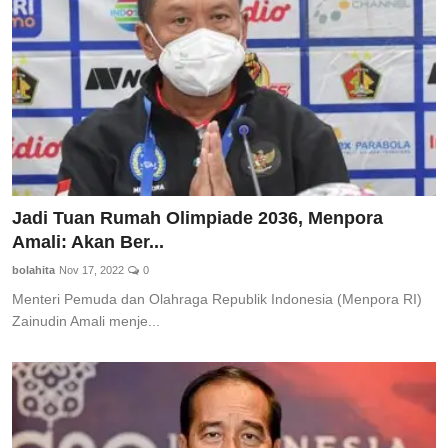
Jadi Tuan Rumah Olimpiade 2036, Menpora
Amali: Akan Ber...
bolahita
Nov 17, 2022
0
Menteri Pemuda dan Olahraga Republik Indonesia (Menpora RI)
Zainudin Amali menje...