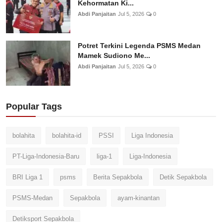
Kehormatan Ki...
Abdi Panjaitan
Jul 5, 2026
0
Potret Terkini Legenda PSMS Medan
Mamek Sudiono Me...
Abdi Panjaitan
Jul 5, 2026
0
Popular Tags
bolahita
bolahita-id
PSSI
Liga Indonesia
PT-Liga-Indonesia-Baru
liga-1
Liga-Indonesia
BRI Liga 1
psms
Berita Sepakbola
Detik Sepakbola
PSMS-Medan
Sepakbola
ayam-kinantan
Detiksport Sepakbola