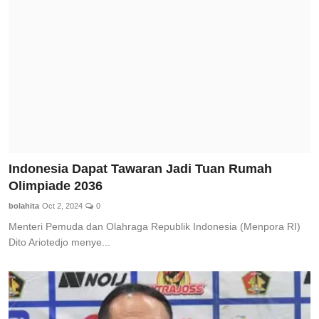
Total Sports
Contact
Pedoman Media Siber
Indonesia Dapat Tawaran Jadi Tuan Rumah
Olimpiade 2036
bolahita
Oct 2, 2024
0
Menteri Pemuda dan Olahraga Republik Indonesia (Menpora RI)
Dito Ariotedjo menye...