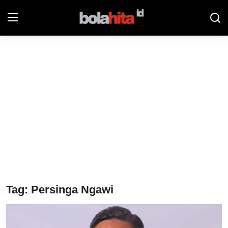
Home
Bolahita
Info Sumut
All Sports
Sepak Bola
Sosok
Tag: Persinga Ngawi
Futsalhita
Sportainment