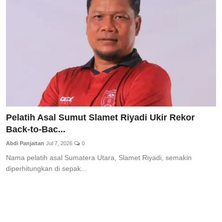
Total Sports
Contact
Pedoman Media Siber
Pelatih Asal Sumut Slamet Riyadi Ukir Rekor
Back-to-Bac...
Abdi Panjaitan
Jul 7, 2026
0
Nama pelatih asal Sumatera Utara, Slamet Riyadi, semakin
diperhitungkan di sepak...