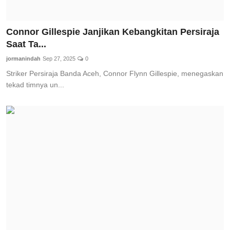
Connor Gillespie Janjikan Kebangkitan Persiraja
Saat Ta...
jormanindah
Sep 27, 2025
0
Striker Persiraja Banda Aceh, Connor Flynn Gillespie, menegaskan
tekad timnya un...