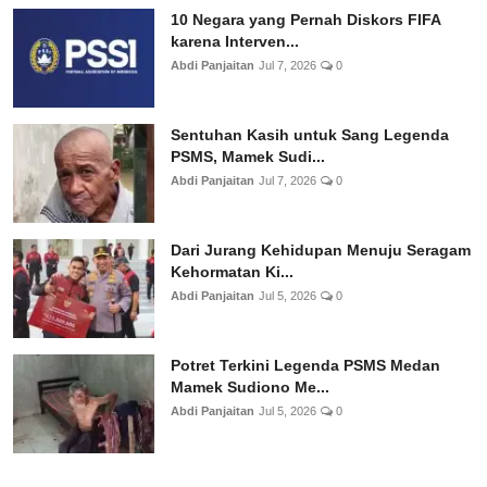
10 Negara yang Pernah Diskors FIFA
karena Interven...
Abdi Panjaitan
Jul 7, 2026
0
Sentuhan Kasih untuk Sang Legenda
PSMS, Mamek Sudi...
Abdi Panjaitan
Jul 7, 2026
0
Dari Jurang Kehidupan Menuju Seragam
Kehormatan Ki...
Abdi Panjaitan
Jul 5, 2026
0
Potret Terkini Legenda PSMS Medan
Mamek Sudiono Me...
Abdi Panjaitan
Jul 5, 2026
0