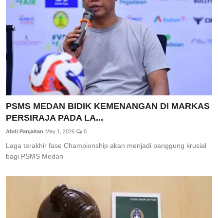
PSMS MEDAN BIDIK KEMENANGAN DI MARKAS
PERSIRAJA PADA LA...
Abdi Panjaitan
May 1, 2026
0
Laga terakhir fase Championship akan menjadi panggung krusial
bagi PSMS Medan