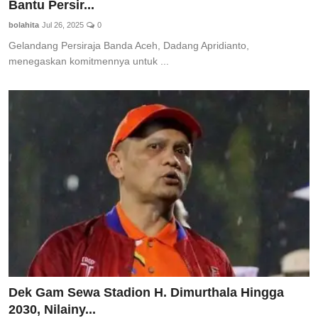
Bantu Persir...
bolahita
Jul 26, 2025
0
Gelandang Persiraja Banda Aceh, Dadang Apridianto,
menegaskan komitmennya untuk ...
Dek Gam Sewa Stadion H. Dimurthala Hingga
2030, Nilainy...