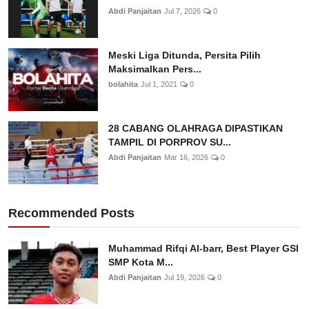
Abdi Panjaitan
Jul 7, 2026
0
Meski Liga Ditunda, Persita Pilih
Maksimalkan Pers...
bolahita
Jul 1, 2021
0
28 CABANG OLAHRAGA DIPASTIKAN
TAMPIL DI PORPROV SU...
Abdi Panjaitan
Mar 16, 2026
0
Recommended Posts
Muhammad Rifqi Al-barr, Best Player GSI
SMP Kota M...
Abdi Panjaitan
Jul 19, 2026
0