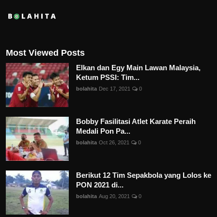
Most Viewed Posts
Elkan dan Egy Main Lawan Malaysia,
Ketum PSSI: Tim...
bolahita
Dec 17, 2021
0
Bobby Fasilitasi Atlet Karate Peraih
Medali Pon Pa...
bolahita
Oct 26, 2021
0
Berikut 12 Tim Sepakbola yang Lolos ke
PON 2021 di...
bolahita
Aug 20, 2021
0