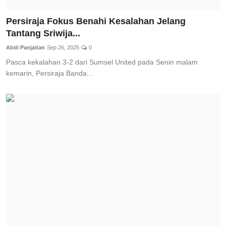
Persiraja Fokus Benahi Kesalahan Jelang
Tantang Sriwija...
Abdi Panjaitan
Sep 26, 2025
0
Pasca kekalahan 3-2 dari Sumsel United pada Senin malam
kemarin, Persiraja Banda...