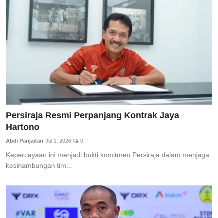
Total Sports
Contact
Pedoman Media Siber
Persiraja Resmi Perpanjang Kontrak Jaya
Hartono
Abdi Panjaitan
Jul 1, 2026
0
Kepercayaan ini menjadi bukti komitmen Persiraja dalam menjaga
kesinambungan tim...