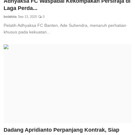
Adhyaksa FC Waspadai Kekompakan Persiraja di
Laga Perda...
bolahita
Sep 13, 2025
0
Pelatih Adhyaksa FC Banten, Ade Suhendra, menaruh perhatian
khusus pada kekuatan...
Dadang Apridianto Perpanjang Kontrak, Siap