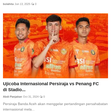
bolahita
Jun 13, 2025
0
Ujicoba Internasional Persiraja vs Penang FC
di Stadio...
Abdi Panjaitan
Oct 31, 2024
0
Persiraja Banda Aceh akan menggelar pertandingan persahabatan
internasional mela...