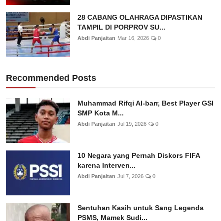
28 CABANG OLAHRAGA DIPASTIKAN
TAMPIL DI PORPROV SU...
Abdi Panjaitan
Mar 16, 2026
0
Recommended Posts
Muhammad Rifqi Al-barr, Best Player GSI
SMP Kota M...
Abdi Panjaitan
Jul 19, 2026
0
10 Negara yang Pernah Diskors FIFA
karena Interven...
Abdi Panjaitan
Jul 7, 2026
0
Sentuhan Kasih untuk Sang Legenda
PSMS, Mamek Sudi...