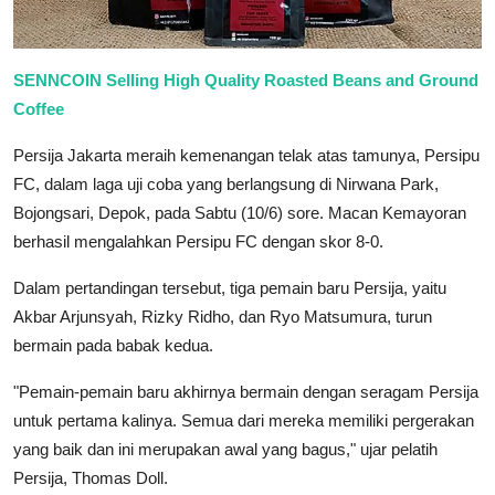
SENNCOIN Selling High Quality Roasted Beans and Ground
Coffee
Persija Jakarta meraih kemenangan telak atas tamunya, Persipu
FC, dalam laga uji coba yang berlangsung di Nirwana Park,
Bojongsari, Depok, pada Sabtu (10/6) sore. Macan Kemayoran
berhasil mengalahkan Persipu FC dengan skor 8-0.
Dalam pertandingan tersebut, tiga pemain baru Persija, yaitu
Akbar Arjunsyah, Rizky Ridho, dan Ryo Matsumura, turun
bermain pada babak kedua.
"Pemain-pemain baru akhirnya bermain dengan seragam Persija
untuk pertama kalinya. Semua dari mereka memiliki pergerakan
yang baik dan ini merupakan awal yang bagus," ujar pelatih
Persija, Thomas Doll.