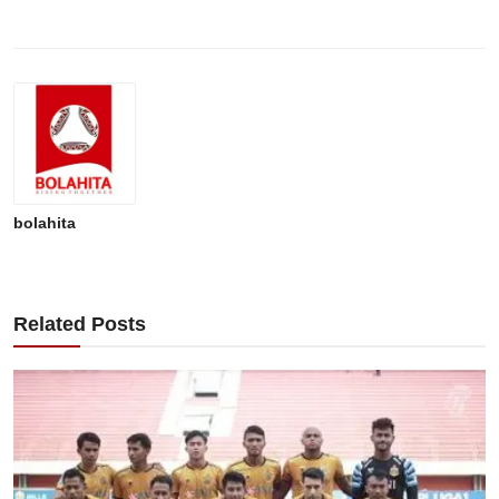
bolahita
Related Posts