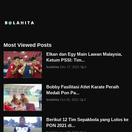
Most Viewed Posts
Elkan dan Egy Main Lawan Malaysia,
Ketum PSSI: Tim...
bolahita
Dec 17, 2021
0
Bobby Fasilitasi Atlet Karate Peraih
Medali Pon Pa...
bolahita
Oct 26, 2021
0
Berikut 12 Tim Sepakbola yang Lolos ke
PON 2021 di...