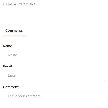
bolahita
Apr 13, 2023
0
Comments
Name
Email
Comment