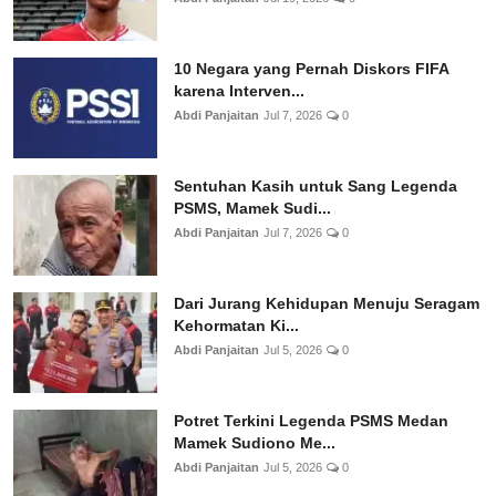
10 Negara yang Pernah Diskors FIFA
karena Interven...
Abdi Panjaitan
Jul 7, 2026
0
Sentuhan Kasih untuk Sang Legenda
PSMS, Mamek Sudi...
Abdi Panjaitan
Jul 7, 2026
0
Dari Jurang Kehidupan Menuju Seragam
Kehormatan Ki...
Abdi Panjaitan
Jul 5, 2026
0
Potret Terkini Legenda PSMS Medan
Mamek Sudiono Me...
Abdi Panjaitan
Jul 5, 2026
0