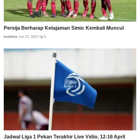
Persija Berharap Ketajaman Simic Kembali Muncul
bolahita
Jun 23, 2023
0
Jadwal Liga 1 Pekan Terakhir Live Vidio, 12-16 April