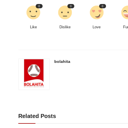
0
0
0
Like
Dislike
Love
Fu
bolahita
Related Posts