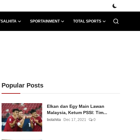
TSALHITA
SPORTAINMENT
TOTAL SPORTS
Popular Posts
Elkan dan Egy Main Lawan
Malaysia, Ketum PSSI: Tim...
bolahita
Dec 17, 2021
0