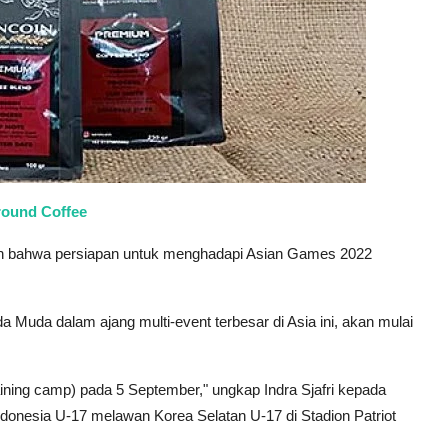
round Coffee
kan bahwa persiapan untuk menghadapi Asian Games 2022
 Muda dalam ajang multi-event terbesar di Asia ini, akan mulai
ining camp) pada 5 September," ungkap Indra Sjafri kepada
donesia U-17 melawan Korea Selatan U-17 di Stadion Patriot