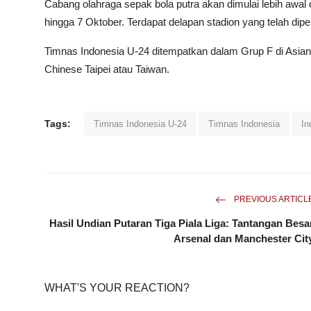
Cabang olahraga sepak bola putra akan dimulai lebih awa
hingga 7 Oktober. Terdapat delapan stadion yang telah dip
Timnas Indonesia U-24 ditempatkan dalam Grup F di Asia
Chinese Taipei atau Taiwan.
Tags:
Timnas Indonesia U-24
Timnas Indonesia
In
PREVIOUS ARTICL
Hasil Undian Putaran Tiga Piala Liga: Tantangan Besa
Arsenal dan Manchester Cit
WHAT'S YOUR REACTION?