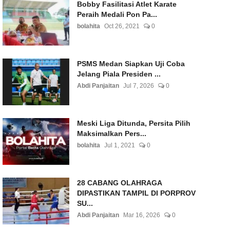
Bobby Fasilitasi Atlet Karate
Peraih Medali Pon Pa...
bolahita
Oct 26, 2021
0
PSMS Medan Siapkan Uji Coba
Jelang Piala Presiden ...
Abdi Panjaitan
Jul 7, 2026
0
Meski Liga Ditunda, Persita Pilih
Maksimalkan Pers...
bolahita
Jul 1, 2021
0
28 CABANG OLAHRAGA
DIPASTIKAN TAMPIL DI PORPROV
SU...
Abdi Panjaitan
Mar 16, 2026
0