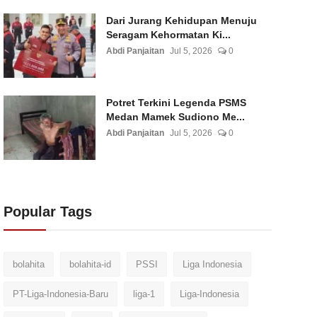
Dari Jurang Kehidupan Menuju
Seragam Kehormatan Ki...
Abdi Panjaitan
Jul 5, 2026
0
Potret Terkini Legenda PSMS
Medan Mamek Sudiono Me...
Abdi Panjaitan
Jul 5, 2026
0
Popular Tags
bolahita
bolahita-id
PSSI
Liga Indonesia
PT-Liga-Indonesia-Baru
liga-1
Liga-Indonesia