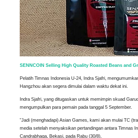
SENNCOIN Selling High Quality Roasted Beans and G
Pelatih Timnas Indonesia U-24, Indra Sjafri, mengumum
Hangzhou akan segera dimulai dalam waktu dekat ini.
Indra Sjafri, yang ditugaskan untuk memimpin skuad Garuda
mengumpulkan para pemain pada tanggal 5 September.
"Jadi (menghadapi) Asian Games, kami akan mulai TC (tra
media setelah menyaksikan pertandingan antara Timnas In
Candrabhaga, Bekasi, pada Rabu (30/8).