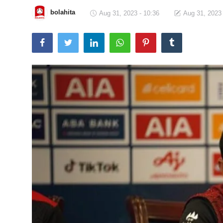
bolahita
Aug 31, 2023 - 10:36
Aug 31, 2023 
Total Sports
Contact
Pedoman Media Siber