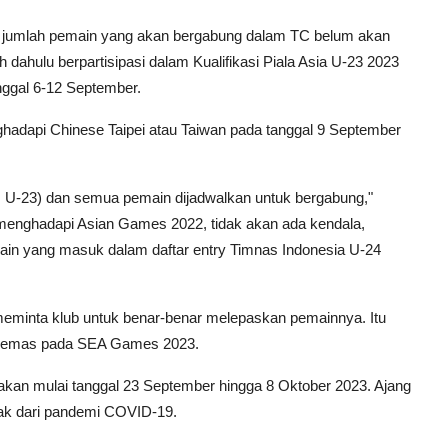
r, jumlah pemain yang akan bergabung dalam TC belum akan
h dahulu berpartisipasi dalam Kualifikasi Piala Asia U-23 2023
nggal 6-12 September.
hadapi Chinese Taipei atau Taiwan pada tanggal 9 September
s U-23) dan semua pemain dijadwalkan untuk bergabung,"
 menghadapi Asian Games 2022, tidak akan ada kendala,
ain yang masuk dalam daftar entry Timnas Indonesia U-24
 meminta klub untuk benar-benar melepaskan pemainnya. Itu
li emas pada SEA Games 2023.
an mulai tanggal 23 September hingga 8 Oktober 2023. Ajang
ak dari pandemi COVID-19.