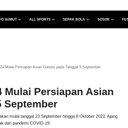
FO SUMUT
ALL SPORTS
SEPAK BOLA
SOSOK
FU
-24 Mulai Persiapan Asian Games pada Tanggal 5 September
 Mulai Persiapan Asian
5 September
an mulai tanggal 23 September hingga 8 Oktober 2023. Ajang
ak dari pandemi COVID-19.