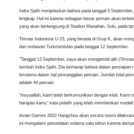
Indra Sjafri menjelaskan bahwa pada tanggal 5 Septembe
lengkap. Hal ini karena sebagian besar pemain akan terlebi
yang akan berlangsung di Stadion Manahan, Solo, pada ta
Timnas Indonesia U-23, yang berada di Grup K, akan meng
dan melawan Turkmenistan pada tanggal 12 September.
"Tanggal 13 September, saya akan mengambil alih (Timna
tambah Indra Sjafri. Dia berharap bahwa dalam persiapan
terutama dalam hal pemanggilan pemain. Jumlah total pem
adalah 44 pemain.
"Insyaallah, kami telah berkomunikasi dengan klub. Kami
harapan kami," kata pelatih yang telah memberikan meda
Asian Games 2022 Hangzhou akan secara resmi dilaksanak
ini mengalami penundaan selama satu tahun karena damp