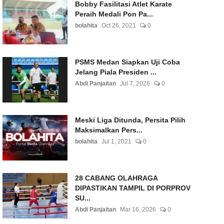
Bobby Fasilitasi Atlet Karate
Peraih Medali Pon Pa...
bolahita
Oct 26, 2021
0
PSMS Medan Siapkan Uji Coba
Jelang Piala Presiden ...
Abdi Panjaitan
Jul 7, 2026
0
Meski Liga Ditunda, Persita Pilih
Maksimalkan Pers...
bolahita
Jul 1, 2021
0
28 CABANG OLAHRAGA
DIPASTIKAN TAMPIL DI PORPROV
SU...
Abdi Panjaitan
Mar 16, 2026
0