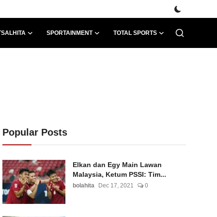
TSALHITA
SPORTAINMENT
TOTAL SPORTS
Popular Posts
Elkan dan Egy Main Lawan
Malaysia, Ketum PSSI: Tim...
bolahita
Dec 17, 2021
0