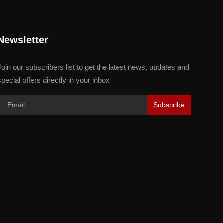
Newsletter
Join our subscribers list to get the latest news, updates and
special offers directly in your inbox
Subscribe