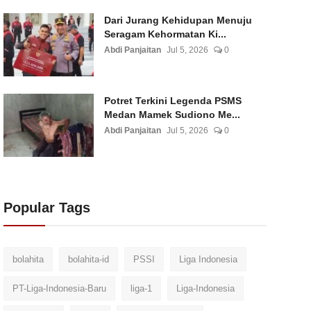
Dari Jurang Kehidupan Menuju
Seragam Kehormatan Ki...
Abdi Panjaitan
Jul 5, 2026
0
Potret Terkini Legenda PSMS
Medan Mamek Sudiono Me...
Abdi Panjaitan
Jul 5, 2026
0
Popular Tags
bolahita
bolahita-id
PSSI
Liga Indonesia
PT-Liga-Indonesia-Baru
liga-1
Liga-Indonesia