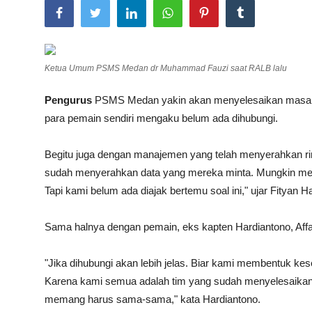
Total Sports
Contact
Ketua Umum PSMS Medan dr Muhammad Fauzi saat RALB lalu
Pedoman Media Siber
Pengurus
PSMS
Medan
yakin akan menyelesaikan masal
para pemain sendiri mengaku belum ada dihubungi.
Begitu juga dengan manajemen yang telah menyerahkan rin
sudah menyerahkan data yang mereka minta. Mungkin mer
Tapi kami belum ada diajak bertemu soal ini," ujar Fityan 
Sama halnya dengan pemain, eks kapten Hardiantono, Aff
"Jika dihubungi akan lebih jelas. Biar kami membentuk kes
Karena kami semua adalah tim yang sudah menyelesaikan 
memang harus sama-sama," kata Hardiantono.