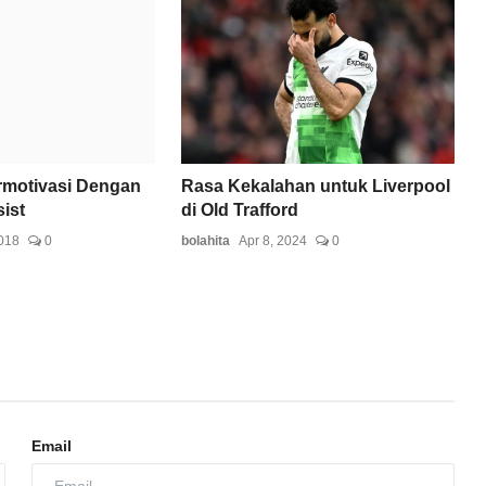
rmotivasi Dengan
Rasa Kekalahan untuk Liverpool
ist
di Old Trafford
018
0
bolahita
Apr 8, 2024
0
Email