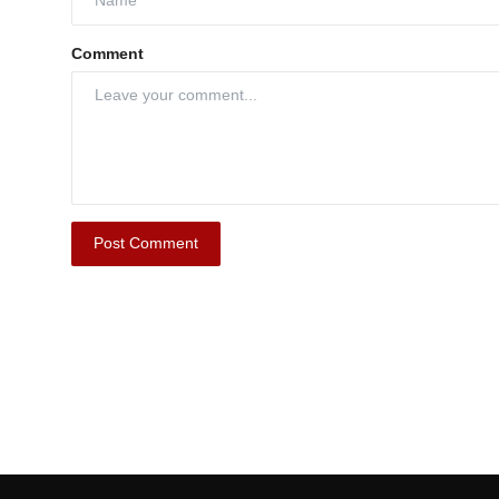
Comment
Post Comment