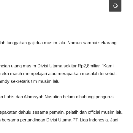
ah tunggakan gaji dua musim lalu. Namun sampai sekarang
cian utang musim Divisi Utama sekitar Rp2,8miliar. "Kami
eka masih mempelajari atau merapatkan masalah tersebut.
Hamdy sekretaris tim musim lalu.
an Lubis dan Alamsyah Nasution belum dihubungi pengurus.
epakatan dahulu sesama pemain, pelatih dan official musim lalu.
bersama pertandingan Divisi Utama PT. Liga Indonesia. Jadi