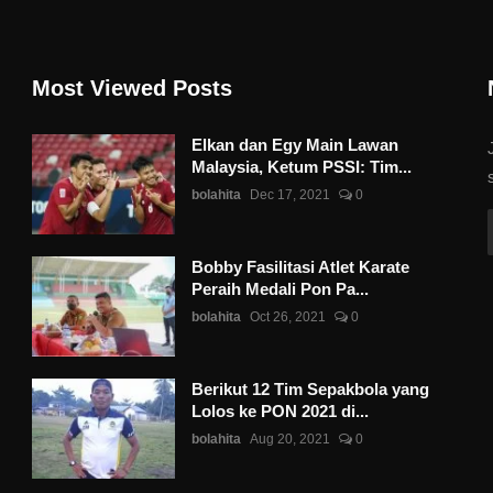
Most Viewed Posts
Elkan dan Egy Main Lawan
Malaysia, Ketum PSSI: Tim...
bolahita
Dec 17, 2021
0
Bobby Fasilitasi Atlet Karate
Peraih Medali Pon Pa...
bolahita
Oct 26, 2021
0
Berikut 12 Tim Sepakbola yang
Lolos ke PON 2021 di...
bolahita
Aug 20, 2021
0