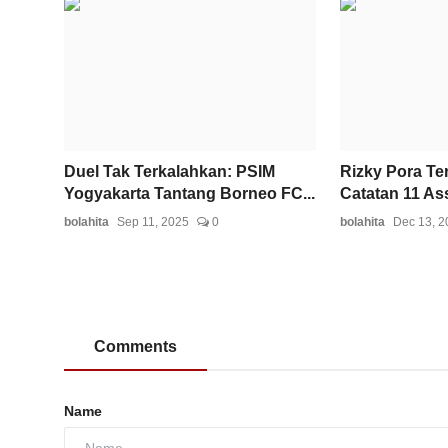
Duel Tak Terkalahkan: PSIM
Rizky Pora Te
Yogyakarta Tantang Borneo FC...
Catatan 11 Ass
bolahita
Sep 11, 2025
0
bolahita
Dec 13, 2
Comments
Name