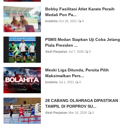
Bobby Fasilitasi Atlet Karate Peraih
Medali Pon Pa...
bolahita
Oct 26, 2021
0
PSMS Medan Siapkan Uji Coba Jelang
Piala Presiden ...
Abdi Panjaitan
Jul 7, 2026
0
Meski Liga Ditunda, Persita Pilih
Maksimalkan Pers...
bolahita
Jul 1, 2021
0
28 CABANG OLAHRAGA DIPASTIKAN
TAMPIL DI PORPROV SU...
Abdi Panjaitan
Mar 16, 2026
0