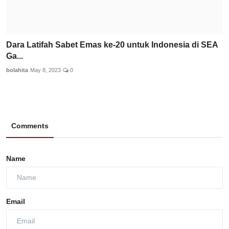
Dara Latifah Sabet Emas ke-20 untuk Indonesia di SEA
Ga...
bolahita
May 8, 2023
0
Comments
Name
Email