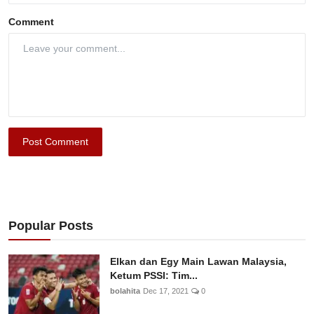
Comment
Post Comment
Popular Posts
Elkan dan Egy Main Lawan Malaysia,
Ketum PSSI: Tim...
bolahita
Dec 17, 2021
0