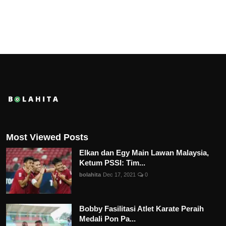
Most Viewed Posts
Elkan dan Egy Main Lawan Malaysia,
Ketum PSSI: Tim...
bolahita
Dec 17, 2021
0
Bobby Fasilitasi Atlet Karate Peraih
Medali Pon Pa...