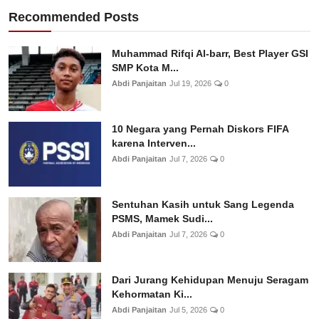
Recommended Posts
Muhammad Rifqi Al-barr, Best Player GSI
SMP Kota M...
Abdi Panjaitan
Jul 19, 2026
0
10 Negara yang Pernah Diskors FIFA
karena Interven...
Abdi Panjaitan
Jul 7, 2026
0
Sentuhan Kasih untuk Sang Legenda
PSMS, Mamek Sudi...
Abdi Panjaitan
Jul 7, 2026
0
Dari Jurang Kehidupan Menuju Seragam
Kehormatan Ki...
Abdi Panjaitan
Jul 5, 2026
0