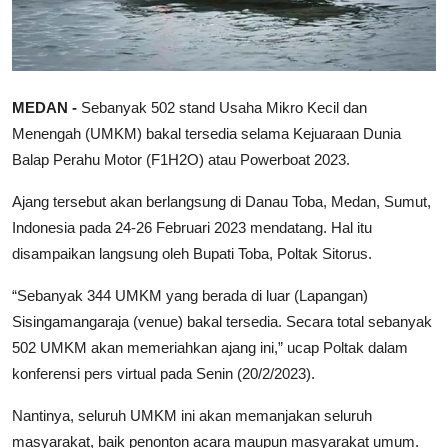
MEDAN -
Sebanyak 502 stand Usaha Mikro Kecil dan
Menengah (UMKM) bakal tersedia selama Kejuaraan Dunia
Balap Perahu Motor (F1H2O) atau Powerboat 2023.
Ajang tersebut akan berlangsung di Danau Toba, Medan, Sumut,
Indonesia pada 24-26 Februari 2023 mendatang. Hal itu
disampaikan langsung oleh Bupati Toba, Poltak Sitorus.
“Sebanyak 344 UMKM yang berada di luar (Lapangan)
Sisingamangaraja (venue) bakal tersedia. Secara total sebanyak
502 UMKM akan memeriahkan ajang ini,” ucap Poltak dalam
konferensi pers virtual pada Senin (20/2/2023).
Nantinya, seluruh UMKM ini akan memanjakan seluruh
masyarakat, baik penonton acara maupun masyarakat umum.