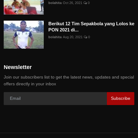
bolahita
Oct 26, 2021
0
Berikut 12 Tim Sepakbola yang Lolos ke
PON 2021 di...
bolahita
Aug 20, 2021
0
Newsletter
Join our subscribers list to get the latest news, updates and special
offers directly in your inbox
Subscribe