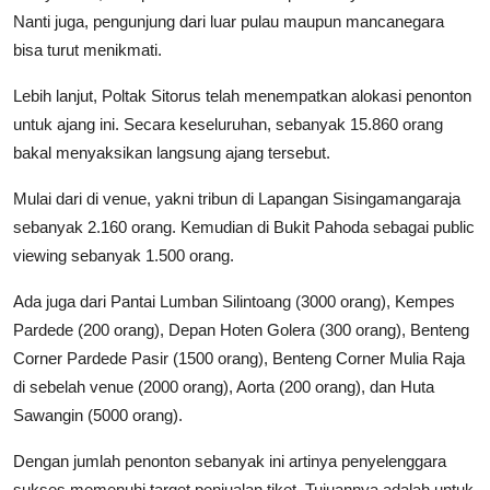
Nanti juga, pengunjung dari luar pulau maupun mancanegara
bisa turut menikmati.
Lebih lanjut, Poltak Sitorus telah menempatkan alokasi penonton
untuk ajang ini. Secara keseluruhan, sebanyak 15.860 orang
bakal menyaksikan langsung ajang tersebut.
Mulai dari di venue, yakni tribun di Lapangan Sisingamangaraja
sebanyak 2.160 orang. Kemudian di Bukit Pahoda sebagai public
viewing sebanyak 1.500 orang.
Ada juga dari Pantai Lumban Silintoang (3000 orang), Kempes
Pardede (200 orang), Depan Hoten Golera (300 orang), Benteng
Corner Pardede Pasir (1500 orang), Benteng Corner Mulia Raja
di sebelah venue (2000 orang), Aorta (200 orang), dan Huta
Sawangin (5000 orang).
Dengan jumlah penonton sebanyak ini artinya penyelenggara
sukses memenuhi target penjualan tiket. Tujuannya adalah untuk