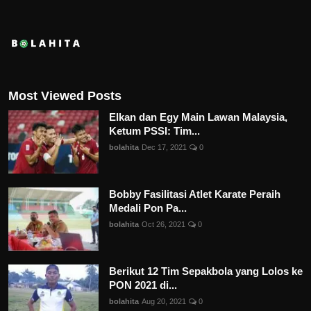
Most Viewed Posts
Elkan dan Egy Main Lawan Malaysia,
Ketum PSSI: Tim...
bolahita
Dec 17, 2021
0
Bobby Fasilitasi Atlet Karate Peraih
Medali Pon Pa...
bolahita
Oct 26, 2021
0
Berikut 12 Tim Sepakbola yang Lolos ke
PON 2021 di...
bolahita
Aug 20, 2021
0