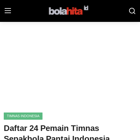
Home
Bolahita
Info Sumut
All Sports
Sepak Bola
Sosok
TIMNAS INDONESIA
Futsalhita
Daftar 24 Pemain Timnas
Sportainment
Sepakbola Pantai Indonesia