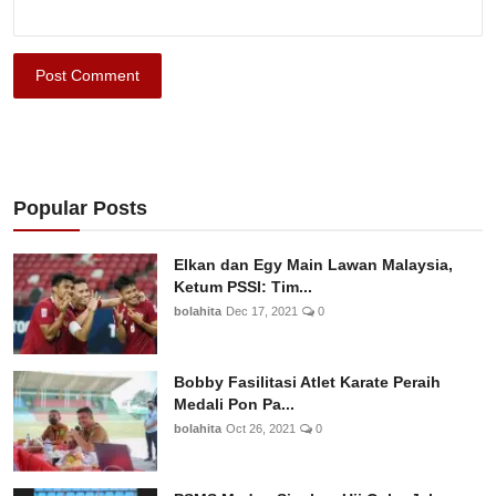
Post Comment
Popular Posts
Elkan dan Egy Main Lawan Malaysia,
Ketum PSSI: Tim...
bolahita
Dec 17, 2021
0
Bobby Fasilitasi Atlet Karate Peraih
Medali Pon Pa...
bolahita
Oct 26, 2021
0