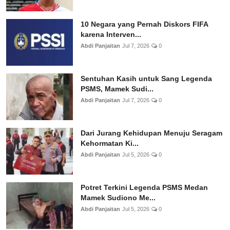
10 Negara yang Pernah Diskors FIFA
karena Interven...
Abdi Panjaitan
Jul 7, 2026
0
Sentuhan Kasih untuk Sang Legenda
PSMS, Mamek Sudi...
Abdi Panjaitan
Jul 7, 2026
0
Dari Jurang Kehidupan Menuju Seragam
Kehormatan Ki...
Abdi Panjaitan
Jul 5, 2026
0
Potret Terkini Legenda PSMS Medan
Mamek Sudiono Me...
Abdi Panjaitan
Jul 5, 2026
0