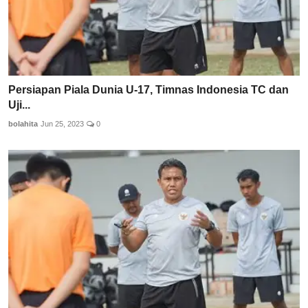
Persiapan Piala Dunia U-17, Timnas Indonesia TC dan
Uji...
bolahita
Jun 25, 2023
0