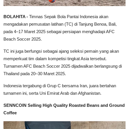
BOLAHITA -
Timnas Sepak Bola Pantai Indonesia akan
mengadakan pemusatan latihan (TC) di Tanjung Benoa, Bali,
pada 4–17 Maret 2025 sebagai persiapan menghadapi AFC
Beach Soccer 2025.
TC ini juga berfungsi sebagai ajang seleksi pemain yang akan
memperkuat tim dalam kompetisi tingkat Asia tersebut.
Turnamen AFC Beach Soccer 2025 dijadwalkan berlangsung di
Thailand pada 20–30 Maret 2025.
Indonesia tergabung di Grup C bersama Iran, juara bertahan
turnamen ini, serta Uni Emirat Arab dan Afghanistan.
SENNCOIN Selling High Quality Roasted Beans and Ground
Coffee