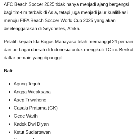
AFC Beach Soccer 2025 tidak hanya menjadi ajang bergengsi
bagi tim-tim terbaik di Asia, tetapi juga menjadi jalur kualifikasi
menuju FIFA Beach Soccer World Cup 2025 yang akan
diselenggarakan di Seychelles, Afrika.
Pelatih kepala Ida Bagus Mahayasa telah memanggil 24 pemain
dari berbagai daerah di Indonesia untuk mengikuti TC ini. Berikut
daftar pemain yang dipanggil:
Bali:
Agung Teguh
Angga Wicaksana
Asep Triwahono
Casala Pratama (GK)
Gede Warih
Kadek Dwi Diyan
Ketut Sudiartawan