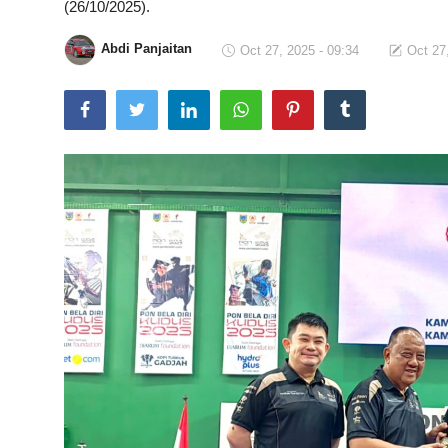
(26/10/2025).
Total Sports
Abdi Panjaitan
Oct 27, 2025 - 09:34
Oct 27
Contact
Pedoman Media Siber