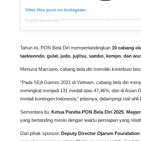
View this post on Instagram
Tahun ini, PON Bela Diri mempertandingkan
10 cabang ol
taekwondo, gulat, judo, jujitsu, sambo, kempo, dan wu
Menurut Marciano, cabang bela diri memiliki kontribusi besa
“Pada SEA Games 2021 di Vietnam, cabang bela diri me
meningkat menjadi 131 medali atau 47,46%, dan di Asian G
medali kontingen Indonesia,” jelasnya, didampingi staf ahl
Sementara itu,
Ketua Panitia PON Bela Diri 2025
,
Mayjen
yang bertanding meski dengan waktu persiapan yang relatif
Dari pihak sponsor,
Deputy Director Djarum Foundation