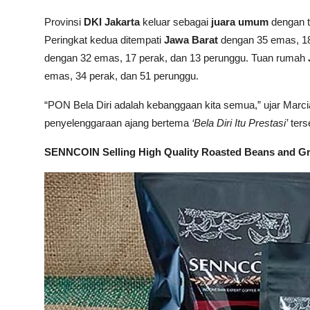
Provinsi
DKI Jakarta
keluar sebagai
juara umum
dengan 
Peringkat kedua ditempati
Jawa Barat
dengan 35 emas, 18
dengan 32 emas, 17 perak, dan 13 perunggu. Tuan rumah
emas, 34 perak, dan 51 perunggu.
“PON Bela Diri adalah kebanggaan kita semua,” ujar Ma
penyelenggaraan ajang bertema
‘Bela Diri Itu Prestasi’
ters
SENNCOIN Selling High Quality Roasted Beans and G