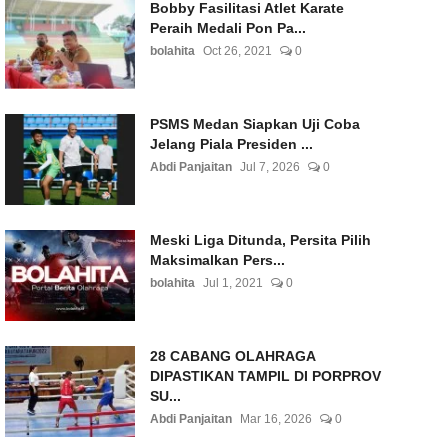
Bobby Fasilitasi Atlet Karate
Peraih Medali Pon Pa...
bolahita
Oct 26, 2021
0
PSMS Medan Siapkan Uji Coba
Jelang Piala Presiden ...
Abdi Panjaitan
Jul 7, 2026
0
Meski Liga Ditunda, Persita Pilih
Maksimalkan Pers...
bolahita
Jul 1, 2021
0
28 CABANG OLAHRAGA
DIPASTIKAN TAMPIL DI PORPROV
SU...
Abdi Panjaitan
Mar 16, 2026
0