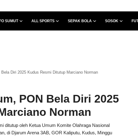
FO SUMUT
ALL SPORTS
SEPAK BOLA
SOSOK
FU
Bela Diri 2025 Kudus Resmi Ditutup Marciano Norman
um, PON Bela Diri 2025
 Marciano Norman
mi ditutup oleh Ketua Umum Komite Olahraga Nasional
man, di Djarum Arena 3AB, GOR Kaliputu, Kudus, Minggu