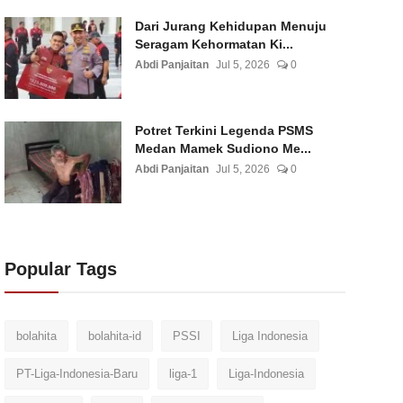
Dari Jurang Kehidupan Menuju
Seragam Kehormatan Ki...
Abdi Panjaitan
Jul 5, 2026
0
Potret Terkini Legenda PSMS
Medan Mamek Sudiono Me...
Abdi Panjaitan
Jul 5, 2026
0
Popular Tags
bolahita
bolahita-id
PSSI
Liga Indonesia
PT-Liga-Indonesia-Baru
liga-1
Liga-Indonesia