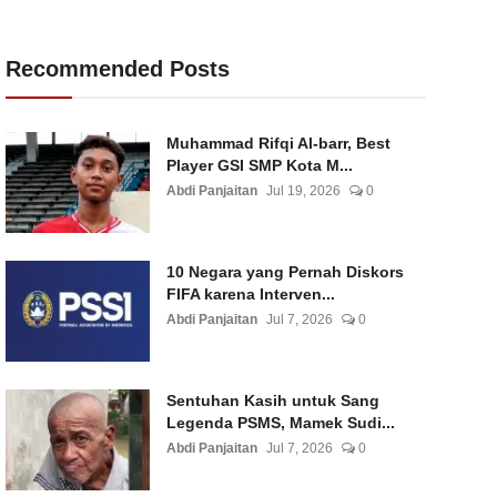
Recommended Posts
Muhammad Rifqi Al-barr, Best
Player GSI SMP Kota M...
Abdi Panjaitan
Jul 19, 2026
0
10 Negara yang Pernah Diskors
FIFA karena Interven...
Abdi Panjaitan
Jul 7, 2026
0
Sentuhan Kasih untuk Sang
Legenda PSMS, Mamek Sudi...
Abdi Panjaitan
Jul 7, 2026
0