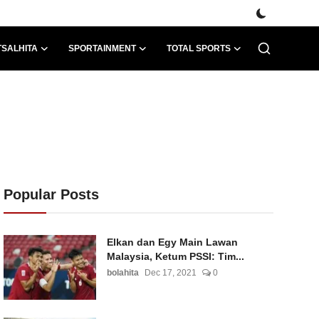
TSALHITA
SPORTAINMENT
TOTAL SPORTS
Popular Posts
Elkan dan Egy Main Lawan
Malaysia, Ketum PSSI: Tim...
bolahita
Dec 17, 2021
0