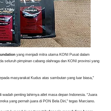
undation
yang menjadi mitra utama KONI Pusat dalam
da seluruh pimpinan cabang olahraga dan KONI provinsi yang
epada masyarakat Kudus atas sambutan yang luar biasa,”
 wadah penting lahirnya atlet masa depan Indonesia. “Juara
ka yang pernah juara di PON Bela Diri,” tegas Marciano.