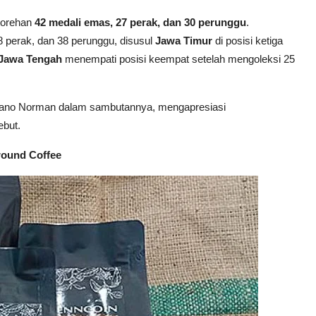
torehan
42 medali emas, 27 perak, dan 30 perunggu
.
 perak, dan 38 perunggu, disusul
Jawa Timur
di posisi ketiga
Jawa Tengah
menempati posisi keempat setelah mengoleksi 25
rciano Norman dalam sambutannya, mengapresiasi
ebut.
round Coffee