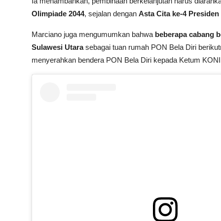
Ia menambahkan, pembinaan berkelanjutan harus diarah
Olimpiade 2044
, sejalan dengan
Asta Cita ke-4 Preside
Marciano juga mengumumkan bahwa
beberapa cabang be
Sulawesi Utara
sebagai tuan rumah PON Bela Diri beriku
menyerahkan bendera PON Bela Diri kepada Ketum KONI P