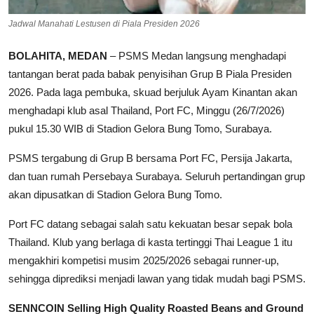
Jadwal Manahati Lestusen di Piala Presiden 2026
BOLAHITA, MEDAN
– PSMS Medan langsung menghadapi
tantangan berat pada babak penyisihan Grup B Piala Presiden
2026. Pada laga pembuka, skuad berjuluk Ayam Kinantan akan
menghadapi klub asal Thailand, Port FC, Minggu (26/7/2026)
pukul 15.30 WIB di Stadion Gelora Bung Tomo, Surabaya.
PSMS tergabung di Grup B bersama Port FC, Persija Jakarta,
dan tuan rumah Persebaya Surabaya. Seluruh pertandingan grup
akan dipusatkan di Stadion Gelora Bung Tomo.
Port FC datang sebagai salah satu kekuatan besar sepak bola
Thailand. Klub yang berlaga di kasta tertinggi Thai League 1 itu
mengakhiri kompetisi musim 2025/2026 sebagai runner-up,
sehingga diprediksi menjadi lawan yang tidak mudah bagi PSMS.
SENNCOIN Selling High Quality Roasted Beans and Ground