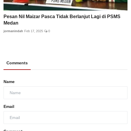
Pesan Nil Maizar Pasca Tidak Berlanjut Lagi di PSMS
Medan
jormanindah
Feb 17, 2025
0
Comments
Name
Email