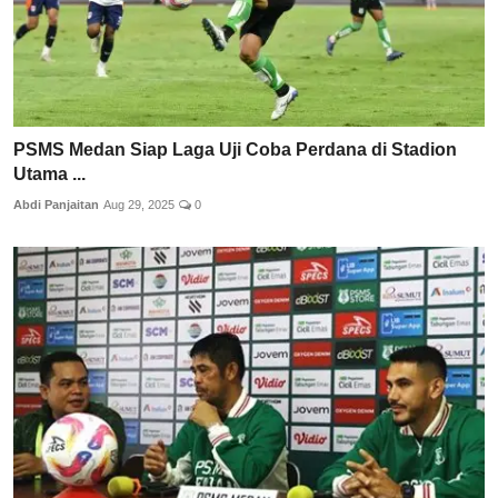
PSMS Medan Siap Laga Uji Coba Perdana di Stadion
Utama ...
Abdi Panjaitan
Aug 29, 2025
0