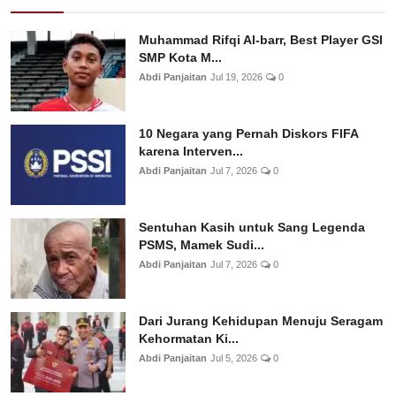
Muhammad Rifqi Al-barr, Best Player GSI
SMP Kota M...
Abdi Panjaitan
Jul 19, 2026
0
10 Negara yang Pernah Diskors FIFA
karena Interven...
Abdi Panjaitan
Jul 7, 2026
0
Sentuhan Kasih untuk Sang Legenda
PSMS, Mamek Sudi...
Abdi Panjaitan
Jul 7, 2026
0
Dari Jurang Kehidupan Menuju Seragam
Kehormatan Ki...
Abdi Panjaitan
Jul 5, 2026
0