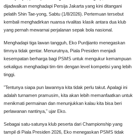
dijadwalkan menghadapi Persija Jakarta yang kini ditangani
pelatih Shin Tae-yong, Sabtu (1/8/2026). Pertemuan tersebut
kembali menghadirkan nuansa rivalitas klasik antara dua klub
yang pernah mewarnai perjalanan sepak bola nasional.
Menghadapi tiga lawan tangguh, Eko Purdjianto menegaskan
timnya tidak gentar. Menurutnya, Piala Presiden menjadi
kesempatan berharga bagi PSMS untuk mengukur kemampuan
sekaligus menghadapi tim-tim dengan level kompetisi yang lebih
tinggi.
"Tentunya siapa pun lawannya kita tidak perlu takut. Apalagi ini
adalah turnamen pramusim, kita akan lebih memanfaatkan untuk
menikmati permainan dan menunjukkan kalau kita bisa beri
perlawanan nantinya," ujar Eko.
Sebagai satu-satunya klub peserta dari Championship yang
tampil di Piala Presiden 2026, Eko menegaskan PSMS tidak