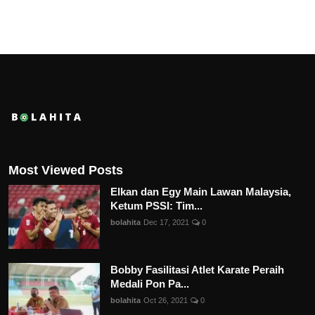
Most Viewed Posts
Elkan dan Egy Main Lawan Malaysia,
Ketum PSSI: Tim...
bolahita
Dec 17, 2021
0
Bobby Fasilitasi Atlet Karate Peraih
Medali Pon Pa...
bolahita
Oct 26, 2021
0