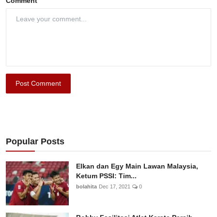
Comment
Post Comment
Popular Posts
Elkan dan Egy Main Lawan Malaysia,
Ketum PSSI: Tim...
bolahita
Dec 17, 2021
0