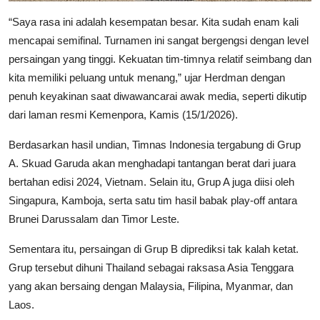
“Saya rasa ini adalah kesempatan besar. Kita sudah enam kali
mencapai semifinal. Turnamen ini sangat bergengsi dengan level
persaingan yang tinggi. Kekuatan tim-timnya relatif seimbang dan
kita memiliki peluang untuk menang,” ujar Herdman dengan
penuh keyakinan saat diwawancarai awak media, seperti dikutip
dari laman resmi Kemenpora, Kamis (15/1/2026).
Berdasarkan hasil undian, Timnas Indonesia tergabung di Grup
A. Skuad Garuda akan menghadapi tantangan berat dari juara
bertahan edisi 2024, Vietnam. Selain itu, Grup A juga diisi oleh
Singapura, Kamboja, serta satu tim hasil babak play-off antara
Brunei Darussalam dan Timor Leste.
Sementara itu, persaingan di Grup B diprediksi tak kalah ketat.
Grup tersebut dihuni Thailand sebagai raksasa Asia Tenggara
yang akan bersaing dengan Malaysia, Filipina, Myanmar, dan
Laos.