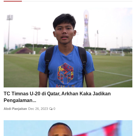
TC Timnas U-20 di Qatar, Arkhan Kaka Jadikan
Pengalaman...
Abdi Panjaitan
Dec 26, 2023
0