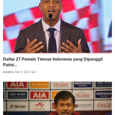
Daftar 27 Pemain Timnas Indonesia yang Dipanggil
Patric...
bolahita
Mar 9, 2025
0