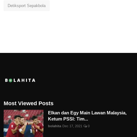
Detiksport Sepakbola
Most Viewed Posts
Elkan dan Egy Main Lawan Malaysia,
Ketum PSSI: Tim...
bolahita
Dec 17, 2021
0