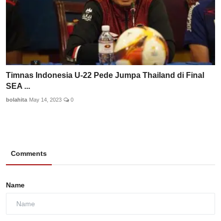
Timnas Indonesia U-22 Pede Jumpa Thailand di Final
SEA ...
bolahita
May 14, 2023
0
Comments
Name