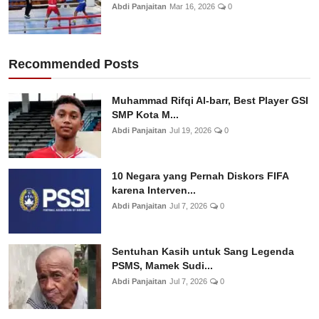
Abdi Panjaitan
Mar 16, 2026
0
Recommended Posts
Muhammad Rifqi Al-barr, Best Player GSI
SMP Kota M...
Abdi Panjaitan
Jul 19, 2026
0
10 Negara yang Pernah Diskors FIFA
karena Interven...
Abdi Panjaitan
Jul 7, 2026
0
Sentuhan Kasih untuk Sang Legenda
PSMS, Mamek Sudi...
Abdi Panjaitan
Jul 7, 2026
0