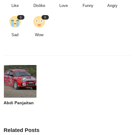
Like
Dislike
Love
Funny
Angry
0
0
Sad
Wow
Abdi Panjaitan
Related Posts