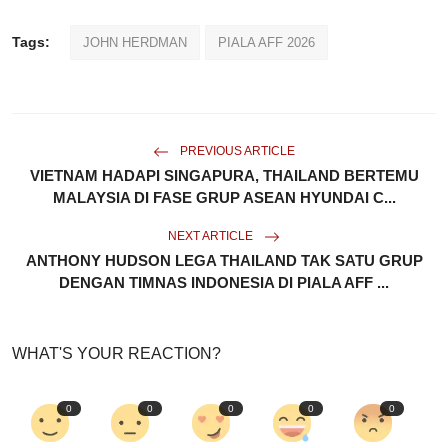
Tags:
JOHN HERDMAN
PIALA AFF 2026
PREVIOUS ARTICLE
VIETNAM HADAPI SINGAPURA, THAILAND BERTEMU
MALAYSIA DI FASE GRUP ASEAN HYUNDAI C...
NEXT ARTICLE
ANTHONY HUDSON LEGA THAILAND TAK SATU GRUP
DENGAN TIMNAS INDONESIA DI PIALA AFF ...
WHAT'S YOUR REACTION?
0
0
0
0
0