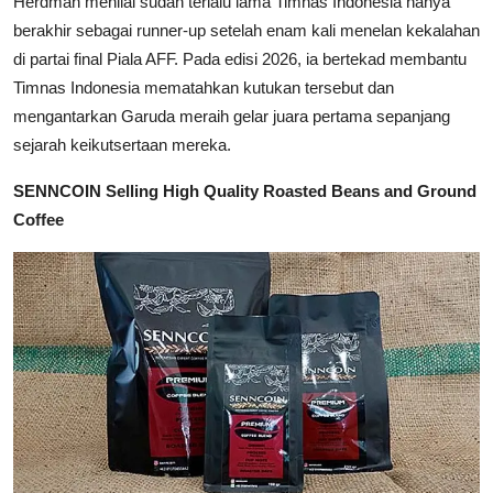
Herdman menilai sudah terlalu lama Timnas Indonesia hanya
berakhir sebagai runner-up setelah enam kali menelan kekalahan
di partai final Piala AFF. Pada edisi 2026, ia bertekad membantu
Timnas Indonesia mematahkan kutukan tersebut dan
mengantarkan Garuda meraih gelar juara pertama sepanjang
sejarah keikutsertaan mereka.
SENNCOIN Selling High Quality Roasted Beans and Ground
Coffee