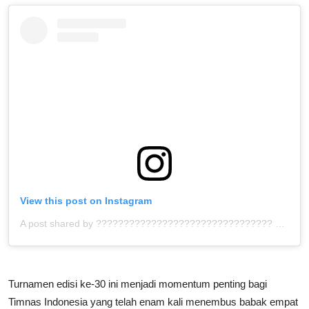
View this post on Instagram
A post shared by ???????????????????????????????? ™ (@bolahita)
Turnamen edisi ke-30 ini menjadi momentum penting bagi
Timnas Indonesia yang telah enam kali menembus babak empat