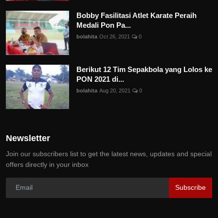
Bobby Fasilitasi Atlet Karate Peraih
Medali Pon Pa...
bolahita
Oct 26, 2021
0
Berikut 12 Tim Sepakbola yang Lolos ke
PON 2021 di...
bolahita
Aug 20, 2021
0
Newsletter
Join our subscribers list to get the latest news, updates and special
offers directly in your inbox
Subscribe