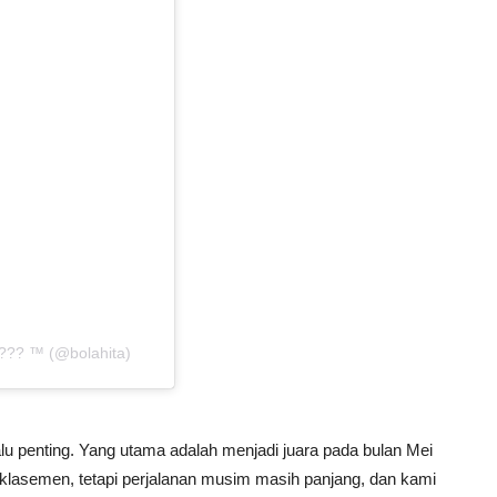
??? ™ (@bolahita)
lalu penting. Yang utama adalah menjadi juara pada bulan Mei
lasemen, tetapi perjalanan musim masih panjang, dan kami