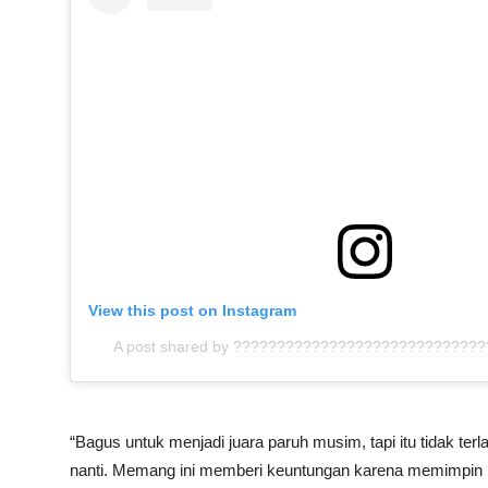
View this post on Instagram
A post shared by ?????????????????????????????
“Bagus untuk menjadi juara paruh musim, tapi itu tidak ter
nanti. Memang ini memberi keuntungan karena memimpin k