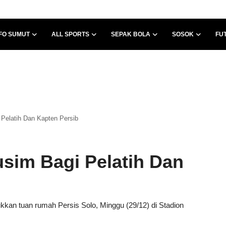
FO SUMUT
ALL SPORTS
SEPAK BOLA
SOSOK
FU
Pelatih Dan Kapten Persib
sim Bagi Pelatih Dan
kkan tuan rumah Persis Solo, Minggu (29/12) di Stadion