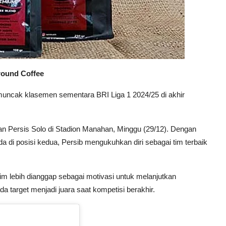
round Coffee
muncak klasemen sementara BRI Liga 1 2024/25 di akhir
an Persis Solo di Stadion Manahan, Minggu (29/12). Dengan
 di posisi kedua, Persib mengukuhkan diri sebagai tim terbaik
sim lebih dianggap sebagai motivasi untuk melanjutkan
a target menjadi juara saat kompetisi berakhir.