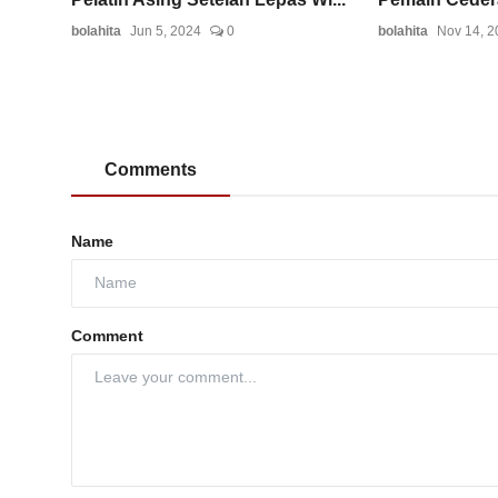
bolahita
Jun 5, 2024
0
bolahita
Nov 14, 2
Comments
Name
Comment