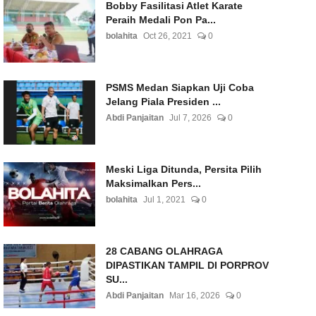
Bobby Fasilitasi Atlet Karate
Peraih Medali Pon Pa...
bolahita
Oct 26, 2021
0
PSMS Medan Siapkan Uji Coba
Jelang Piala Presiden ...
Abdi Panjaitan
Jul 7, 2026
0
Meski Liga Ditunda, Persita Pilih
Maksimalkan Pers...
bolahita
Jul 1, 2021
0
28 CABANG OLAHRAGA
DIPASTIKAN TAMPIL DI PORPROV
SU...
Abdi Panjaitan
Mar 16, 2026
0