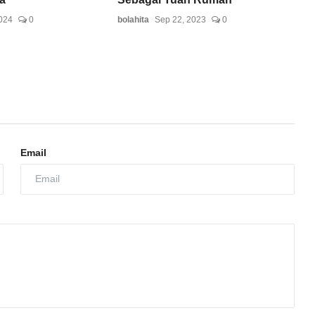
024
0
bolahita
Sep 22, 2023
0
Email