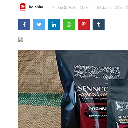
bolahita
Jan 3, 2025 - 11:06
Jan 3, 2025 - 1
Total Sports
Contact
Pedoman Media Siber