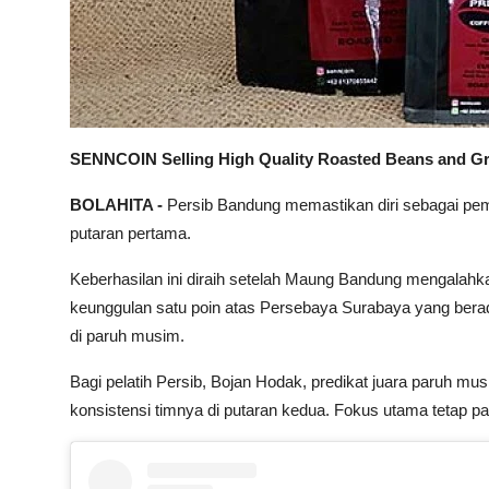
SENNCOIN Selling High Quality Roasted Beans and G
BOLAHITA -
Persib Bandung memastikan diri sebagai pe
putaran pertama.
Keberhasilan ini diraih setelah Maung Bandung mengalahk
keunggulan satu poin atas Persebaya Surabaya yang berada
di paruh musim.
Bagi pelatih Persib, Bojan Hodak, predikat juara paruh mu
konsistensi timnya di putaran kedua. Fokus utama tetap pad