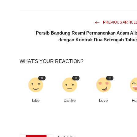
PREVIOUS ARTICL
Persib Bandung Resmi Permanenkan Adam Ali
dengan Kontrak Dua Setengah Tahu
WHAT'S YOUR REACTION?
0
0
0
Like
Dislike
Love
Fu