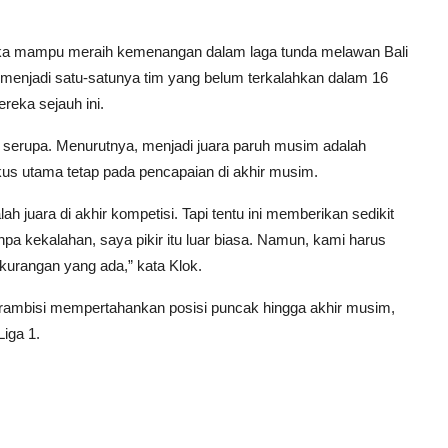
jika mampu meraih kemenangan dalam laga tunda melawan Bali
a menjadi satu-satunya tim yang belum terkalahkan dalam 16
reka sejauh ini.
serupa. Menurutnya, menjadi juara paruh musim adalah
kus utama tetap pada pencapaian di akhir musim.
ah juara di akhir kompetisi. Tapi tentu ini memberikan sedikit
pa kekalahan, saya pikir itu luar biasa. Namun, kami harus
ekurangan yang ada,” kata Klok.
berambisi mempertahankan posisi puncak hingga akhir musim,
Liga 1.