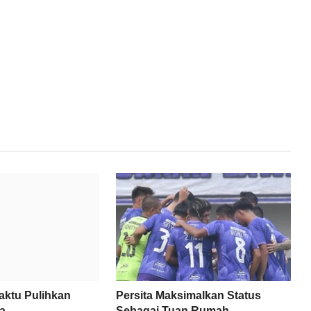
ktu Pulihkan
Persita Maksimalkan Status
a
Sebagai Tuan Rumah