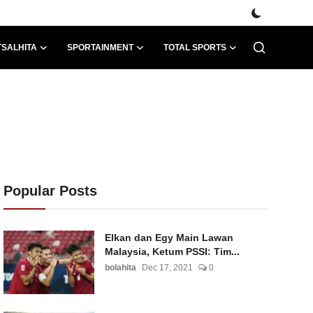
TSALHITA
SPORTAINMENT
TOTAL SPORTS
Popular Posts
Elkan dan Egy Main Lawan
Malaysia, Ketum PSSI: Tim...
bolahita
Dec 17, 2021
0