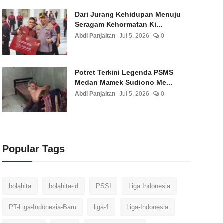
Dari Jurang Kehidupan Menuju
Seragam Kehormatan Ki...
Abdi Panjaitan
Jul 5, 2026
0
Potret Terkini Legenda PSMS
Medan Mamek Sudiono Me...
Abdi Panjaitan
Jul 5, 2026
0
Popular Tags
bolahita
bolahita-id
PSSI
Liga Indonesia
PT-Liga-Indonesia-Baru
liga-1
Liga-Indonesia