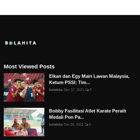
Most Viewed Posts
Elkan dan Egy Main Lawan Malaysia,
Ketum PSSI: Tim...
bolahita
Dec 17, 2021
0
Bobby Fasilitasi Atlet Karate Peraih
Medali Pon Pa...
bolahita
Oct 26, 2021
0