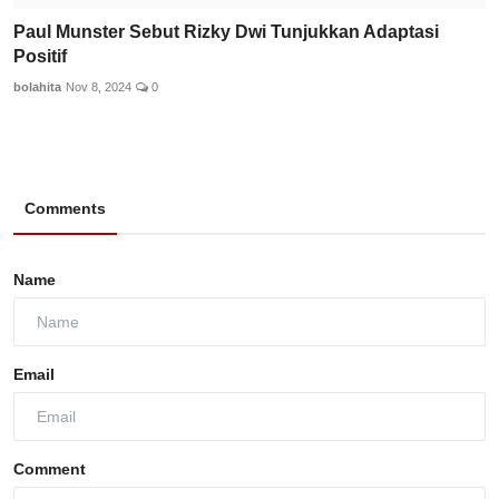
Paul Munster Sebut Rizky Dwi Tunjukkan Adaptasi
Positif
bolahita
Nov 8, 2024
0
Comments
Name
Email
Comment