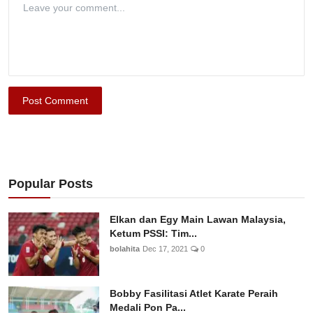
Post Comment
Popular Posts
Elkan dan Egy Main Lawan Malaysia,
Ketum PSSI: Tim...
bolahita
Dec 17, 2021
0
Bobby Fasilitasi Atlet Karate Peraih
Medali Pon Pa...