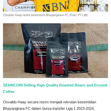
Osvaldo Haay resmi berkostum Bhayangkara FC (Foto: PT LIB)
SENNCOIN Selling High Quality Roasted Beans and Ground
Coffee
Osvaldo Haay secara resmi menjadi rekrutan kesembilan
Bhayangkara FC dalam bursa transfer Liga 1 2023-2024,