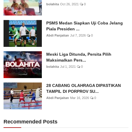
bolahita
Oct 26, 2021
0
PSMS Medan Siapkan Uji Coba Jelang
Piala Presiden ...
Abdi Panjaitan
Jul 7, 2026
0
Meski Liga Ditunda, Persita Pilih
Maksimalkan Pers...
bolahita
Jul 1, 2021
0
28 CABANG OLAHRAGA DIPASTIKAN
TAMPIL DI PORPROV SU...
Abdi Panjaitan
Mar 16, 2026
0
Recommended Posts