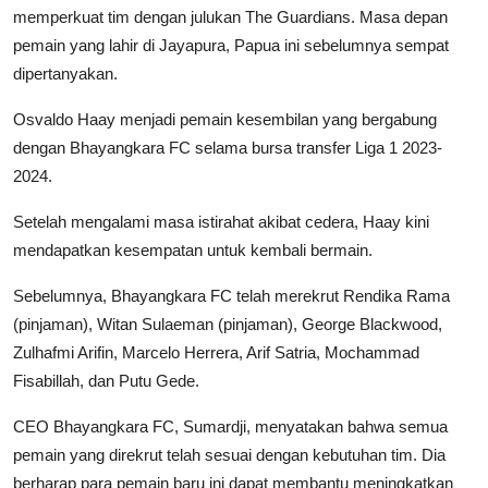
memperkuat tim dengan julukan The Guardians. Masa depan
pemain yang lahir di Jayapura, Papua ini sebelumnya sempat
dipertanyakan.
Osvaldo Haay menjadi pemain kesembilan yang bergabung
dengan Bhayangkara FC selama bursa transfer Liga 1 2023-
2024.
Setelah mengalami masa istirahat akibat cedera, Haay kini
mendapatkan kesempatan untuk kembali bermain.
Sebelumnya, Bhayangkara FC telah merekrut Rendika Rama
(pinjaman), Witan Sulaeman (pinjaman), George Blackwood,
Zulhafmi Arifin, Marcelo Herrera, Arif Satria, Mochammad
Fisabillah, dan Putu Gede.
CEO Bhayangkara FC, Sumardji, menyatakan bahwa semua
pemain yang direkrut telah sesuai dengan kebutuhan tim. Dia
berharap para pemain baru ini dapat membantu meningkatkan