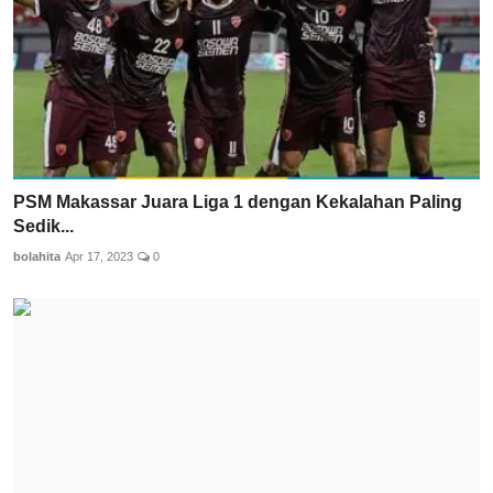
PSM Makassar Juara Liga 1 dengan Kekalahan Paling
Sedik...
bolahita
Apr 17, 2023
0