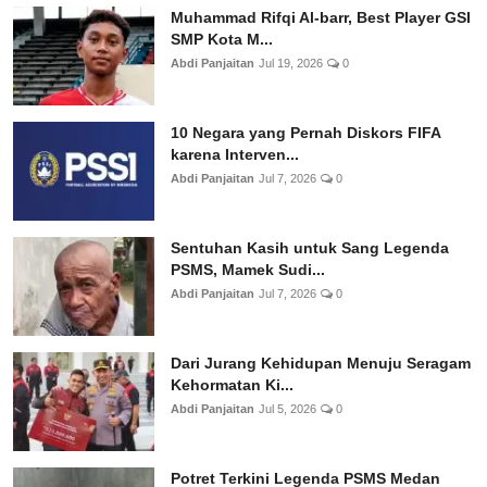
Muhammad Rifqi Al-barr, Best Player GSI
SMP Kota M...
Abdi Panjaitan
Jul 19, 2026
0
10 Negara yang Pernah Diskors FIFA
karena Interven...
Abdi Panjaitan
Jul 7, 2026
0
Sentuhan Kasih untuk Sang Legenda
PSMS, Mamek Sudi...
Abdi Panjaitan
Jul 7, 2026
0
Dari Jurang Kehidupan Menuju Seragam
Kehormatan Ki...
Abdi Panjaitan
Jul 5, 2026
0
Potret Terkini Legenda PSMS Medan