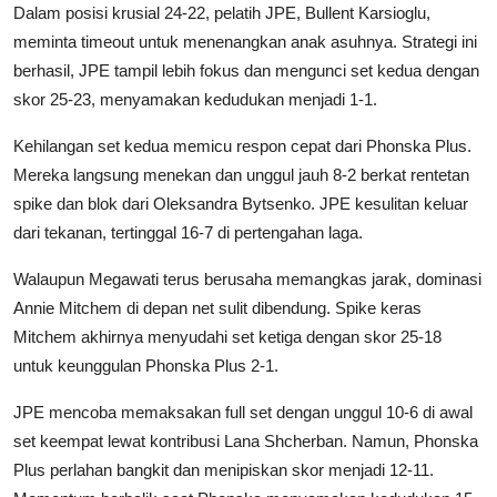
​Dalam posisi krusial 24-22, pelatih JPE, Bullent Karsioglu,
meminta timeout untuk menenangkan anak asuhnya. Strategi ini
berhasil, JPE tampil lebih fokus dan mengunci set kedua dengan
skor 25-23, menyamakan kedudukan menjadi 1-1.
​Kehilangan set kedua memicu respon cepat dari Phonska Plus.
Mereka langsung menekan dan unggul jauh 8-2 berkat rentetan
spike dan blok dari Oleksandra Bytsenko. JPE kesulitan keluar
dari tekanan, tertinggal 16-7 di pertengahan laga.
​Walaupun Megawati terus berusaha memangkas jarak, dominasi
Annie Mitchem di depan net sulit dibendung. Spike keras
Mitchem akhirnya menyudahi set ketiga dengan skor 25-18
untuk keunggulan Phonska Plus 2-1.
​JPE mencoba memaksakan full set dengan unggul 10-6 di awal
set keempat lewat kontribusi Lana Shcherban. Namun, Phonska
Plus perlahan bangkit dan menipiskan skor menjadi 12-11.