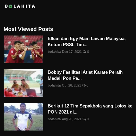
Most Viewed Posts
Elkan dan Egy Main Lawan Malaysia,
Ketum PSSI: Tim...
bolahita
Dec 17, 2021
0
Bobby Fasilitasi Atlet Karate Peraih
Medali Pon Pa...
bolahita
Oct 26, 2021
0
Berikut 12 Tim Sepakbola yang Lolos ke
PON 2021 di...
bolahita
Aug 20, 2021
0