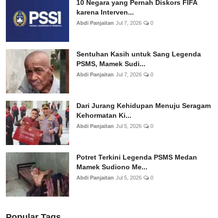
10 Negara yang Pernah Diskors FIFA
karena Interven...
Abdi Panjaitan
Jul 7, 2026
0
Sentuhan Kasih untuk Sang Legenda
PSMS, Mamek Sudi...
Abdi Panjaitan
Jul 7, 2026
0
Dari Jurang Kehidupan Menuju Seragam
Kehormatan Ki...
Abdi Panjaitan
Jul 5, 2026
0
Potret Terkini Legenda PSMS Medan
Mamek Sudiono Me...
Abdi Panjaitan
Jul 5, 2026
0
Popular Tags