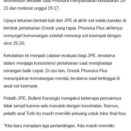
Momentum berbalik saat Phonska menyamakan kedudukan 15-
15 dan melesat unggul 19-17.
​Upaya tekanan bertubi-tubi dari JPE di akhir set selalu kandas di
tembok pertahanan Gresik yang rapat. Phonska Plus akhirnya
menyegel kemenangan setelah menutup set keempat dengan
skor 25-20.
​Kekalahan ini menjadi catatan evaluasi bagi JPE, terutama
dalam menjaga konsistensi pertahanan saat menghadapi
serangan balik cepat. Di sisi lain, Gresik Phonska Plus
menunjukkan kematangan mental, terutama saat tertinggal di
awal set keempat.
Pelatih JPE, Bullent Karsioglu mengakui beberapa pemainnya
tidak tampil karena ada masalah dengan kesehatan. Namun,
pelatih asal Turki itu masih memiliki peluang untuk lolos final four.
"Kita baru menjalani tiga pertandingan. Kita masih memiliki