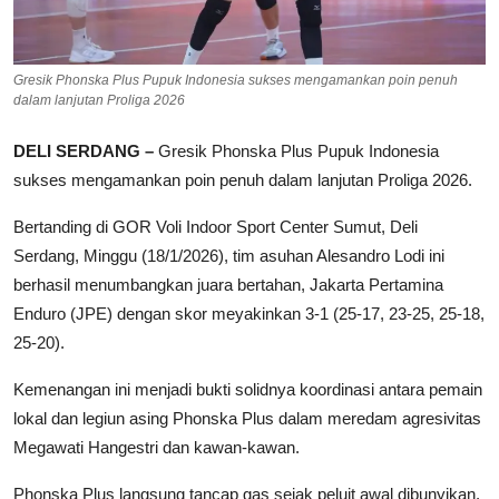
Gresik Phonska Plus Pupuk Indonesia sukses mengamankan poin penuh
dalam lanjutan Proliga 2026
DELI SERDANG –
Gresik Phonska Plus Pupuk Indonesia
sukses mengamankan poin penuh dalam lanjutan Proliga 2026.
Bertanding di GOR Voli Indoor Sport Center Sumut, Deli
Serdang, Minggu (18/1/2026), tim asuhan Alesandro Lodi ini
berhasil menumbangkan juara bertahan, Jakarta Pertamina
Enduro (JPE) dengan skor meyakinkan 3-1 (25-17, 23-25, 25-18,
25-20).
​Kemenangan ini menjadi bukti solidnya koordinasi antara pemain
lokal dan legiun asing Phonska Plus dalam meredam agresivitas
Megawati Hangestri dan kawan-kawan.
​Phonska Plus langsung tancap gas sejak peluit awal dibunyikan.