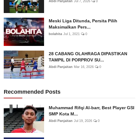
Abdi Panjaitan
Jul 7, 2026
0
Meski Liga Ditunda, Persita Pilih
Maksimalkan Pers...
bolahita
Jul 1, 2021
0
28 CABANG OLAHRAGA DIPASTIKAN
TAMPIL DI PORPROV SU...
Abdi Panjaitan
Mar 16, 2026
0
Recommended Posts
Muhammad Rifqi Al-barr, Best Player GSI
SMP Kota M...
Abdi Panjaitan
Jul 19, 2026
0