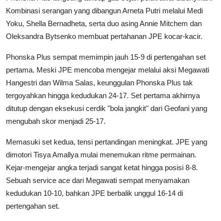
Kombinasi serangan yang dibangun Arneta Putri melalui Medi
Yoku, Shella Bernadheta, serta duo asing Annie Mitchem dan
Oleksandra Bytsenko membuat pertahanan JPE kocar-kacir.
​Phonska Plus sempat memimpin jauh 15-9 di pertengahan set
pertama. Meski JPE mencoba mengejar melalui aksi Megawati
Hangestri dan Wilma Salas, keunggulan Phonska Plus tak
tergoyahkan hingga kedudukan 24-17. Set pertama akhirnya
ditutup dengan eksekusi cerdik "bola jangkit" dari Geofani yang
mengubah skor menjadi 25-17.
​Memasuki set kedua, tensi pertandingan meningkat. JPE yang
dimotori Tisya Amallya mulai menemukan ritme permainan.
Kejar-mengejar angka terjadi sangat ketat hingga posisi 8-8.
Sebuah service ace dari Megawati sempat menyamakan
kedudukan 10-10, bahkan JPE berbalik unggul 16-14 di
pertengahan set.