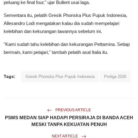
peluang ke final four," ujar Bullent usai laga.
Sementara itu, pelatih Gresik Phonska Plus Pupuk Indonesia,
Allesandro Lodi mengatakan kalau dia sudah mempelajari
kelebihan dan kekurangan lawannya sebelum ini.
"Kami sudah tahu kelebihan dan kekurangan Pettamina. Setiap
bermain, kami pelajari," tambah pelatih asal Italia itu.
Tags:
Gresik Phonska Plus Pupuk Indonesia
Proliga 2026
PREVIOUS ARTICLE
PSMS MEDAN SIAP HADAPI PERSIRAJA DI BANDA ACEH
MESKI TANPA KEKUATAN PENUH
NEXT ARTICLE