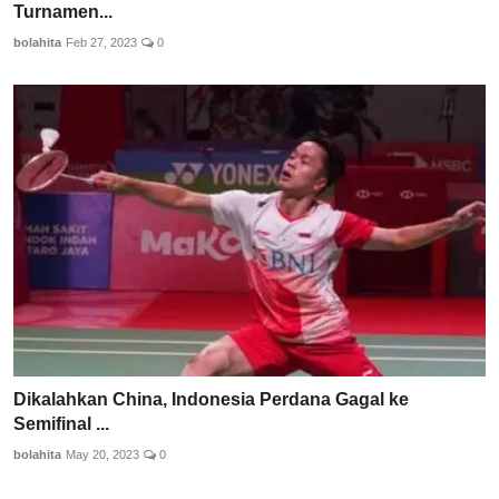
Turnamen...
bolahita
Feb 27, 2023
0
Dikalahkan China, Indonesia Perdana Gagal ke
Semifinal ...
bolahita
May 20, 2023
0