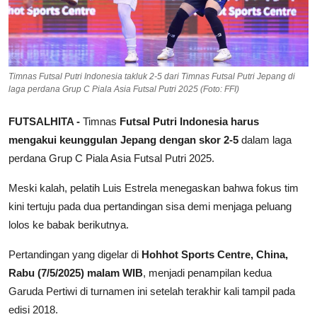
Timnas Futsal Putri Indonesia takluk 2-5 dari Timnas Futsal Putri Jepang di
laga perdana Grup C Piala Asia Futsal Putri 2025 (Foto: FFI)
FUTSALHITA -
Timnas
Futsal Putri Indonesia harus
mengakui keunggulan Jepang dengan skor 2-5
dalam laga
perdana Grup C Piala Asia Futsal Putri 2025.
Meski kalah, pelatih Luis Estrela menegaskan bahwa fokus tim
kini tertuju pada dua pertandingan sisa demi menjaga peluang
lolos ke babak berikutnya.
Pertandingan yang digelar di
Hohhot Sports Centre, China,
Rabu (7/5/2025) malam WIB
, menjadi penampilan kedua
Garuda Pertiwi di turnamen ini setelah terakhir kali tampil pada
edisi 2018.