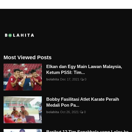
Most Viewed Posts
Elkan dan Egy Main Lawan Malaysia,
Ketum PSSI: Tim...
bolahita
Dec 17, 2021
0
Bobby Fasilitasi Atlet Karate Peraih
Medali Pon Pa...
bolahita
Oct 26, 2021
0
Berikut 12 Tim Sepakbola yang Lolos ke