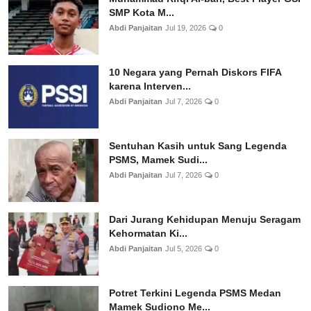
SMP Kota M...
Abdi Panjaitan
Jul 19, 2026
0
10 Negara yang Pernah Diskors FIFA
karena Interven...
Abdi Panjaitan
Jul 7, 2026
0
Sentuhan Kasih untuk Sang Legenda
PSMS, Mamek Sudi...
Abdi Panjaitan
Jul 7, 2026
0
Dari Jurang Kehidupan Menuju Seragam
Kehormatan Ki...
Abdi Panjaitan
Jul 5, 2026
0
Potret Terkini Legenda PSMS Medan
Mamek Sudiono Me...