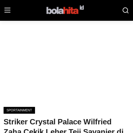
Home
Bolahita
Info Sumut
All Sports
Sepak Bola
Sosok
SPORTAINMENT
Futsalhita
Striker Crystal Palace Wilfried
Sportainment
Zaha Cekik Leher Teji Savanier di