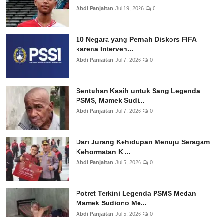
Abdi Panjaitan
Jul 19, 2026
0
10 Negara yang Pernah Diskors FIFA
karena Interven...
Abdi Panjaitan
Jul 7, 2026
0
Sentuhan Kasih untuk Sang Legenda
PSMS, Mamek Sudi...
Abdi Panjaitan
Jul 7, 2026
0
Dari Jurang Kehidupan Menuju Seragam
Kehormatan Ki...
Abdi Panjaitan
Jul 5, 2026
0
Potret Terkini Legenda PSMS Medan
Mamek Sudiono Me...
Abdi Panjaitan
Jul 5, 2026
0