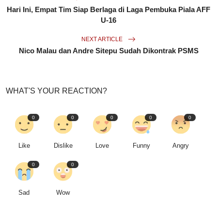
Hari Ini, Empat Tim Siap Berlaga di Laga Pembuka Piala AFF
U-16
NEXT ARTICLE
Nico Malau dan Andre Sitepu Sudah Dikontrak PSMS
WHAT'S YOUR REACTION?
0
0
0
0
0
Like
Dislike
Love
Funny
Angry
0
0
Sad
Wow