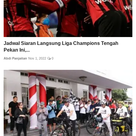
Jadwal Siaran Langsung Liga Champions Tengah
Pekan Ini,...
Abdi Panjaitan
Nov 1, 2022
0