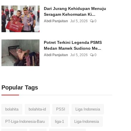
Dari Jurang Kehidupan Menuju
Seragam Kehormatan Ki...
Abdi Panjaitan
Jul 5, 2026
0
Potret Terkini Legenda PSMS
Medan Mamek Sudiono Me...
Abdi Panjaitan
Jul 5, 2026
0
Popular Tags
bolahita
bolahita-id
PSSI
Liga Indonesia
PT-Liga-Indonesia-Baru
liga-1
Liga-Indonesia