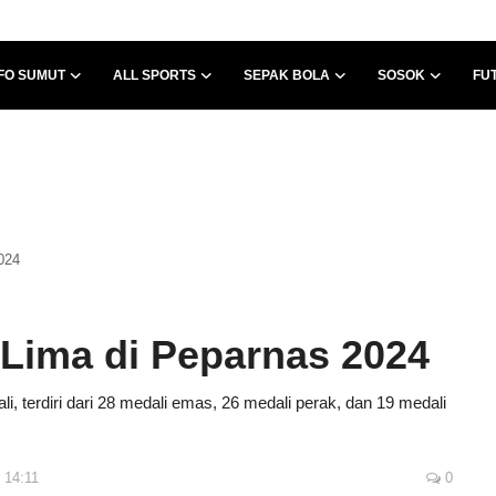
FO SUMUT
ALL SPORTS
SEPAK BOLA
SOSOK
FU
024
 Lima di Peparnas 2024
, terdiri dari 28 medali emas, 26 medali perak, dan 19 medali
 14:11
0