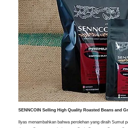
SENNCOIN Selling High Quality Roasted Beans and G
Ilyas menambahkan bahwa perolehan yang diraih Sumut pa