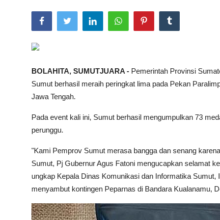
Total Sports
Contact
Pedoman Media Siber
BOLAHITA, SUMUTJUARA -
Pemerintah Provinsi Sumat
Sumut berhasil meraih peringkat lima pada Pekan Paralimp
Jawa Tengah.
Pada event kali ini, Sumut berhasil mengumpulkan 73 medali
perunggu.
"Kami Pemprov Sumut merasa bangga dan senang karena k
Sumut, Pj Gubernur Agus Fatoni mengucapkan selamat ke
ungkap Kepala Dinas Komunikasi dan Informatika Sumut, Il
menyambut kontingen Peparnas di Bandara Kualanamu, Del