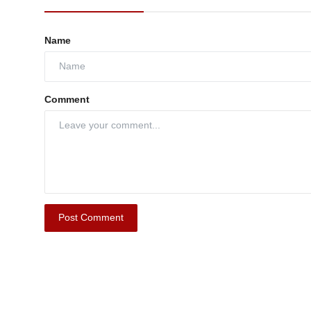
Name
Comment
Post Comment