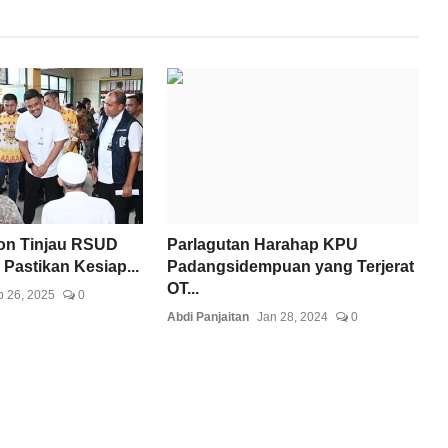
on Tinjau RSUD
Parlagutan Harahap KPU
Pastikan Kesiap...
Padangsidempuan yang Terjerat
OT...
 26, 2025
0
Abdi Panjaitan
Jan 28, 2024
0