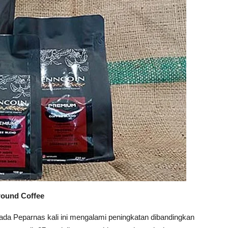
round Coffee
da Peparnas kali ini mengalami peningkatan dibandingkan