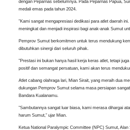
dengan Peparnas sebelumnya. Pada Peparnas Papua, Sumu
medali emas pada tahun 2024.
"Kami sangat mengapresiasi dedikasi para atlet daerah ini.
meningkat dan menjadi inspirasi bagi anak-anak Sumut unt
Pemprov Sumut berkomitmen untuk terus mendukung kemajuan
dibutuhkan sinergi dari seluruh pihak.
"Prestasi ini bukan hanya hasil kerja keras atlet, tetapi j
positif dan semangat persatuan, kami akan terus menduku
Atlet cabang olahraga lari, Mian Sirait, yang meraih du
dukungan Pemprov Sumut selama masa persiapan sangat b
Bandara Kualanamu.
"Sambutannya sangat luar biasa, kami merasa dihargai 
harum Sumut," ujar Mian.
Ketua National Paralympic Committee (NPC) Sumut, Alan