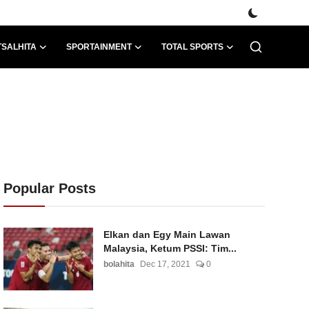
TSALHITA
SPORTAINMENT
TOTAL SPORTS
Popular Posts
Elkan dan Egy Main Lawan
Malaysia, Ketum PSSI: Tim...
bolahita
Dec 17, 2021
0