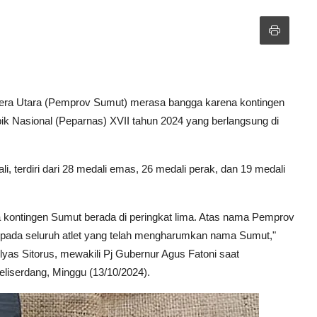
era Utara (Pemprov Sumut) merasa bangga karena kontingen
ik Nasional (Peparnas) XVII tahun 2024 yang berlangsung di
, terdiri dari 28 medali emas, 26 medali perak, dan 19 medali
ontingen Sumut berada di peringkat lima. Atas nama Pemprov
pada seluruh atlet yang telah mengharumkan nama Sumut,"
yas Sitorus, mewakili Pj Gubernur Agus Fatoni saat
iserdang, Minggu (13/10/2024).