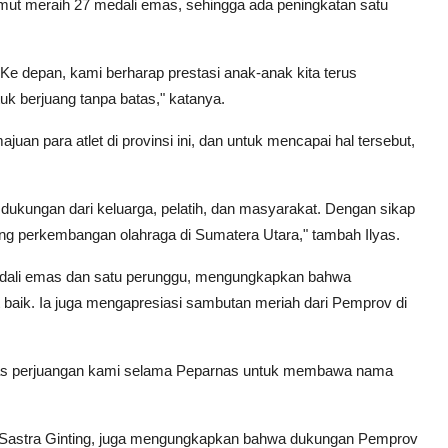
t meraih 27 medali emas, sehingga ada peningkatan satu
 Ke depan, kami berharap prestasi anak-anak kita terus
uk berjuang tanpa batas," katanya.
 para atlet di provinsi ini, dan untuk mencapai hal tersebut,
uga dukungan dari keluarga, pelatih, dan masyarakat. Dengan sikap
ng perkembangan olahraga di Sumatera Utara," tambah Ilyas.
a medali emas dan satu perunggu, mengungkapkan bahwa
aik. Ia juga mengapresiasi sambutan meriah dari Pemprov di
atas perjuangan kami selama Peparnas untuk membawa nama
 Sastra Ginting, juga mengungkapkan bahwa dukungan Pemprov