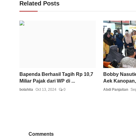
Related Posts
Bapenda Berhasil Tagih Rp 10,7
Bobby Nasuti
Miliar Pajak dari WP di ...
Aek Kanopan, 
bolahita
Oct 13, 2024
0
Abdi Panjaitan
Sep
Comments