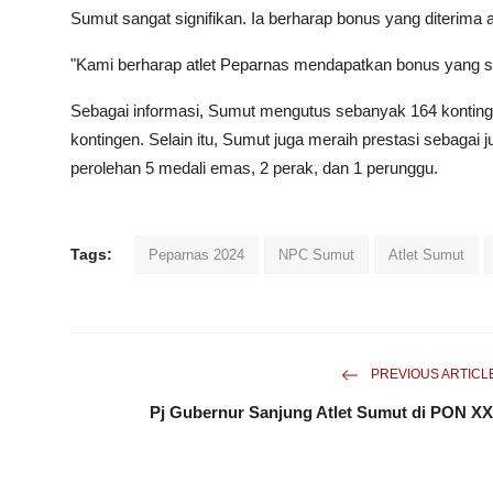
Sumut sangat signifikan. Ia berharap bonus yang diterima 
"Kami berharap atlet Peparnas mendapatkan bonus yang s
Sebagai informasi, Sumut mengutus sebanyak 164 kontingen, t
kontingen. Selain itu, Sumut juga meraih prestasi sebag
perolehan 5 medali emas, 2 perak, dan 1 perunggu.
Tags:
Peparnas 2024
NPC Sumut
Atlet Sumut
PREVIOUS ARTICL
Pj Gubernur Sanjung Atlet Sumut di PON XX