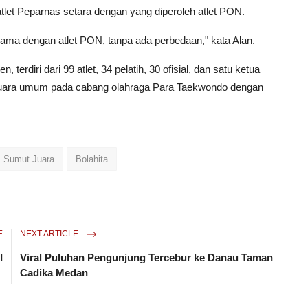
atlet Peparnas setara dengan yang diperoleh atlet PON.
ama dengan atlet PON, tanpa ada perbedaan," kata Alan.
erdiri dari 99 atlet, 34 pelatih, 30 ofisial, dan satu ketua
ai juara umum pada cabang olahraga Para Taekwondo dengan
Sumut Juara
Bolahita
E
NEXT ARTICLE
I
Viral Puluhan Pengunjung Tercebur ke Danau Taman
Cadika Medan