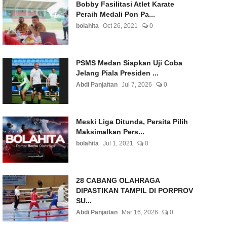
Bobby Fasilitasi Atlet Karate
Peraih Medali Pon Pa...
bolahita
Oct 26, 2021
0
PSMS Medan Siapkan Uji Coba
Jelang Piala Presiden ...
Abdi Panjaitan
Jul 7, 2026
0
Meski Liga Ditunda, Persita Pilih
Maksimalkan Pers...
bolahita
Jul 1, 2021
0
28 CABANG OLAHRAGA
DIPASTIKAN TAMPIL DI PORPROV
SU...
Abdi Panjaitan
Mar 16, 2026
0