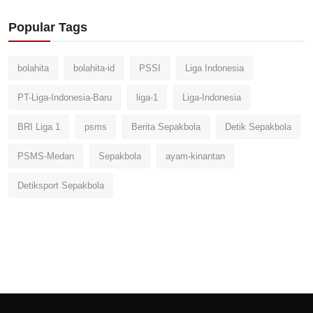
Popular Tags
bolahita
bolahita-id
PSSI
Liga Indonesia
PT-Liga-Indonesia-Baru
liga-1
Liga-Indonesia
BRI Liga 1
psms
Berita Sepakbola
Detik Sepakbola
PSMS-Medan
Sepakbola
ayam-kinantan
Detiksport Sepakbola