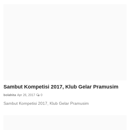
Sambut Kompetisi 2017, Klub Gelar Pramusim
bolahita
Apr 26, 2017
0
Sambut Kompetisi 2017, Klub Gelar Pramusim