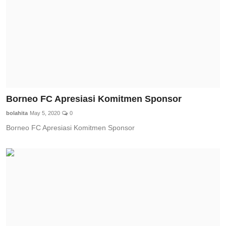
Borneo FC Apresiasi Komitmen Sponsor
bolahita
May 5, 2020
0
Borneo FC Apresiasi Komitmen Sponsor