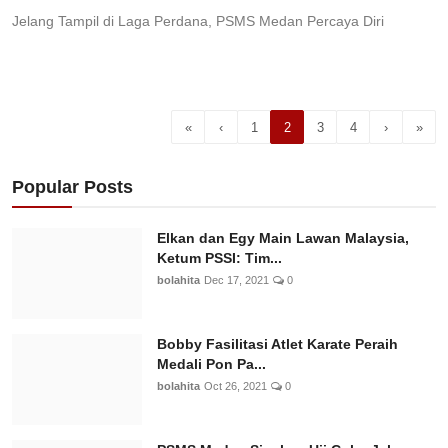
Jelang Tampil di Laga Perdana, PSMS Medan Percaya Diri
«
‹
1
2
3
4
›
»
Popular Posts
Elkan dan Egy Main Lawan Malaysia,
Ketum PSSI: Tim...
bolahita
Dec 17, 2021
0
Bobby Fasilitasi Atlet Karate Peraih
Medali Pon Pa...
bolahita
Oct 26, 2021
0