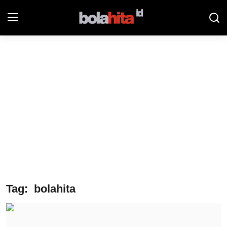
Home
Bolahita
Info Sumut
All Sports
Sepak Bola
Sosok
Tag: bolahita
Futsalhita
Sportainment