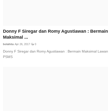
Donny F Siregar dan Romy Agustiawan : Bermain
Maksimal ...
bolahita
Apr 26, 2017
0
Donny F Siregar dan Romy Agustiawan : Bermain Maksimal Lawan
PSMS