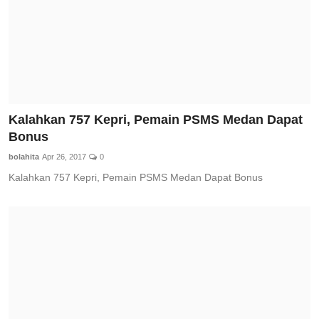
Kalahkan 757 Kepri, Pemain PSMS Medan Dapat
Bonus
bolahita
Apr 26, 2017
0
Kalahkan 757 Kepri, Pemain PSMS Medan Dapat Bonus