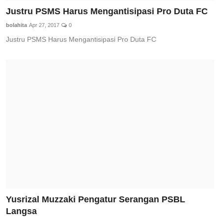
Justru PSMS Harus Mengantisipasi Pro Duta FC
bolahita
Apr 27, 2017
0
Justru PSMS Harus Mengantisipasi Pro Duta FC
Yusrizal Muzzaki Pengatur Serangan PSBL
Langsa