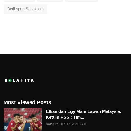
Detiksport Sepakbola
Most Viewed Posts
Elkan dan Egy Main Lawan Malaysia,
Ketum PSSI: Tim...
bolahita
Dec 17, 2021
0