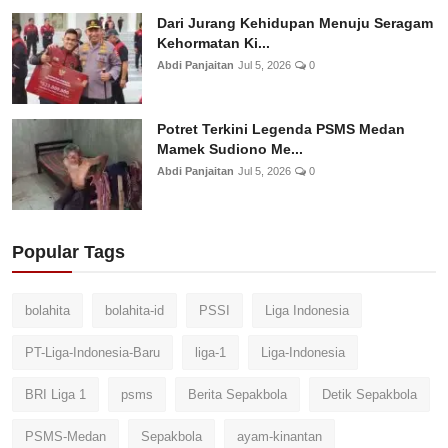
Dari Jurang Kehidupan Menuju Seragam
Kehormatan Ki...
Abdi Panjaitan
Jul 5, 2026
0
Potret Terkini Legenda PSMS Medan
Mamek Sudiono Me...
Abdi Panjaitan
Jul 5, 2026
0
Popular Tags
bolahita
bolahita-id
PSSI
Liga Indonesia
PT-Liga-Indonesia-Baru
liga-1
Liga-Indonesia
BRI Liga 1
psms
Berita Sepakbola
Detik Sepakbola
PSMS-Medan
Sepakbola
ayam-kinantan