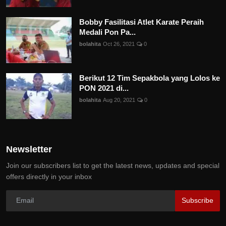
Bobby Fasilitasi Atlet Karate Peraih
Medali Pon Pa...
bolahita
Oct 26, 2021
0
Berikut 12 Tim Sepakbola yang Lolos ke
PON 2021 di...
bolahita
Aug 20, 2021
0
Newsletter
Join our subscribers list to get the latest news, updates and special
offers directly in your inbox
Subscribe