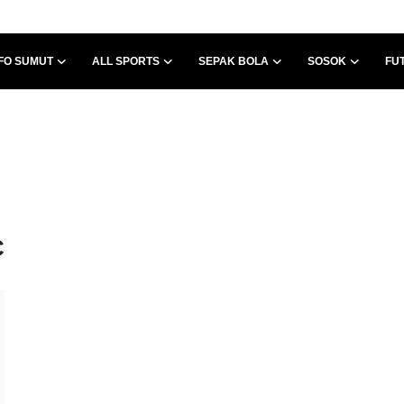
FO SUMUT
ALL SPORTS
SEPAK BOLA
SOSOK
FU
C