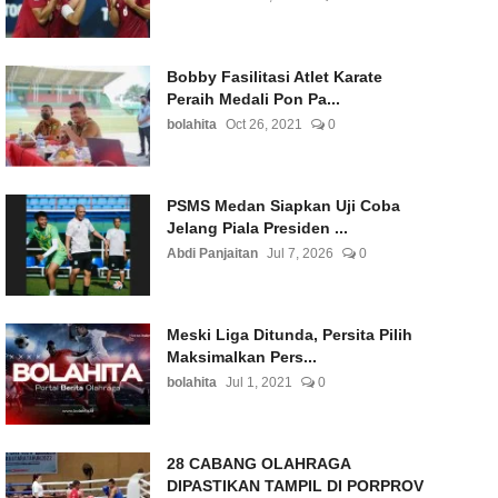
Bobby Fasilitasi Atlet Karate
Peraih Medali Pon Pa...
bolahita
Oct 26, 2021
0
PSMS Medan Siapkan Uji Coba
Jelang Piala Presiden ...
Abdi Panjaitan
Jul 7, 2026
0
Meski Liga Ditunda, Persita Pilih
Maksimalkan Pers...
bolahita
Jul 1, 2021
0
28 CABANG OLAHRAGA
DIPASTIKAN TAMPIL DI PORPROV