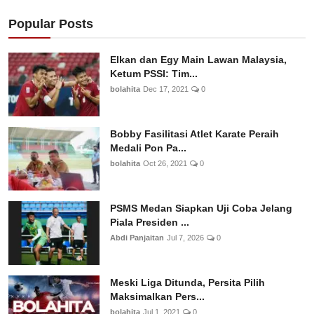
Popular Posts
Elkan dan Egy Main Lawan Malaysia,
Ketum PSSI: Tim...
bolahita
Dec 17, 2021
0
Bobby Fasilitasi Atlet Karate Peraih
Medali Pon Pa...
bolahita
Oct 26, 2021
0
PSMS Medan Siapkan Uji Coba Jelang
Piala Presiden ...
Abdi Panjaitan
Jul 7, 2026
0
Meski Liga Ditunda, Persita Pilih
Maksimalkan Pers...
bolahita
Jul 1, 2021
0