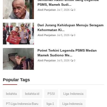
PSMS, Mamek Sudi...
Abdi Panjaitan
Jul 7, 2026
0
Dari Jurang Kehidupan Menuju Seragam
Kehormatan Ki...
Abdi Panjaitan
Jul 5, 2026
0
Potret Terkini Legenda PSMS Medan
Mamek Sudiono Me...
Abdi Panjaitan
Jul 5, 2026
0
Popular Tags
bolahita
bolahita-id
PSSI
Liga Indonesia
PT-Liga-Indonesia-Baru
liga-1
Liga-Indonesia