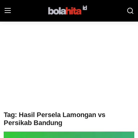
Home
Bolahita
Info Sumut
All Sports
Sepak Bola
Sosok
Tag: Hasil Persela Lamongan vs
Futsalhita
Persikab Bandung
Sportainment