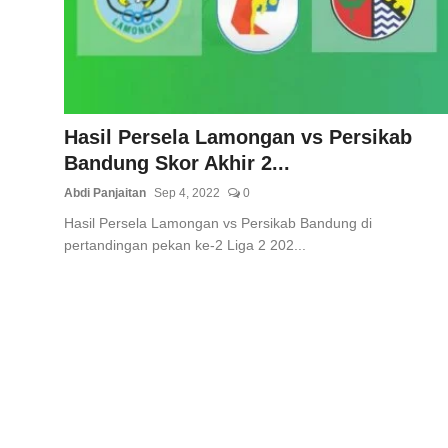
Total Sports
Contact
Pedoman Media Siber
Hasil Persela Lamongan vs Persikab
Bandung Skor Akhir 2...
Abdi Panjaitan
Sep 4, 2022
0
Hasil Persela Lamongan vs Persikab Bandung di
pertandingan pekan ke-2 Liga 2 202...