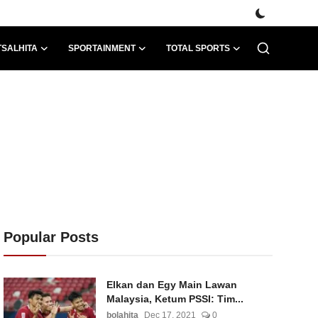
TSALHITA
SPORTAINMENT
TOTAL SPORTS
Popular Posts
Elkan dan Egy Main Lawan
Malaysia, Ketum PSSI: Tim...
bolahita
Dec 17, 2021
0