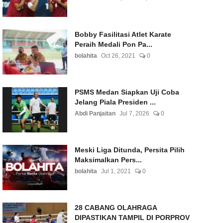
Bobby Fasilitasi Atlet Karate
Peraih Medali Pon Pa...
bolahita
Oct 26, 2021
0
PSMS Medan Siapkan Uji Coba
Jelang Piala Presiden ...
Abdi Panjaitan
Jul 7, 2026
0
Meski Liga Ditunda, Persita Pilih
Maksimalkan Pers...
bolahita
Jul 1, 2021
0
28 CABANG OLAHRAGA
DIPASTIKAN TAMPIL DI PORPROV