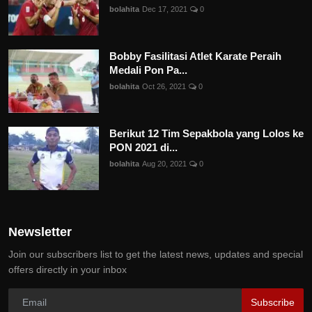
bolahita
Dec 17, 2021
0
Bobby Fasilitasi Atlet Karate Peraih
Medali Pon Pa...
bolahita
Oct 26, 2021
0
Berikut 12 Tim Sepakbola yang Lolos ke
PON 2021 di...
bolahita
Aug 20, 2021
0
Newsletter
Join our subscribers list to get the latest news, updates and special
offers directly in your inbox
Subscribe