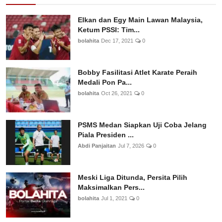
Elkan dan Egy Main Lawan Malaysia,
Ketum PSSI: Tim...
bolahita
Dec 17, 2021
0
Bobby Fasilitasi Atlet Karate Peraih
Medali Pon Pa...
bolahita
Oct 26, 2021
0
PSMS Medan Siapkan Uji Coba Jelang
Piala Presiden ...
Abdi Panjaitan
Jul 7, 2026
0
Meski Liga Ditunda, Persita Pilih
Maksimalkan Pers...
bolahita
Jul 1, 2021
0