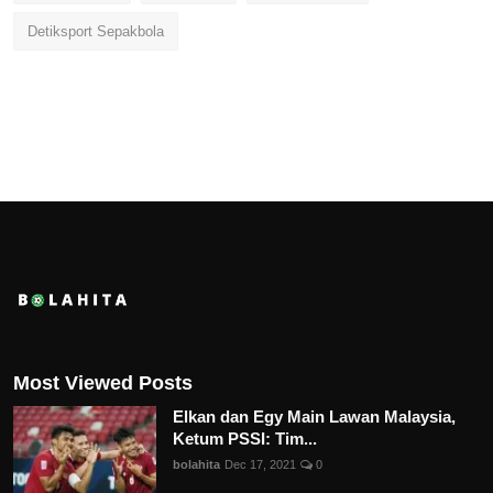
Detiksport Sepakbola
Most Viewed Posts
Elkan dan Egy Main Lawan Malaysia,
Ketum PSSI: Tim...
bolahita
Dec 17, 2021
0