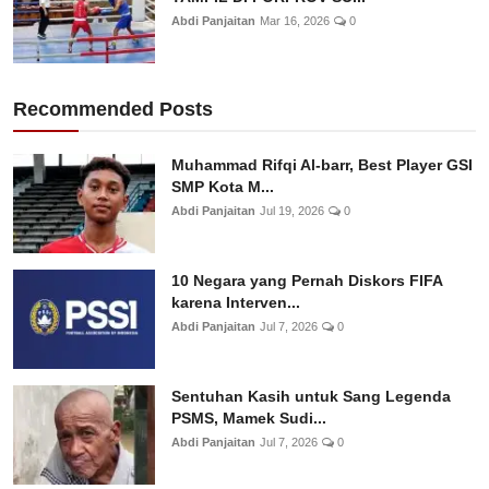
Abdi Panjaitan
Mar 16, 2026
0
Recommended Posts
Muhammad Rifqi Al-barr, Best Player GSI
SMP Kota M...
Abdi Panjaitan
Jul 19, 2026
0
10 Negara yang Pernah Diskors FIFA
karena Interven...
Abdi Panjaitan
Jul 7, 2026
0
Sentuhan Kasih untuk Sang Legenda
PSMS, Mamek Sudi...
Abdi Panjaitan
Jul 7, 2026
0