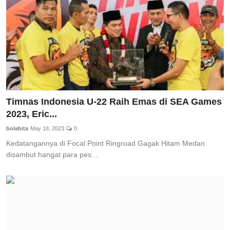
Timnas Indonesia U-22 Raih Emas di SEA Games
2023, Eric...
bolahita
May 18, 2023
0
Kedatangannya di Focal Point Ringroad Gagak Hitam Medan
disambut hangat para pes...