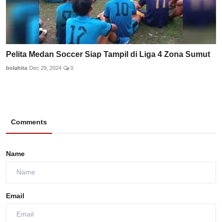
Pelita Medan Soccer Siap Tampil di Liga 4 Zona Sumut
bolahita
Dec 29, 2024
0
Comments
Name
Email