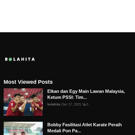
Most Viewed Posts
Elkan dan Egy Main Lawan Malaysia,
Ketum PSSI: Tim...
bolahita
Dec 17, 2021
0
Bobby Fasilitasi Atlet Karate Peraih
Medali Pon Pa...