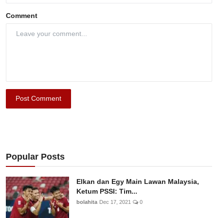
Comment
Post Comment
Popular Posts
Elkan dan Egy Main Lawan Malaysia,
Ketum PSSI: Tim...
bolahita
Dec 17, 2021
0