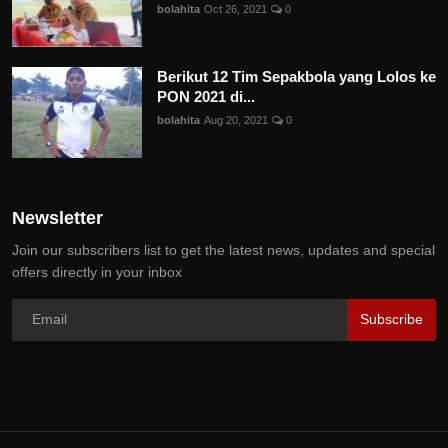
bolahita
Oct 26, 2021
0
Berikut 12 Tim Sepakbola yang Lolos ke
PON 2021 di...
bolahita
Aug 20, 2021
0
Newsletter
Join our subscribers list to get the latest news, updates and special
offers directly in your inbox
Subscribe