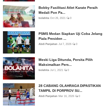
Bobby Fasilitasi Atlet Karate Peraih
Medali Pon Pa...
bolahita
Oct 26, 2021
0
PSMS Medan Siapkan Uji Coba Jelang
Piala Presiden ...
Abdi Panjaitan
Jul 7, 2026
0
Meski Liga Ditunda, Persita Pilih
Maksimalkan Pers...
bolahita
Jul 1, 2021
0
28 CABANG OLAHRAGA DIPASTIKAN
TAMPIL DI PORPROV SU...
Abdi Panjaitan
Mar 16, 2026
0