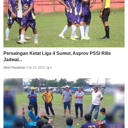
Persaingan Ketat Liga 4 Sumut, Asprov PSSI Rilis
Jadwal...
Abdi Panjaitan
Feb 20, 2025
0