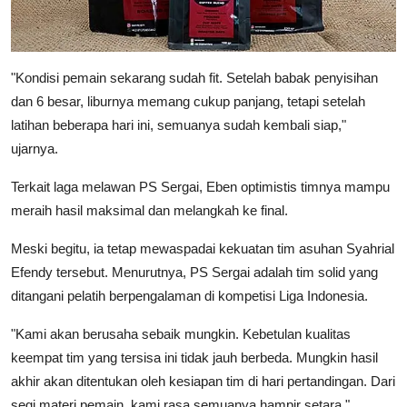
"Kondisi pemain sekarang sudah fit. Setelah babak penyisihan
dan 6 besar, liburnya memang cukup panjang, tetapi setelah
latihan beberapa hari ini, semuanya sudah kembali siap,"
ujarnya.
Terkait laga melawan PS Sergai, Eben optimistis timnya mampu
meraih hasil maksimal dan melangkah ke final.
Meski begitu, ia tetap mewaspadai kekuatan tim asuhan Syahrial
Efendy tersebut. Menurutnya, PS Sergai adalah tim solid yang
ditangani pelatih berpengalaman di kompetisi Liga Indonesia.
"Kami akan berusaha sebaik mungkin. Kebetulan kualitas
keempat tim yang tersisa ini tidak jauh berbeda. Mungkin hasil
akhir akan ditentukan oleh kesiapan tim di hari pertandingan. Dari
segi materi pemain, kami rasa semuanya hampir setara,"