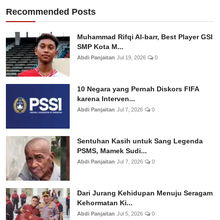
Recommended Posts
Muhammad Rifqi Al-barr, Best Player GSI
SMP Kota M...
Abdi Panjaitan
Jul 19, 2026
0
10 Negara yang Pernah Diskors FIFA
karena Interven...
Abdi Panjaitan
Jul 7, 2026
0
Sentuhan Kasih untuk Sang Legenda
PSMS, Mamek Sudi...
Abdi Panjaitan
Jul 7, 2026
0
Dari Jurang Kehidupan Menuju Seragam
Kehormatan Ki...
Abdi Panjaitan
Jul 5, 2026
0