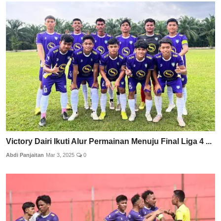
Victory Dairi Ikuti Alur Permainan Menuju Final Liga 4 ...
Abdi Panjaitan
Mar 3, 2025
0