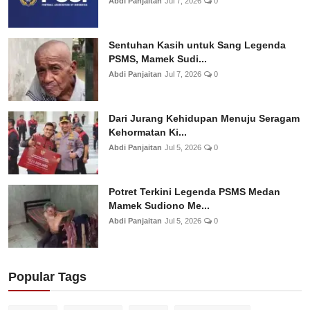
Abdi Panjaitan
Jul 7, 2026
0
Sentuhan Kasih untuk Sang Legenda
PSMS, Mamek Sudi...
Abdi Panjaitan
Jul 7, 2026
0
Dari Jurang Kehidupan Menuju Seragam
Kehormatan Ki...
Abdi Panjaitan
Jul 5, 2026
0
Potret Terkini Legenda PSMS Medan
Mamek Sudiono Me...
Abdi Panjaitan
Jul 5, 2026
0
Popular Tags