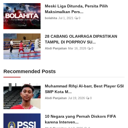
Meski Liga Ditunda, Persita Pilih
Maksimalkan Pers...
bolahita
Jul 1, 2021
0
28 CABANG OLAHRAGA DIPASTIKAN
TAMPIL DI PORPROV SU...
Abdi Panjaitan
Mar 16, 2026
0
Recommended Posts
Muhammad Rifqi Al-barr, Best Player GSI
SMP Kota M...
Abdi Panjaitan
Jul 19, 2026
0
10 Negara yang Pernah Diskors FIFA
karena Interven...