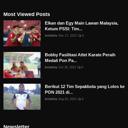
Most Viewed Posts
Elkan dan Egy Main Lawan Malaysia,
Ketum PSSI: Tim...
bolahita
Dec 17, 2021
0
Bobby Fasilitasi Atlet Karate Peraih
Medali Pon Pa...
bolahita
Oct 26, 2021
0
Berikut 12 Tim Sepakbola yang Lolos ke
PON 2021 di...
bolahita
Aug 20, 2021
0
Newsletter