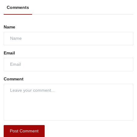
Comments
Name
Email
Comment
Post Comment