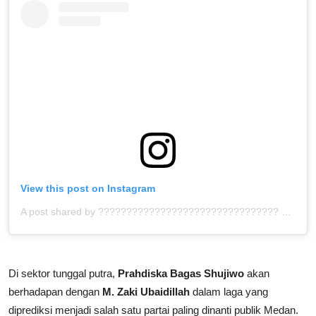
View this post on Instagram
A post shared by ???????????????????????????????? ™ (@bolahita)
Di sektor tunggal putra,
Prahdiska Bagas Shujiwo
akan
berhadapan dengan
M. Zaki Ubaidillah
dalam laga yang
diprediksi menjadi salah satu partai paling dinanti publik Medan.