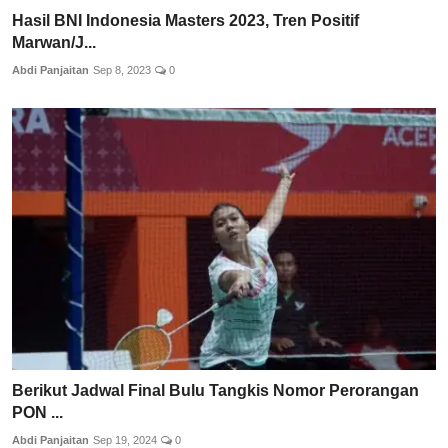
Hasil BNI Indonesia Masters 2023, Tren Positif
Marwan/J...
Abdi Panjaitan
Sep 8, 2023
0
Berikut Jadwal Final Bulu Tangkis Nomor Perorangan
PON ...
Abdi Panjaitan
Sep 19, 2024
0