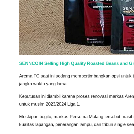
SENNCOIN Selling High Quality Roasted Beans and G
Arema FC saat ini sedang mempertimbangkan opsi untuk 
jangka waktu yang lama.
Keputusan ini diambil karena proses renovasi markas Are
untuk musim 2023/2024 Liga 1.
Meskipun begitu, markas Persema Malang tersebut masih 
kualitas lapangan, penerangan lampu, dan tribun single sea