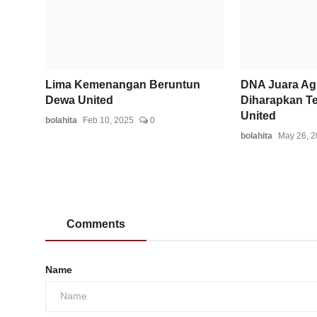
Lima Kemenangan Beruntun
DNA Juara A
Dewa United
Diharapkan Te
United
bolahita
Feb 10, 2025
0
bolahita
May 26, 
Comments
Name