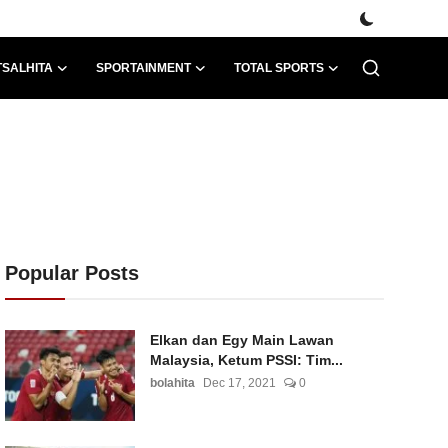
TSALHITA
SPORTAINMENT
TOTAL SPORTS
Popular Posts
Elkan dan Egy Main Lawan
Malaysia, Ketum PSSI: Tim...
bolahita
Dec 17, 2021
0