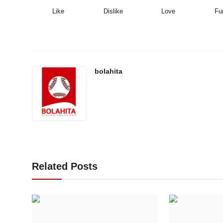
Like
Dislike
Love
Fu
bolahita
Related Posts