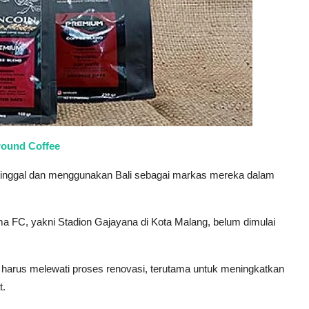
round Coffee
tinggal dan menggunakan Bali sebagai markas mereka dalam
ma FC, yakni Stadion Gajayana di Kota Malang, belum dimulai
harus melewati proses renovasi, terutama untuk meningkatkan
t.