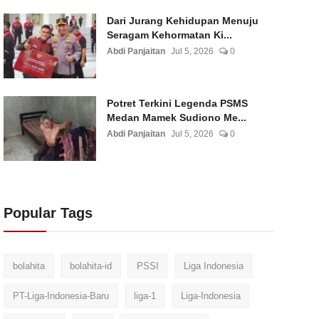
Dari Jurang Kehidupan Menuju
Seragam Kehormatan Ki...
Abdi Panjaitan
Jul 5, 2026
0
Potret Terkini Legenda PSMS
Medan Mamek Sudiono Me...
Abdi Panjaitan
Jul 5, 2026
0
Popular Tags
bolahita
bolahita-id
PSSI
Liga Indonesia
PT-Liga-Indonesia-Baru
liga-1
Liga-Indonesia