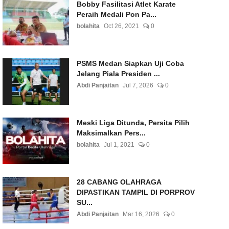
Bobby Fasilitasi Atlet Karate
Peraih Medali Pon Pa...
bolahita
Oct 26, 2021
0
PSMS Medan Siapkan Uji Coba
Jelang Piala Presiden ...
Abdi Panjaitan
Jul 7, 2026
0
Meski Liga Ditunda, Persita Pilih
Maksimalkan Pers...
bolahita
Jul 1, 2021
0
28 CABANG OLAHRAGA
DIPASTIKAN TAMPIL DI PORPROV
SU...
Abdi Panjaitan
Mar 16, 2026
0