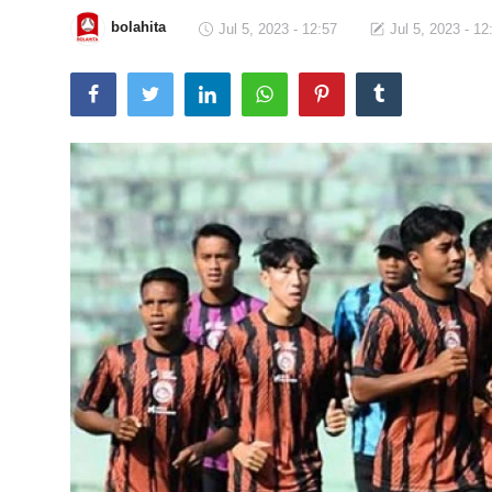
bolahita
Jul 5, 2023 - 12:57
Jul 5, 2023 - 12
Total Sports
Contact
Pedoman Media Siber