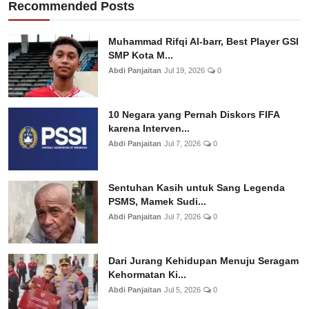
Recommended Posts
Muhammad Rifqi Al-barr, Best Player GSI
SMP Kota M...
Abdi Panjaitan
Jul 19, 2026
0
10 Negara yang Pernah Diskors FIFA
karena Interven...
Abdi Panjaitan
Jul 7, 2026
0
Sentuhan Kasih untuk Sang Legenda
PSMS, Mamek Sudi...
Abdi Panjaitan
Jul 7, 2026
0
Dari Jurang Kehidupan Menuju Seragam
Kehormatan Ki...
Abdi Panjaitan
Jul 5, 2026
0