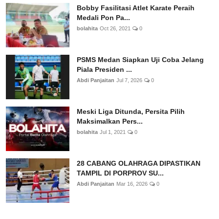
Bobby Fasilitasi Atlet Karate Peraih
Medali Pon Pa...
bolahita
Oct 26, 2021
0
PSMS Medan Siapkan Uji Coba Jelang
Piala Presiden ...
Abdi Panjaitan
Jul 7, 2026
0
Meski Liga Ditunda, Persita Pilih
Maksimalkan Pers...
bolahita
Jul 1, 2021
0
28 CABANG OLAHRAGA DIPASTIKAN
TAMPIL DI PORPROV SU...
Abdi Panjaitan
Mar 16, 2026
0