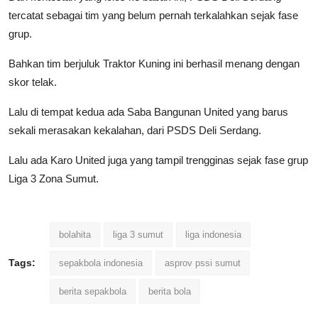
tercatat sebagai tim yang belum pernah terkalahkan sejak fase
grup.
Bahkan tim berjuluk Traktor Kuning ini berhasil menang dengan
skor telak.
Lalu di tempat kedua ada Saba Bangunan United yang barus
sekali merasakan kekalahan, dari PSDS Deli Serdang.
Lalu ada Karo United juga yang tampil trengginas sejak fase grup
Liga 3 Zona Sumut.
bolahita
liga 3 sumut
liga indonesia
Tags:
sepakbola indonesia
asprov pssi sumut
berita sepakbola
berita bola