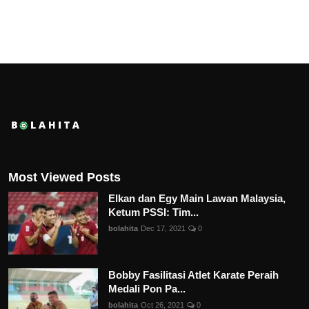
Most Viewed Posts
Elkan dan Egy Main Lawan Malaysia,
Ketum PSSI: Tim...
bolahita
Dec 17, 2021
0
Bobby Fasilitasi Atlet Karate Peraih
Medali Pon Pa...
bolahita
Oct 26, 2021
0