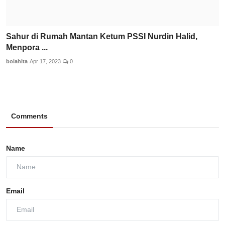
Sahur di Rumah Mantan Ketum PSSI Nurdin Halid,
Menpora ...
bolahita
Apr 17, 2023
0
Comments
Name
Email