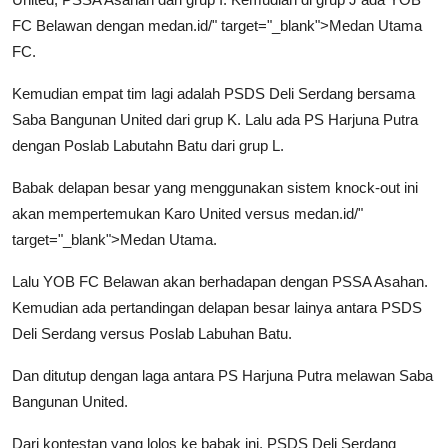
FC Belawan dengan
medan
.id/" target="_blank">
Medan
Utama
FC.
Kemudian empat tim lagi adalah PSDS Deli Serdang bersama
Saba Bangunan United dari grup K. Lalu ada PS Harjuna Putra
dengan Poslab Labutahn Batu dari grup L.
Babak delapan besar yang menggunakan sistem knock-out ini
akan mempertemukan Karo United versus
medan
.id/"
target="_blank">
Medan
Utama.
Lalu YOB FC Belawan akan berhadapan dengan PSSA Asahan.
Kemudian ada pertandingan delapan besar lainya antara PSDS
Deli Serdang versus Poslab Labuhan Batu.
Dan ditutup dengan laga antara PS Harjuna Putra melawan Saba
Bangunan United.
Dari kontestan yang lolos ke babak ini, PSDS Deli Serdang