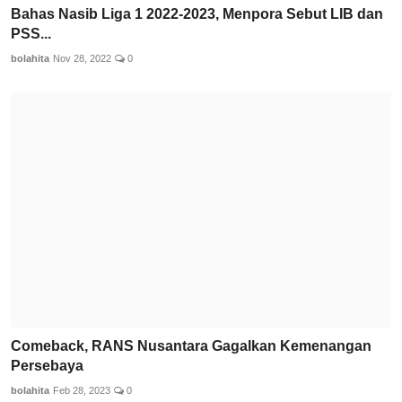
Bahas Nasib Liga 1 2022-2023, Menpora Sebut LIB dan
PSS...
bolahita
Nov 28, 2022
0
Comeback, RANS Nusantara Gagalkan Kemenangan
Persebaya
bolahita
Feb 28, 2023
0