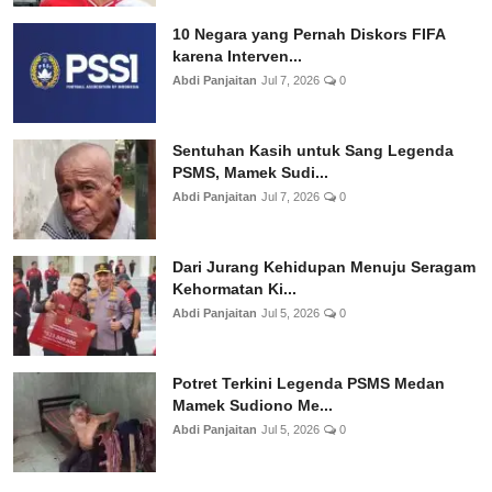
10 Negara yang Pernah Diskors FIFA
karena Interven...
Abdi Panjaitan
Jul 7, 2026
0
Sentuhan Kasih untuk Sang Legenda
PSMS, Mamek Sudi...
Abdi Panjaitan
Jul 7, 2026
0
Dari Jurang Kehidupan Menuju Seragam
Kehormatan Ki...
Abdi Panjaitan
Jul 5, 2026
0
Potret Terkini Legenda PSMS Medan
Mamek Sudiono Me...
Abdi Panjaitan
Jul 5, 2026
0