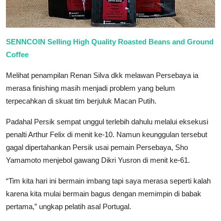
SENNCOIN Selling High Quality Roasted Beans and Ground
Coffee
Melihat penampilan Renan Silva dkk melawan Persebaya ia
merasa finishing masih menjadi problem yang belum
terpecahkan di skuat tim berjuluk Macan Putih.
Padahal Persik sempat unggul terlebih dahulu melalui eksekusi
penalti Arthur Felix di menit ke-10. Namun keunggulan tersebut
gagal dipertahankan Persik usai pemain Persebaya, Sho
Yamamoto menjebol gawang Dikri Yusron di menit ke-61.
“Tim kita hari ini bermain imbang tapi saya merasa seperti kalah
karena kita mulai bermain bagus dengan memimpin di babak
pertama,” ungkap pelatih asal Portugal.