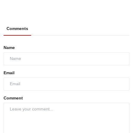
Comments
Name
Email
Comment