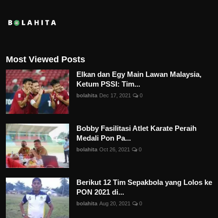
Most Viewed Posts
Elkan dan Egy Main Lawan Malaysia,
Ketum PSSI: Tim...
bolahita
Dec 17, 2021
0
Bobby Fasilitasi Atlet Karate Peraih
Medali Pon Pa...
bolahita
Oct 26, 2021
0
Berikut 12 Tim Sepakbola yang Lolos ke
PON 2021 di...
bolahita
Aug 20, 2021
0