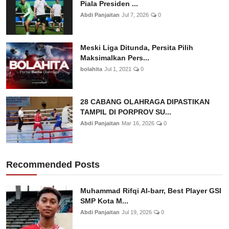
Piala Presiden ...
Abdi Panjaitan
Jul 7, 2026
0
Meski Liga Ditunda, Persita Pilih
Maksimalkan Pers...
bolahita
Jul 1, 2021
0
28 CABANG OLAHRAGA DIPASTIKAN
TAMPIL DI PORPROV SU...
Abdi Panjaitan
Mar 16, 2026
0
Recommended Posts
Muhammad Rifqi Al-barr, Best Player GSI
SMP Kota M...
Abdi Panjaitan
Jul 19, 2026
0