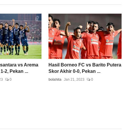
santara vs Arema
Hasil Borneo FC vs Barito Putera
1-2, Pekan ...
Skor Akhir 0-0, Pekan ...
23
0
bolahita
Jan 21, 2023
0