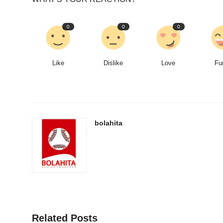
0
0
0
Like
Dislike
Love
Fu
bolahita
Related Posts