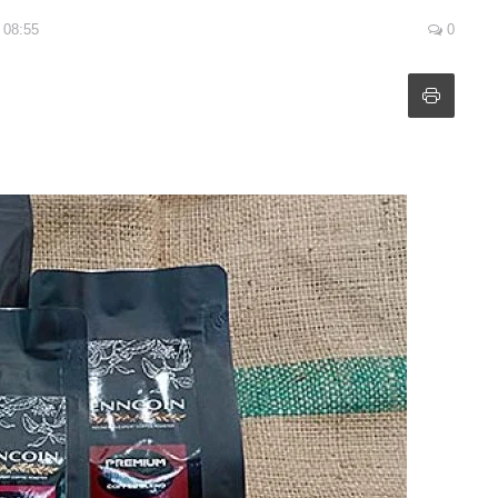
 08:55
0