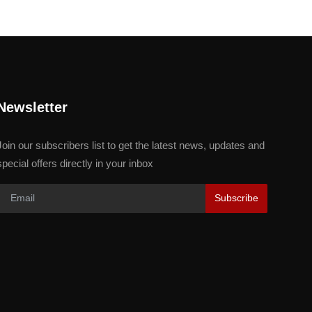
Newsletter
Join our subscribers list to get the latest news, updates and
special offers directly in your inbox
Subscribe