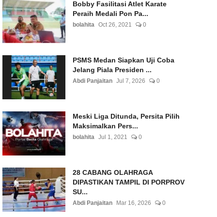
Bobby Fasilitasi Atlet Karate
Peraih Medali Pon Pa...
bolahita
Oct 26, 2021
0
PSMS Medan Siapkan Uji Coba
Jelang Piala Presiden ...
Abdi Panjaitan
Jul 7, 2026
0
Meski Liga Ditunda, Persita Pilih
Maksimalkan Pers...
bolahita
Jul 1, 2021
0
28 CABANG OLAHRAGA
DIPASTIKAN TAMPIL DI PORPROV
SU...
Abdi Panjaitan
Mar 16, 2026
0