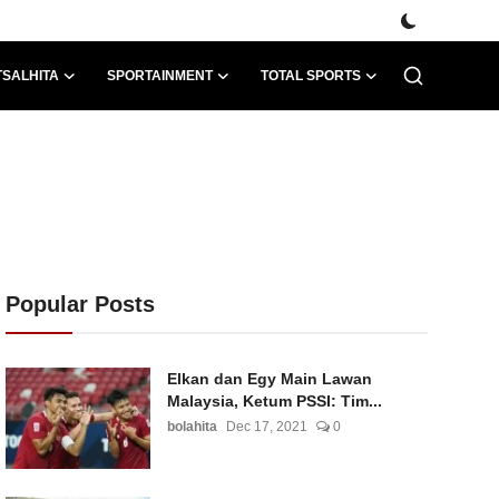
TSALHITA
SPORTAINMENT
TOTAL SPORTS
Popular Posts
Elkan dan Egy Main Lawan
Malaysia, Ketum PSSI: Tim...
bolahita
Dec 17, 2021
0