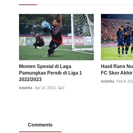
Momen Spesial di Laga
Hasil Rans Nu
Pamungkas Persib di Liga 1
FC Skor Akhir 
2022/2023
bolahita
Feb 8, 20
bolahita
Apr 14, 2023
0
Comments