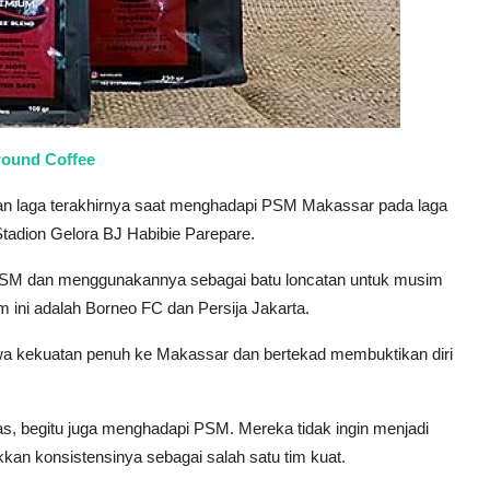
round Coffee
an laga terakhirnya saat menghadapi PSM Makassar pada laga
tadion Gelora BJ Habibie Parepare.
PSM dan menggunakannya sebagai batu loncatan untuk musim
ni adalah Borneo FC dan Persija Jakarta.
wa kekuatan penuh ke Makassar dan bertekad membuktikan diri
las, begitu juga menghadapi PSM. Mereka tidak ingin menjadi
kan konsistensinya sebagai salah satu tim kuat.