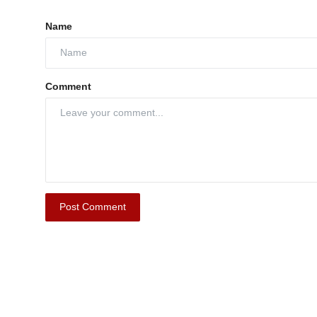
Name
Comment
Post Comment