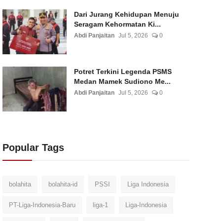
Dari Jurang Kehidupan Menuju
Seragam Kehormatan Ki...
Abdi Panjaitan
Jul 5, 2026
0
Potret Terkini Legenda PSMS
Medan Mamek Sudiono Me...
Abdi Panjaitan
Jul 5, 2026
0
Popular Tags
bolahita
bolahita-id
PSSI
Liga Indonesia
PT-Liga-Indonesia-Baru
liga-1
Liga-Indonesia