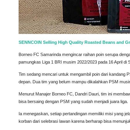
SENNCOIN Selling High Quality Roasted Beans and G
Borneo FC Samarinda mengincar raihan poin serupa deng
pamungkas Liga 1 BRI musim 2022/2023 pada 16 April di S
Tim sedang mencari untuk mengambil poin dari kandang 
depan. Dua tim yang belum mampu dikalahkan PSM musim i
Menurut Manajer Borneo FC, Dandri Dauri, tim ini memba
bisa bersaing dengan PSM yang sudah menjadi juara liga.
Ia menegaskan, setiap pertandingan memiliki misi yang je
korban dari selebrasi lawan karena berharap bisa menunjuk