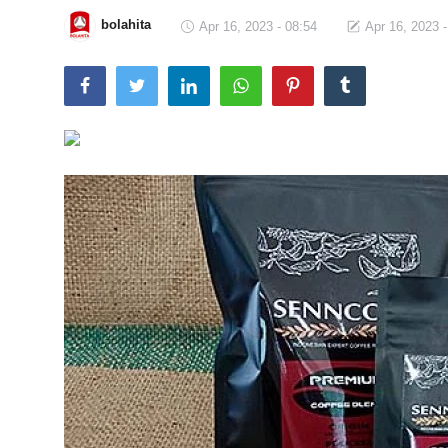
bolahita
Apr 16, 2023 - 08:54
Apr 16, 2023 -
Total Sports
Contact
Pedoman Media Siber