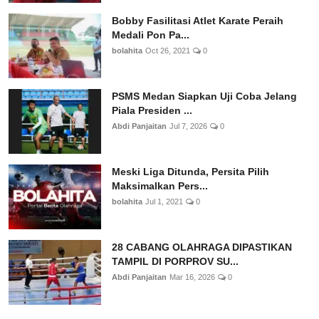
Bobby Fasilitasi Atlet Karate Peraih
Medali Pon Pa...
bolahita
Oct 26, 2021
0
PSMS Medan Siapkan Uji Coba Jelang
Piala Presiden ...
Abdi Panjaitan
Jul 7, 2026
0
Meski Liga Ditunda, Persita Pilih
Maksimalkan Pers...
bolahita
Jul 1, 2021
0
28 CABANG OLAHRAGA DIPASTIKAN
TAMPIL DI PORPROV SU...
Abdi Panjaitan
Mar 16, 2026
0