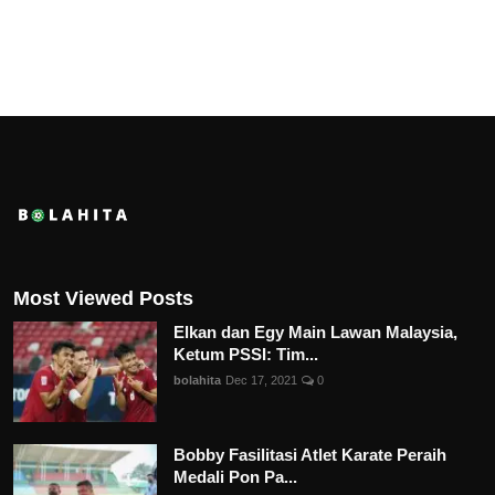
Most Viewed Posts
Elkan dan Egy Main Lawan Malaysia,
Ketum PSSI: Tim...
bolahita
Dec 17, 2021
0
Bobby Fasilitasi Atlet Karate Peraih
Medali Pon Pa...