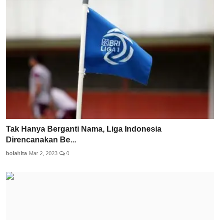
Tak Hanya Berganti Nama, Liga Indonesia
Direncanakan Be...
bolahita
Mar 2, 2023
0