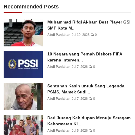
Recommended Posts
Muhammad Rifqi Al-barr, Best Player GSI
SMP Kota M...
Abdi Panjaitan
Jul 19, 2026
0
10 Negara yang Pernah Diskors FIFA
karena Interven...
Abdi Panjaitan
Jul 7, 2026
0
Sentuhan Kasih untuk Sang Legenda
PSMS, Mamek Sudi...
Abdi Panjaitan
Jul 7, 2026
0
Dari Jurang Kehidupan Menuju Seragam
Kehormatan Ki...
Abdi Panjaitan
Jul 5, 2026
0