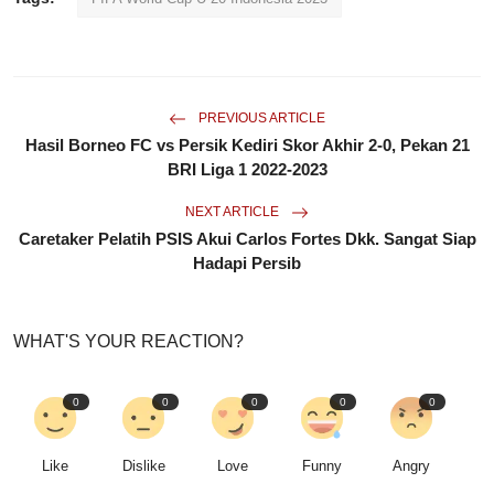
PREVIOUS ARTICLE
Hasil Borneo FC vs Persik Kediri Skor Akhir 2-0, Pekan 21
BRI Liga 1 2022-2023
NEXT ARTICLE
Caretaker Pelatih PSIS Akui Carlos Fortes Dkk. Sangat Siap
Hadapi Persib
WHAT'S YOUR REACTION?
0
0
0
0
0
Like
Dislike
Love
Funny
Angry