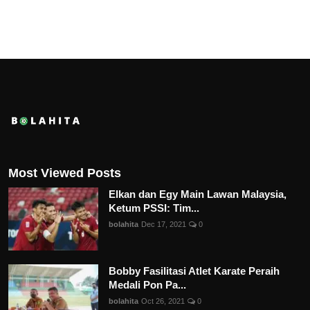
Most Viewed Posts
Elkan dan Egy Main Lawan Malaysia,
Ketum PSSI: Tim...
bolahita
Dec 17, 2021
0
Bobby Fasilitasi Atlet Karate Peraih
Medali Pon Pa...
bolahita
Oct 26, 2021
0