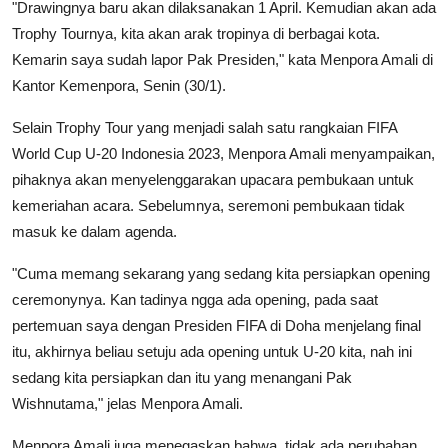
"Drawingnya baru akan dilaksanakan 1 April. Kemudian akan ada
Trophy Tournya, kita akan arak tropinya di berbagai kota.
Kemarin saya sudah lapor Pak Presiden," kata Menpora Amali di
Kantor Kemenpora, Senin (30/1).
Selain Trophy Tour yang menjadi salah satu rangkaian FIFA
World Cup U-20 Indonesia 2023, Menpora Amali menyampaikan,
pihaknya akan menyelenggarakan upacara pembukaan untuk
kemeriahan acara. Sebelumnya, seremoni pembukaan tidak
masuk ke dalam agenda.
"Cuma memang sekarang yang sedang kita persiapkan opening
ceremonynya. Kan tadinya ngga ada opening, pada saat
pertemuan saya dengan Presiden FIFA di Doha menjelang final
itu, akhirnya beliau setuju ada opening untuk U-20 kita, nah ini
sedang kita persiapkan dan itu yang menangani Pak
Wishnutama," jelas Menpora Amali.
Menpora Amali juga menegaskan bahwa, tidak ada perubahan