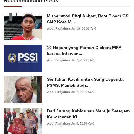
Recommended Posts
Muhammad Rifqi Al-barr, Best Player GSI
SMP Kota M...
Abdi Panjaitan
Jul 19, 2026
0
10 Negara yang Pernah Diskors FIFA
karena Interven...
Abdi Panjaitan
Jul 7, 2026
0
Sentuhan Kasih untuk Sang Legenda
PSMS, Mamek Sudi...
Abdi Panjaitan
Jul 7, 2026
0
Dari Jurang Kehidupan Menuju Seragam
Kehormatan Ki...
Abdi Panjaitan
Jul 5, 2026
0