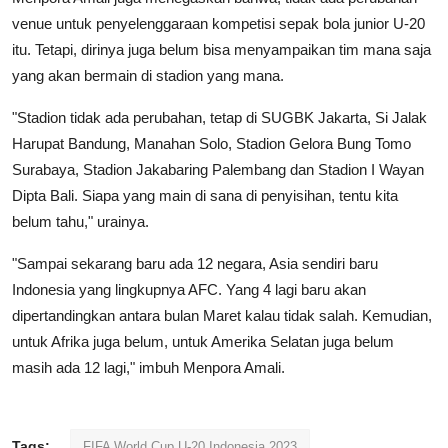
venue untuk penyelenggaraan kompetisi sepak bola junior U-20
itu. Tetapi, dirinya juga belum bisa menyampaikan tim mana saja
yang akan bermain di stadion yang mana.
"Stadion tidak ada perubahan, tetap di SUGBK Jakarta, Si Jalak
Harupat Bandung, Manahan Solo, Stadion Gelora Bung Tomo
Surabaya, Stadion Jakabaring Palembang dan Stadion I Wayan
Dipta Bali. Siapa yang main di sana di penyisihan, tentu kita
belum tahu," urainya.
"Sampai sekarang baru ada 12 negara, Asia sendiri baru
Indonesia yang lingkupnya AFC. Yang 4 lagi baru akan
dipertandingkan antara bulan Maret kalau tidak salah. Kemudian,
untuk Afrika juga belum, untuk Amerika Selatan juga belum
masih ada 12 lagi," imbuh Menpora Amali.
Tags:
FIFA World Cup U-20 Indonesia 2023