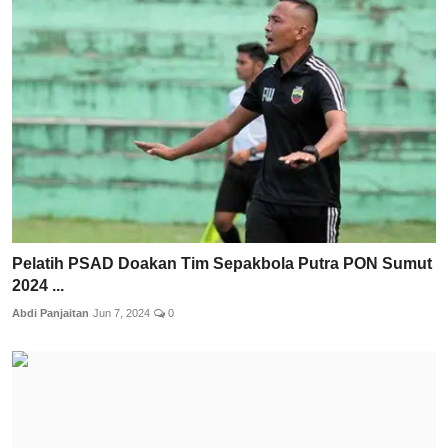
Pelatih PSAD Doakan Tim Sepakbola Putra PON Sumut
2024 ...
Abdi Panjaitan
Jun 7, 2024
0