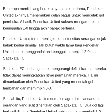
Beberapa menit jelang berakhirnya babak pertama, Pendekar
United akhirnya menemukan celah bagus untuk mencetak gol
pembuka. Alhasil, Pendekar United sukses mengamankan
keunggulan 1-0 hingga akhir babak pertama.
Pendekar United terus meningkatkan intensitas serangan sejak
babak kedua dimulai. Tak butuh waktu lama bagi Pendekar
United untuk menggandakan keunggulan menjadi 2-0 atas
Sadakata FC.
Sadakata FC berjuang untuk mengurangi defisit karena mereka
tidak dapat meningkatkan ritme permainan mereka. Hal ini
dimanfaatkan oleh Pendekar United yang mencetak gol
tambahan dan memimpin 3-0.
Setelah itu, Pendekar United semakin agresif melancarkan
serangan yang sulit dihentikan oleh Sadakata FC. Dua gol lagi
berhasil dicetak Pendekar United sehingga skor menjadi 5-0.