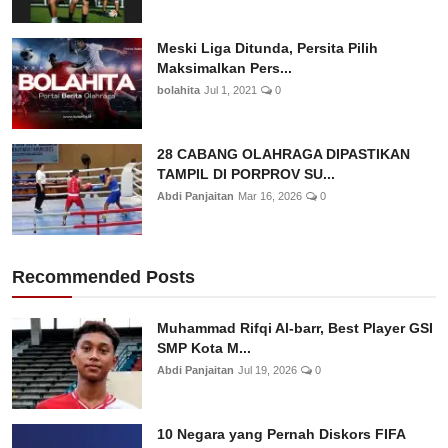
Meski Liga Ditunda, Persita Pilih
Maksimalkan Pers...
bolahita
Jul 1, 2021
0
28 CABANG OLAHRAGA DIPASTIKAN
TAMPIL DI PORPROV SU...
Abdi Panjaitan
Mar 16, 2026
0
Recommended Posts
Muhammad Rifqi Al-barr, Best Player GSI
SMP Kota M...
Abdi Panjaitan
Jul 19, 2026
0
10 Negara yang Pernah Diskors FIFA