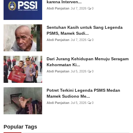
karena Interven...
Abdi Panjaitan
Jul 7, 2026
0
Sentuhan Kasih untuk Sang Legenda
PSMS, Mamek Sudi...
Abdi Panjaitan
Jul 7, 2026
0
Dari Jurang Kehidupan Menuju Seragam
Kehormatan Ki...
Abdi Panjaitan
Jul 5, 2026
0
Potret Terkini Legenda PSMS Medan
Mamek Sudiono Me...
Abdi Panjaitan
Jul 5, 2026
0
Popular Tags