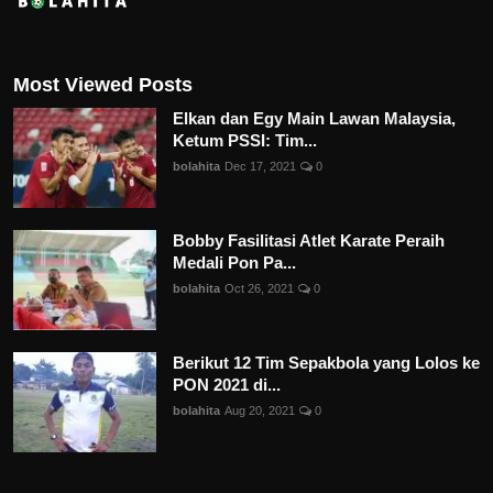
Most Viewed Posts
Elkan dan Egy Main Lawan Malaysia,
Ketum PSSI: Tim...
bolahita
Dec 17, 2021
0
Bobby Fasilitasi Atlet Karate Peraih
Medali Pon Pa...
bolahita
Oct 26, 2021
0
Berikut 12 Tim Sepakbola yang Lolos ke
PON 2021 di...
bolahita
Aug 20, 2021
0