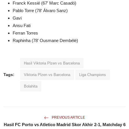
Franck Kessié (67′ Marc Casadó)
Pablo Torre (78′ Álvaro Sanz)
Gavi
Ansu Fati
Ferran Torres
Raphinha (78′ Ousmane Dembélé)
Hasil Viktoria Plzen vs Barcelona
Tags:
Viktoria Plzen vs Barcelona
Liga Champions
Bolahita
PREVIOUS ARTICLE
Hasil FC Porto vs Atletico Madrid Skor Akhir 2-1, Matchday 6