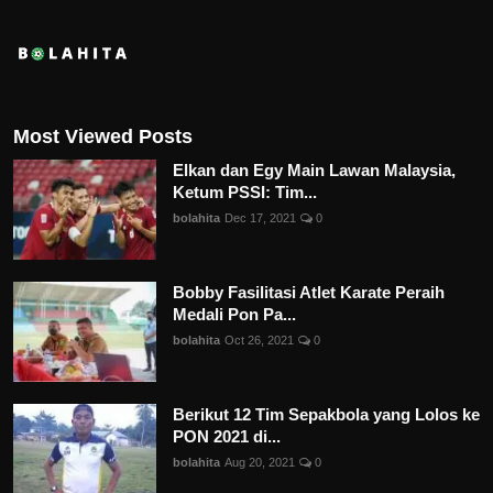
Most Viewed Posts
Elkan dan Egy Main Lawan Malaysia,
Ketum PSSI: Tim...
bolahita
Dec 17, 2021
0
Bobby Fasilitasi Atlet Karate Peraih
Medali Pon Pa...
bolahita
Oct 26, 2021
0
Berikut 12 Tim Sepakbola yang Lolos ke
PON 2021 di...
bolahita
Aug 20, 2021
0