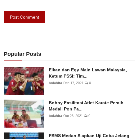
Post Comment
Popular Posts
Elkan dan Egy Main Lawan Malaysia,
Ketum PSSI: Tim...
bolahita
Dec 17, 2021
0
Bobby Fasilitasi Atlet Karate Peraih
Medali Pon Pa...
bolahita
Oct 26, 2021
0
PSMS Medan Siapkan Uji Coba Jelang