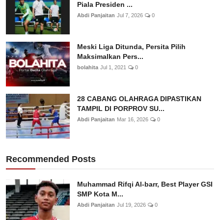
Piala Presiden ...
Abdi Panjaitan
Jul 7, 2026
0
Meski Liga Ditunda, Persita Pilih
Maksimalkan Pers...
bolahita
Jul 1, 2021
0
28 CABANG OLAHRAGA DIPASTIKAN
TAMPIL DI PORPROV SU...
Abdi Panjaitan
Mar 16, 2026
0
Recommended Posts
Muhammad Rifqi Al-barr, Best Player GSI
SMP Kota M...
Abdi Panjaitan
Jul 19, 2026
0