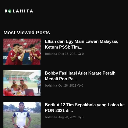
Most Viewed Posts
Elkan dan Egy Main Lawan Malaysia,
Ketum PSSI: Tim...
bolahita
Dec 17, 2021
0
Bobby Fasilitasi Atlet Karate Peraih
Medali Pon Pa...
bolahita
Oct 26, 2021
0
Berikut 12 Tim Sepakbola yang Lolos ke
PON 2021 di...
bolahita
Aug 20, 2021
0