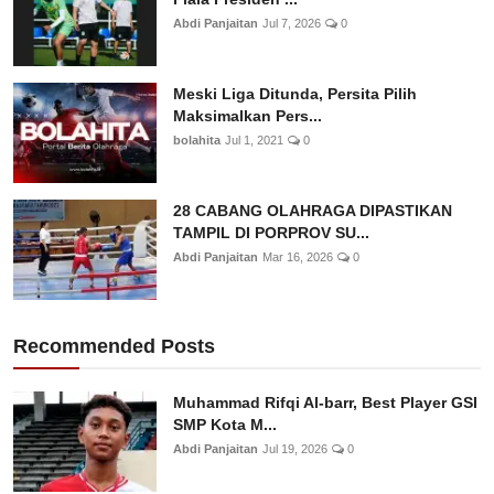
Abdi Panjaitan
Jul 7, 2026
0
Meski Liga Ditunda, Persita Pilih
Maksimalkan Pers...
bolahita
Jul 1, 2021
0
28 CABANG OLAHRAGA DIPASTIKAN
TAMPIL DI PORPROV SU...
Abdi Panjaitan
Mar 16, 2026
0
Recommended Posts
Muhammad Rifqi Al-barr, Best Player GSI
SMP Kota M...
Abdi Panjaitan
Jul 19, 2026
0