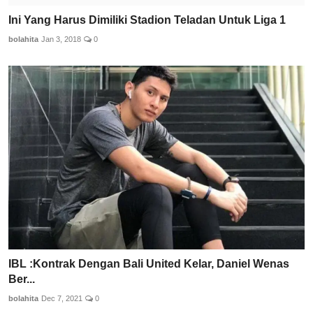
Ini Yang Harus Dimiliki Stadion Teladan Untuk Liga 1
bolahita
Jan 3, 2018
0
IBL :Kontrak Dengan Bali United Kelar, Daniel Wenas
Ber...
bolahita
Dec 7, 2021
0