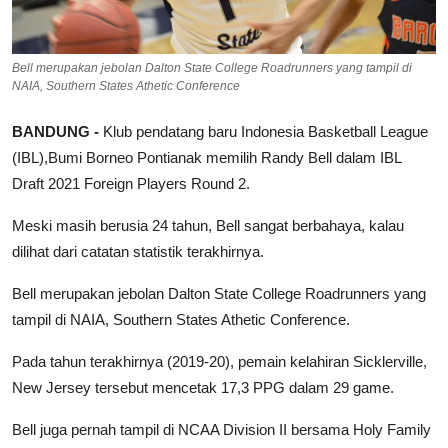
Bell merupakan jebolan Dalton State College Roadrunners yang tampil di
NAIA, Southern States Athetic Conference
BANDUNG -
Klub pendatang baru Indonesia Basketball League
(IBL),Bumi Borneo Pontianak memilih Randy Bell dalam IBL
Draft 2021 Foreign Players Round 2.
Meski masih berusia 24 tahun, Bell sangat berbahaya, kalau
dilihat dari catatan statistik terakhirnya.
Bell merupakan jebolan Dalton State College Roadrunners yang
tampil di NAIA, Southern States Athetic Conference.
Pada tahun terakhirnya (2019-20), pemain kelahiran Sicklerville,
New Jersey tersebut mencetak 17,3 PPG dalam 29 game.
Bell juga pernah tampil di NCAA Division II bersama Holy Family