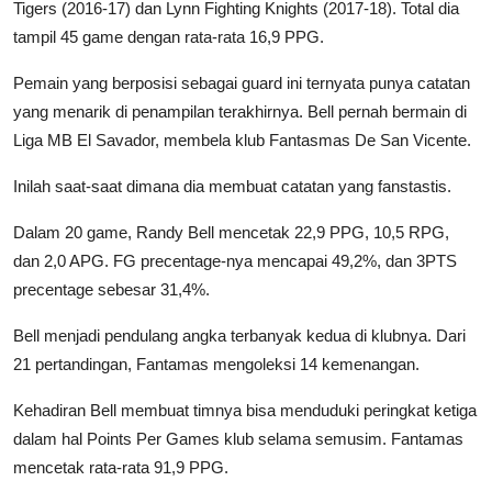
Tigers (2016-17) dan Lynn Fighting Knights (2017-18). Total dia
tampil 45 game dengan rata-rata 16,9 PPG.
Pemain yang berposisi sebagai guard ini ternyata punya catatan
yang menarik di penampilan terakhirnya. Bell pernah bermain di
Liga MB El Savador, membela klub Fantasmas De San Vicente.
Inilah saat-saat dimana dia membuat catatan yang fanstastis.
Dalam 20 game, Randy Bell mencetak 22,9 PPG, 10,5 RPG,
dan 2,0 APG. FG precentage-nya mencapai 49,2%, dan 3PTS
precentage sebesar 31,4%.
Bell menjadi pendulang angka terbanyak kedua di klubnya. Dari
21 pertandingan, Fantamas mengoleksi 14 kemenangan.
Kehadiran Bell membuat timnya bisa menduduki peringkat ketiga
dalam hal Points Per Games klub selama semusim. Fantamas
mencetak rata-rata 91,9 PPG.