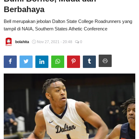
Berbahaya
Total Sports
Bell merupakan jebolan Dalton State College Roadrunners yang
Contact
tampil di NAIA, Southern States Athetic Conference
Pedoman Media Siber
bolahita
Nov 27, 2021 - 20:48
0