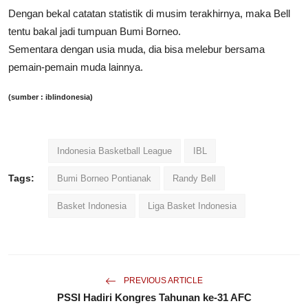
Dengan bekal catatan statistik di musim terakhirnya, maka Bell
tentu bakal jadi tumpuan Bumi Borneo.
Sementara dengan usia muda, dia bisa melebur bersama
pemain-pemain muda lainnya.
(sumber : iblindonesia)
Indonesia Basketball League
IBL
Tags:
Bumi Borneo Pontianak
Randy Bell
Basket Indonesia
Liga Basket Indonesia
PREVIOUS ARTICLE
PSSI Hadiri Kongres Tahunan ke-31 AFC