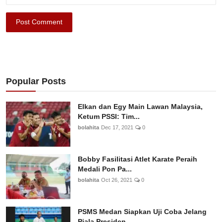
Post Comment
Popular Posts
Elkan dan Egy Main Lawan Malaysia,
Ketum PSSI: Tim...
bolahita
Dec 17, 2021
0
Bobby Fasilitasi Atlet Karate Peraih
Medali Pon Pa...
bolahita
Oct 26, 2021
0
PSMS Medan Siapkan Uji Coba Jelang
Piala Presiden ...