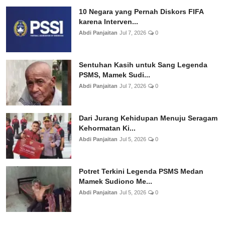
10 Negara yang Pernah Diskors FIFA
karena Interven...
Abdi Panjaitan
Jul 7, 2026
0
Sentuhan Kasih untuk Sang Legenda
PSMS, Mamek Sudi...
Abdi Panjaitan
Jul 7, 2026
0
Dari Jurang Kehidupan Menuju Seragam
Kehormatan Ki...
Abdi Panjaitan
Jul 5, 2026
0
Potret Terkini Legenda PSMS Medan
Mamek Sudiono Me...
Abdi Panjaitan
Jul 5, 2026
0