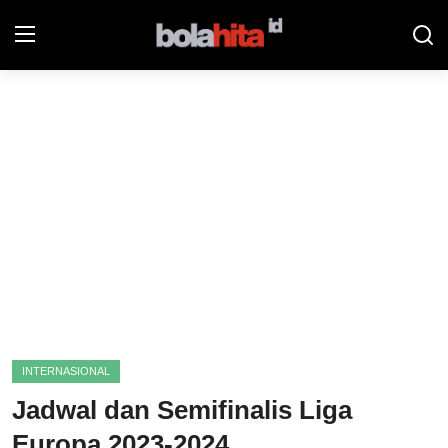
Home
Bolahita
Info Sumut
All Sports
Sepak Bola
Sosok
INTERNASIONAL
Futsalhita
Jadwal dan Semifinalis Liga
Sportainment
Europa 2023-2024