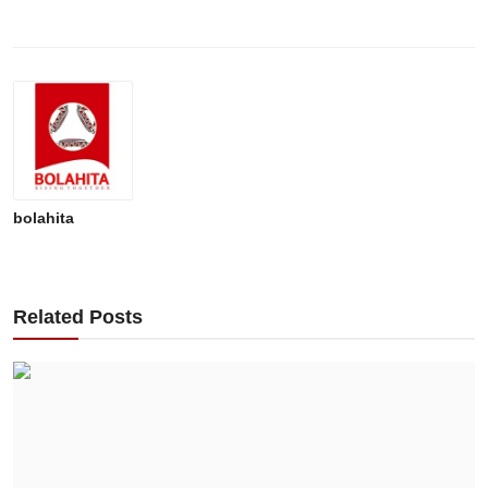
bolahita
Related Posts