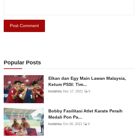
Post Comment
Popular Posts
Elkan dan Egy Main Lawan Malaysia,
Ketum PSSI: Tim...
bolahita
Dec 17, 2021
0
Bobby Fasilitasi Atlet Karate Peraih
Medali Pon Pa...
bolahita
Oct 26, 2021
0