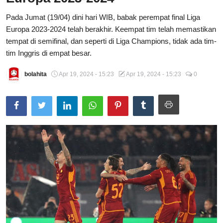
Total Sports
Pada Jumat (19/04) dini hari WIB, babak perempat final Liga
Europa 2023-2024 telah berakhir. Keempat tim telah memastikan
Contact
tempat di semifinal, dan seperti di Liga Champions, tidak ada tim-
tim Inggris di empat besar.
Pedoman Media Siber
bolahita
Apr 19, 2024 - 15:23
Apr 19, 2024 - 15:23
0