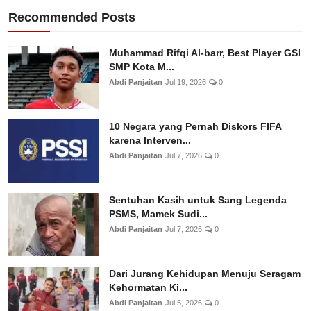
Recommended Posts
Muhammad Rifqi Al-barr, Best Player GSI
SMP Kota M...
Abdi Panjaitan
Jul 19, 2026
0
10 Negara yang Pernah Diskors FIFA
karena Interven...
Abdi Panjaitan
Jul 7, 2026
0
Sentuhan Kasih untuk Sang Legenda
PSMS, Mamek Sudi...
Abdi Panjaitan
Jul 7, 2026
0
Dari Jurang Kehidupan Menuju Seragam
Kehormatan Ki...
Abdi Panjaitan
Jul 5, 2026
0