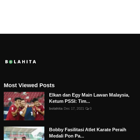
Most Viewed Posts
Elkan dan Egy Main Lawan Malaysia,
Ketum PSSI: Tim...
bolahita
Dec 17, 2021
0
Bobby Fasilitasi Atlet Karate Peraih
Medali Pon Pa...