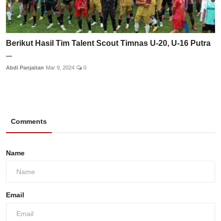
Berikut Hasil Tim Talent Scout Timnas U-20, U-16 Putra
...
Abdi Panjaitan
Mar 9, 2024
0
Comments
Name
Email