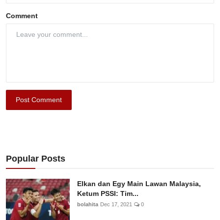
Comment
Post Comment
Popular Posts
Elkan dan Egy Main Lawan Malaysia,
Ketum PSSI: Tim...
bolahita
Dec 17, 2021
0