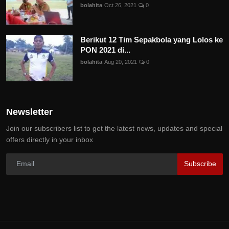
bolahita
Oct 26, 2021
0
Berikut 12 Tim Sepakbola yang Lolos ke
PON 2021 di...
bolahita
Aug 20, 2021
0
Newsletter
Join our subscribers list to get the latest news, updates and special
offers directly in your inbox
Subscribe