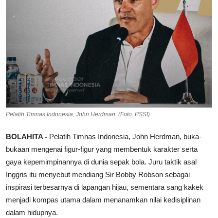
Pelatih Timnas Indonesia, John Herdman. (Foto: PSSI)
BOLAHITA -
Pelatih Timnas Indonesia, John Herdman, buka-
bukaan mengenai figur-figur yang membentuk karakter serta
gaya kepemimpinannya di dunia sepak bola. Juru taktik asal
Inggris itu menyebut mendiang Sir Bobby Robson sebagai
inspirasi terbesarnya di lapangan hijau, sementara sang kakek
menjadi kompas utama dalam menanamkan nilai kedisiplinan
dalam hidupnya.