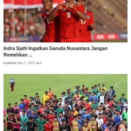
Indra Sjafri Ingatkan Garuda Nusantara Jangan
Remehkan ...
bolahita
May 7, 2023
0