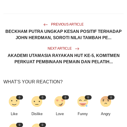
PREVIOUS ARTICLE
BECKHAM PUTRA UNGKAP KESAN POSITIF TERHADAP
JOHN HERDMAN, SOROTI NILAI TAMBAH PE...
NEXT ARTICLE
AKADEMI UTAMASIA RAYAKAN HUT KE-5, KOMITMEN
PERKUAT PEMBINAAN PEMAIN DAN PELATIH...
WHAT'S YOUR REACTION?
0
0
0
0
0
Like
Dislike
Love
Funny
Angry
0
0