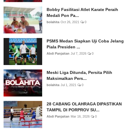
Bobby Fasilitasi Atlet Karate Peraih
Medali Pon Pa...
bolahita
Oct 26, 2021
0
PSMS Medan Siapkan Uji Coba Jelang
Piala Presiden ...
Abdi Panjaitan
Jul 7, 2026
0
Meski Liga Ditunda, Persita Pilih
Maksimalkan Pers...
bolahita
Jul 1, 2021
0
28 CABANG OLAHRAGA DIPASTIKAN
TAMPIL DI PORPROV SU...
Abdi Panjaitan
Mar 16, 2026
0