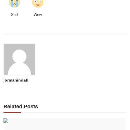
Sad
Wow
jormanindah
Related Posts