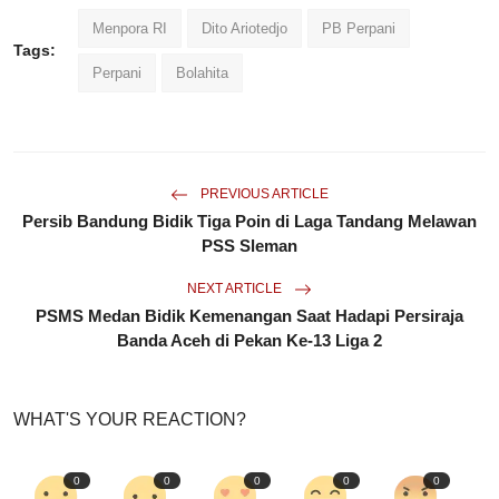
Menpora RI
Dito Ariotedjo
PB Perpani
Tags:
Perpani
Bolahita
PREVIOUS ARTICLE
Persib Bandung Bidik Tiga Poin di Laga Tandang Melawan
PSS Sleman
NEXT ARTICLE
PSMS Medan Bidik Kemenangan Saat Hadapi Persiraja
Banda Aceh di Pekan Ke-13 Liga 2
WHAT'S YOUR REACTION?
0
0
0
0
0