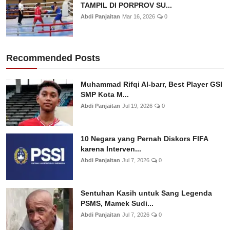
TAMPIL DI PORPROV SU...
Abdi Panjaitan
Mar 16, 2026
0
Recommended Posts
Muhammad Rifqi Al-barr, Best Player GSI
SMP Kota M...
Abdi Panjaitan
Jul 19, 2026
0
10 Negara yang Pernah Diskors FIFA
karena Interven...
Abdi Panjaitan
Jul 7, 2026
0
Sentuhan Kasih untuk Sang Legenda
PSMS, Mamek Sudi...
Abdi Panjaitan
Jul 7, 2026
0