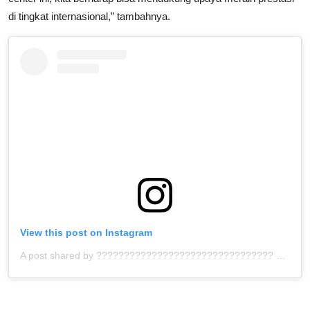
di tingkat internasional,” tambahnya.
View this post on Instagram
A post shared by ???????????????????????????????? ™ (@bolahita)