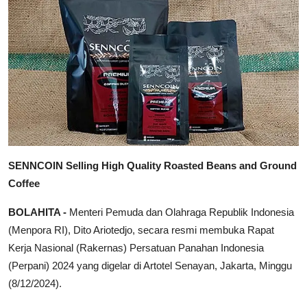
SENNCOIN Selling High Quality Roasted Beans and Ground
Coffee
BOLAHITA -
Menteri Pemuda dan Olahraga Republik Indonesia
(Menpora RI), Dito Ariotedjo, secara resmi membuka Rapat
Kerja Nasional (Rakernas) Persatuan Panahan Indonesia
(Perpani) 2024 yang digelar di Artotel Senayan, Jakarta, Minggu
(8/12/2024).