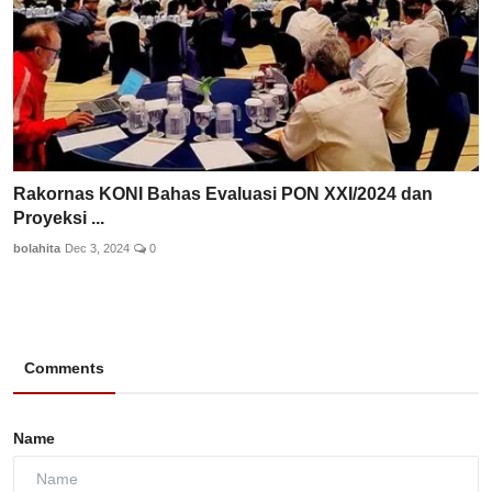
Rakornas KONI Bahas Evaluasi PON XXI/2024 dan
Proyeksi ...
bolahita
Dec 3, 2024
0
Comments
Name