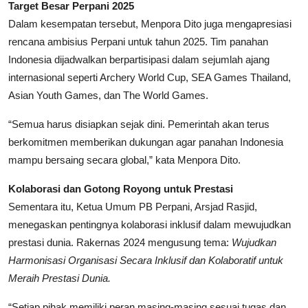
Target Besar Perpani 2025
Dalam kesempatan tersebut, Menpora Dito juga mengapresiasi
rencana ambisius Perpani untuk tahun 2025. Tim panahan
Indonesia dijadwalkan berpartisipasi dalam sejumlah ajang
internasional seperti Archery World Cup, SEA Games Thailand,
Asian Youth Games, dan The World Games.
“Semua harus disiapkan sejak dini. Pemerintah akan terus
berkomitmen memberikan dukungan agar panahan Indonesia
mampu bersaing secara global,” kata Menpora Dito.
Kolaborasi dan Gotong Royong untuk Prestasi
Sementara itu, Ketua Umum PB Perpani, Arsjad Rasjid,
menegaskan pentingnya kolaborasi inklusif dalam mewujudkan
prestasi dunia. Rakernas 2024 mengusung tema:
Wujudkan
Harmonisasi Organisasi Secara Inklusif dan Kolaboratif untuk
Meraih Prestasi Dunia.
“Setiap pihak memiliki peran masing-masing sesuai tugas dan