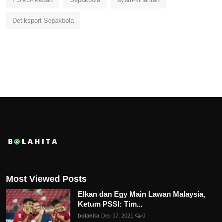
Detiksport Sepakbola
Most Viewed Posts
Elkan dan Egy Main Lawan Malaysia,
Ketum PSSI: Tim...
bolahita
Dec 17, 2021
0