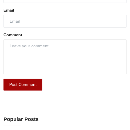
Email
Comment
Post Comment
Popular Posts