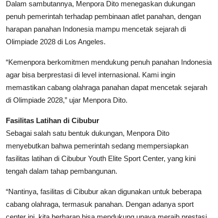
Dalam sambutannya, Menpora Dito menegaskan dukungan
penuh pemerintah terhadap pembinaan atlet panahan, dengan
harapan panahan Indonesia mampu mencetak sejarah di
Olimpiade 2028 di Los Angeles.
“Kemenpora berkomitmen mendukung penuh panahan Indonesia
agar bisa berprestasi di level internasional. Kami ingin
memastikan cabang olahraga panahan dapat mencetak sejarah
di Olimpiade 2028,” ujar Menpora Dito.
Fasilitas Latihan di Cibubur
Sebagai salah satu bentuk dukungan, Menpora Dito
menyebutkan bahwa pemerintah sedang mempersiapkan
fasilitas latihan di Cibubur Youth Elite Sport Center, yang kini
tengah dalam tahap pembangunan.
“Nantinya, fasilitas di Cibubur akan digunakan untuk beberapa
cabang olahraga, termasuk panahan. Dengan adanya sport
center ini, kita berharap bisa mendukung upaya meraih prestasi