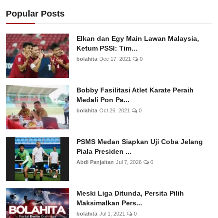
Popular Posts
Elkan dan Egy Main Lawan Malaysia,
Ketum PSSI: Tim...
bolahita
Dec 17, 2021
0
Bobby Fasilitasi Atlet Karate Peraih
Medali Pon Pa...
bolahita
Oct 26, 2021
0
PSMS Medan Siapkan Uji Coba Jelang
Piala Presiden ...
Abdi Panjaitan
Jul 7, 2026
0
Meski Liga Ditunda, Persita Pilih
Maksimalkan Pers...
bolahita
Jul 1, 2021
0