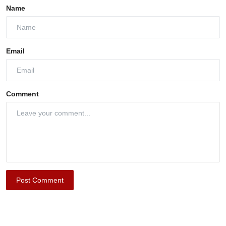
Name
Email
Comment
Post Comment