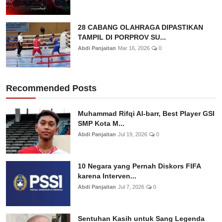
28 CABANG OLAHRAGA DIPASTIKAN
TAMPIL DI PORPROV SU...
Abdi Panjaitan
Mar 16, 2026
0
Recommended Posts
Muhammad Rifqi Al-barr, Best Player GSI
SMP Kota M...
Abdi Panjaitan
Jul 19, 2026
0
10 Negara yang Pernah Diskors FIFA
karena Interven...
Abdi Panjaitan
Jul 7, 2026
0
Sentuhan Kasih untuk Sang Legenda