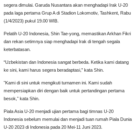
segera dimulai. Garuda Nusantara akan menghadapi Irak U-20
pada laga pertama Grup A di Stadion Lokomotiv, Tashkent, Rabu
(1/4/2023) pukul 19.00 WIB.
Pelatih U-20 Indonesia, Shin Tae-yong, memastikan Arkhan Fikri
dan rekan setimnya siap menghadapi Irak di tengah segala
keterbatasan.
“Uzbekistan dan Indonesia sangat berbeda. Ketika kami datang
ke sini, kami harus segera beradaptasi,” kata Shin.
"Kami di sini untuk mengikuti turnamen ini. Kami sudah
mempersiapkan diri dengan baik untuk pertandingan pertama
besok," kata Shin.
Piala Asia U-20 menjadi ujian pertama bagi timnas U-20
Indonesia sebelum memulai dan menjadi tuan rumah Piala Dunia
U-20 2023 di Indonesia pada 20 Mei-11 Juni 2023.