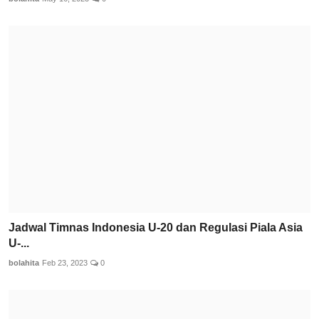
Jadwal Timnas Indonesia U-20 dan Regulasi Piala Asia
U-...
bolahita
Feb 23, 2023
0