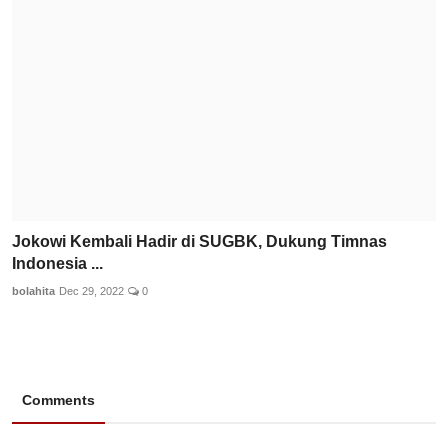
Jokowi Kembali Hadir di SUGBK, Dukung Timnas
Indonesia ...
bolahita
Dec 29, 2022
0
Comments