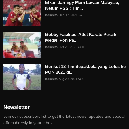
Elkan dan Egy Main Lawan Malaysia,
Ketum PSSI: Tim...
bolahita
Dec 17, 2021
0
Bobby Fasilitasi Atlet Karate Peraih
Medali Pon Pa...
bolahita
Oct 26, 2021
0
Berikut 12 Tim Sepakbola yang Lolos ke
PON 2021 di...
bolahita
Aug 20, 2021
0
Newsletter
Join our subscribers list to get the latest news, updates and special
offers directly in your inbox