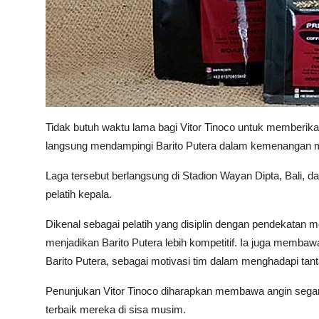
Tidak butuh waktu lama bagi Vitor Tinoco untuk memberikan
langsung mendampingi Barito Putera dalam kemenangan 
Laga tersebut berlangsung di Stadion Wayan Dipta, Bali, 
pelatih kepala.
Dikenal sebagai pelatih yang disiplin dengan pendekatan 
menjadikan Barito Putera lebih kompetitif. Ia juga mem
Barito Putera, sebagai motivasi tim dalam menghadapi tanta
Penunjukan Vitor Tinoco diharapkan membawa angin sega
terbaik mereka di sisa musim.