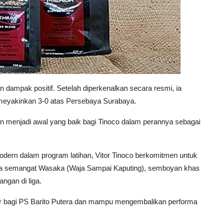
 dampak positif. Setelah diperkenalkan secara resmi, ia
meyakinkan 3-0 atas Persebaya Surabaya.
dan menjadi awal yang baik bagi Tinoco dalam perannya sebagai
modern dalam program latihan, Vitor Tinoco berkomitmen untuk
bawa semangat Wasaka (Waja Sampai Kaputing), semboyan khas
ngan di liga.
r bagi PS Barito Putera dan mampu mengembalikan performa