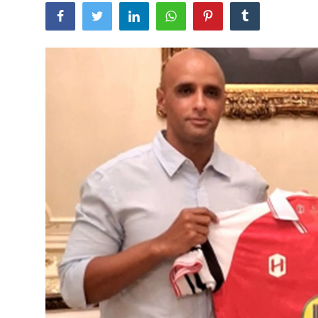
Total Sports
Contact
Pedoman Media Siber