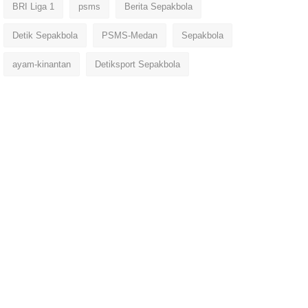
BRI Liga 1
psms
Berita Sepakbola
Detik Sepakbola
PSMS-Medan
Sepakbola
ayam-kinantan
Detiksport Sepakbola