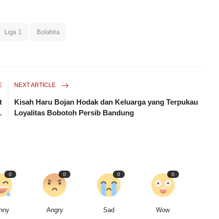
Liga 1
Bolahita
E
NEXT ARTICLE
t
Kisah Haru Bojan Hodak dan Keluarga yang Terpukau
.
Loyalitas Bobotoh Persib Bandung
0
0
0
0
nny
Angry
Sad
Wow