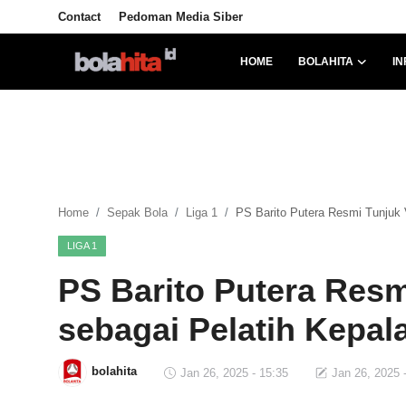
Contact
Pedoman Media Siber
HOME
BOLAHITA
IN
Home
Bolahita
Info Sumut
Home
Sepak Bola
Liga 1
PS Barito Putera Resmi Tunjuk V
All Sports
LIGA 1
Sepak Bola
PS Barito Putera Resm
Sosok
sebagai Pelatih Kepal
Futsalhita
bolahita
Jan 26, 2025 - 15:35
Jan 26, 2025 
Sportainment