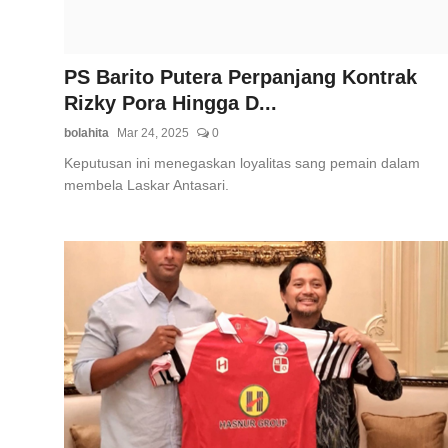
PS Barito Putera Perpanjang Kontrak
Rizky Pora Hingga D...
bolahita
Mar 24, 2025
0
Keputusan ini menegaskan loyalitas sang pemain dalam
membela Laskar Antasari.