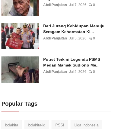
Abdi Panjaitan
Jul 7, 2026
0
Dari Jurang Kehidupan Menuju
Seragam Kehormatan Ki...
Abdi Panjaitan
Jul 5, 2026
0
Potret Terkini Legenda PSMS
Medan Mamek Sudiono Me...
Abdi Panjaitan
Jul 5, 2026
0
Popular Tags
bolahita
bolahita-id
PSSI
Liga Indonesia