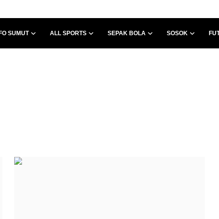
FO SUMUT
ALL SPORTS
SEPAK BOLA
SOSOK
FU