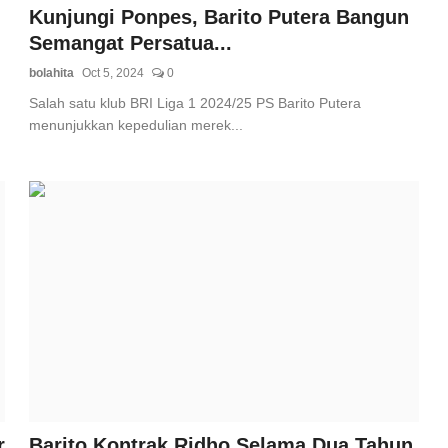
Kunjungi Ponpes, Barito Putera Bangun
Semangat Persatua...
bolahita
Oct 5, 2024
0
Salah satu klub BRI Liga 1 2024/25 PS Barito Putera
menunjukkan kepedulian merek...
r
Barito Kontrak Ridho Selama Dua Tahun