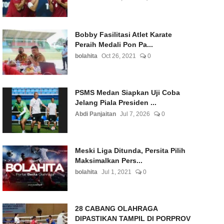
Bobby Fasilitasi Atlet Karate
Peraih Medali Pon Pa...
bolahita
Oct 26, 2021
0
PSMS Medan Siapkan Uji Coba
Jelang Piala Presiden ...
Abdi Panjaitan
Jul 7, 2026
0
Meski Liga Ditunda, Persita Pilih
Maksimalkan Pers...
bolahita
Jul 1, 2021
0
28 CABANG OLAHRAGA
DIPASTIKAN TAMPIL DI PORPROV