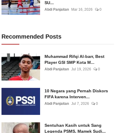
SU...
Abdi Panjaitan
Mar 16, 2026
0
Recommended Posts
Muhammad Rifqi Al-barr, Best
Player GSI SMP Kota M...
Abdi Panjaitan
Jul 19, 2026
0
10 Negara yang Pernah Diskors
FIFA karena Interven...
Abdi Panjaitan
Jul 7, 2026
0
Sentuhan Kasih untuk Sang
Legenda PSMS, Mamek Sudi...