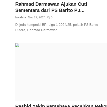
Rahmad Darmawan Ajukan Cuti
Sementara dari PS Barito Pu...
bolahita
Nov 27, 2024
0
Di jeda kompetisi BRI Liga 1 2024/25, pelatih PS Barito
Putera, Rahmad Darmawan ...
Rashid Yakin Persebaya Pecahkan Reko