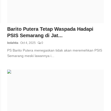
Barito Putera Tetap Waspada Hadapi
PSIS Semarang di Jat...
bolahita
Oct 4, 2025
0
PS Barito Putera menegaskan tidak akan meremehkan PSIS
Semarang meski lawannya i...