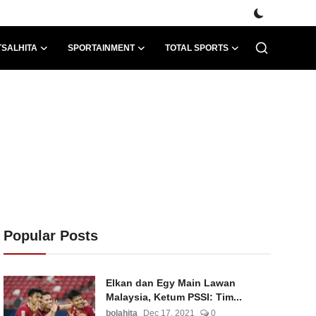
TSALHITA
SPORTAINMENT
TOTAL SPORTS
Popular Posts
Elkan dan Egy Main Lawan
Malaysia, Ketum PSSI: Tim...
bolahita
Dec 17, 2021
0