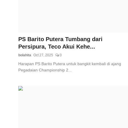
Total Sports
Contact
Pedoman Media Siber
PS Barito Putera Tumbang dari
Persipura, Teco Akui Kehe...
bolahita
Oct 27, 2025
0
Harapan PS Barito Putera untuk bangkit kembali di ajang
Pegadaian Championship 2...