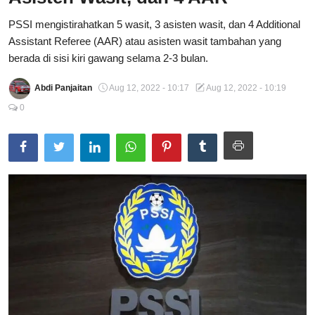
Total Sports
PSSI mengistirahatkan 5 wasit, 3 asisten wasit, dan 4 Additional
Assistant Referee (AAR) atau asisten wasit tambahan yang
Contact
berada di sisi kiri gawang selama 2-3 bulan.
Pedoman Media Siber
Abdi Panjaitan
Aug 12, 2022 - 10:17
Aug 12, 2022 - 10:19
0