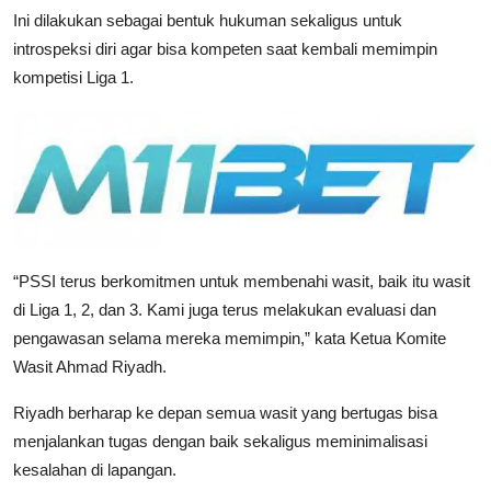
Ini dilakukan sebagai bentuk hukuman sekaligus untuk
introspeksi diri agar bisa kompeten saat kembali memimpin
kompetisi Liga 1.
“PSSI terus berkomitmen untuk membenahi wasit, baik itu wasit
di Liga 1, 2, dan 3. Kami juga terus melakukan evaluasi dan
pengawasan selama mereka memimpin,” kata Ketua Komite
Wasit Ahmad Riyadh.
Riyadh berharap ke depan semua wasit yang bertugas bisa
menjalankan tugas dengan baik sekaligus meminimalisasi
kesalahan di lapangan.