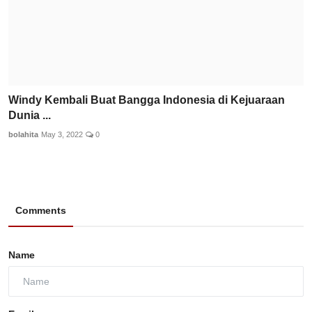
Windy Kembali Buat Bangga Indonesia di Kejuaraan
Dunia ...
bolahita
May 3, 2022
0
Comments
Name