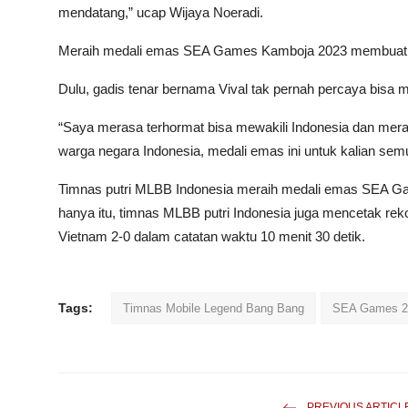
mendatang,” ucap Wijaya Noeradi.
Meraih medali emas SEA Games Kamboja 2023 membuat Vio
Dulu, gadis tenar bernama Vival tak pernah percaya bisa m
“Saya merasa terhormat bisa mewakili Indonesia dan mer
warga negara Indonesia, medali emas ini untuk kalian semua
Timnas putri MLBB Indonesia meraih medali emas SEA Ga
hanya itu, timnas MLBB putri Indonesia juga mencetak r
Vietnam 2-0 dalam catatan waktu 10 menit 30 detik.
Tags:
Timnas Mobile Legend Bang Bang
SEA Games 2
PREVIOUS ARTICL