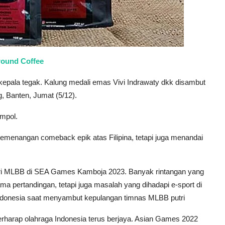
round Coffee
pala tegak. Kalung medali emas Vivi Indrawaty dkk disambut
, Banten, Jumat (5/12).
empol.
enangan comeback epik atas Filipina, tetapi juga menandai
utri MLBB di SEA Games Kamboja 2023. Banyak rintangan yang
a pertandingan, tetapi juga masalah yang dihadapi e-sport di
 Indonesia saat menyambut kepulangan timnas MLBB putri
 berharap olahraga Indonesia terus berjaya. Asian Games 2022