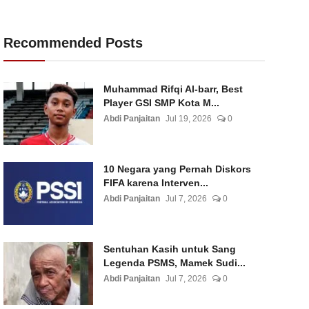
Recommended Posts
Muhammad Rifqi Al-barr, Best
Player GSI SMP Kota M...
Abdi Panjaitan
Jul 19, 2026
0
10 Negara yang Pernah Diskors
FIFA karena Interven...
Abdi Panjaitan
Jul 7, 2026
0
Sentuhan Kasih untuk Sang
Legenda PSMS, Mamek Sudi...
Abdi Panjaitan
Jul 7, 2026
0