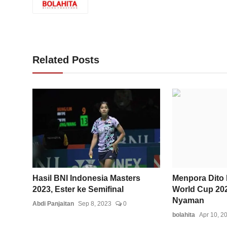
Related Posts
Hasil BNI Indonesia Masters
Menpora Dito 
2023, Ester ke Semifinal
World Cup 20
Nyaman
Abdi Panjaitan
Sep 8, 2023
0
bolahita
Apr 10, 2