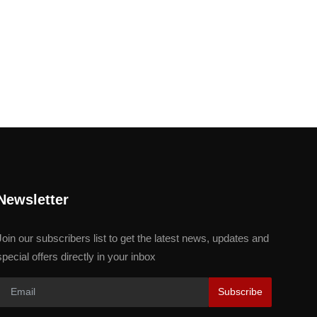
Newsletter
Join our subscribers list to get the latest news, updates and
special offers directly in your inbox
Subscribe