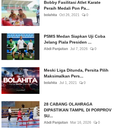
Bobby Fasilitasi Atlet Karate
Peraih Medali Pon Pa...
bolahita
Oct 26, 2021
0
PSMS Medan Siapkan Uji Coba
Jelang Piala Presiden ...
Abdi Panjaitan
Jul 7, 2026
0
Meski Liga Ditunda, Persita Pilih
Maksimalkan Pers...
bolahita
Jul 1, 2021
0
28 CABANG OLAHRAGA
DIPASTIKAN TAMPIL DI PORPROV
SU...
Abdi Panjaitan
Mar 16, 2026
0