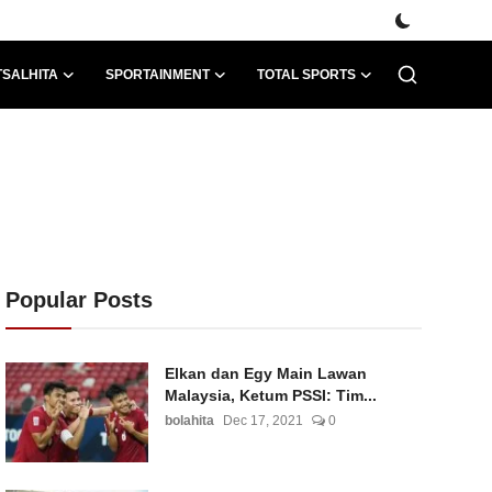
TSALHITA
SPORTAINMENT
TOTAL SPORTS
Popular Posts
Elkan dan Egy Main Lawan
Malaysia, Ketum PSSI: Tim...
bolahita
Dec 17, 2021
0