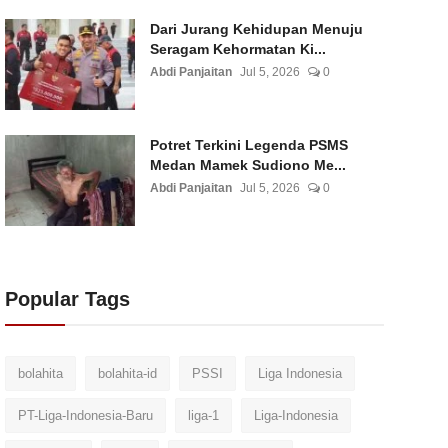
Dari Jurang Kehidupan Menuju
Seragam Kehormatan Ki...
Abdi Panjaitan
Jul 5, 2026
0
Potret Terkini Legenda PSMS
Medan Mamek Sudiono Me...
Abdi Panjaitan
Jul 5, 2026
0
Popular Tags
bolahita
bolahita-id
PSSI
Liga Indonesia
PT-Liga-Indonesia-Baru
liga-1
Liga-Indonesia