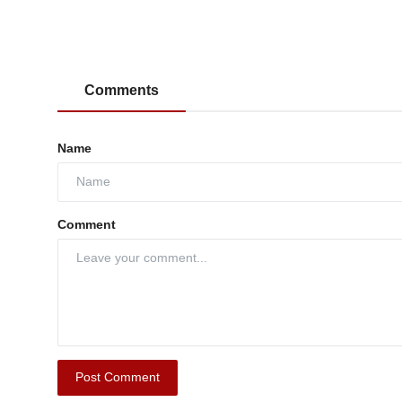
Comments
Name
Comment
Post Comment