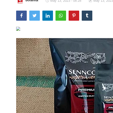
bolahita
May 13, 2023 - 08:28
May 13, 2023
Total Sports
Contact
Pedoman Media Siber