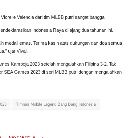
relle Valencia dari tim MLBB putri sangat bangga.
endeklarasikan Indonesia Raya di ajang dua tahunan ini.
aih medali emas. Terima kasih atas dukungan dan doa semua
,” ujar Vival.
mes Kamboja 2023 setelah mengalahkan Filipina 3-2. Tak
ekor SEA Games 2023 di seri MLBB putri dengan mengalahkan
023
Timnas Mobile Legend Bang Bang Indonesia
E
NEXT ARTICLE