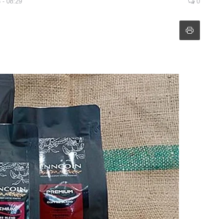
 - 08:29
0