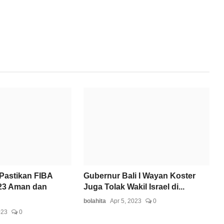
Pastikan FIBA
Gubernur Bali I Wayan Koster
23 Aman dan
Juga Tolak Wakil Israel di...
bolahita
Apr 5, 2023
0
023
0