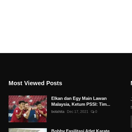
Most Viewed Posts
Elkan dan Egy Main Lawan
Malaysia, Ketum PSSI: Tim...
bolahita
Dec 17, 2021
0
Bobby Fasilitasi Atlet Karate