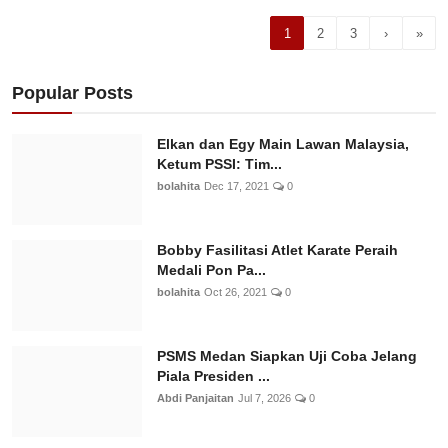
1
2
3
›
»
Popular Posts
Elkan dan Egy Main Lawan Malaysia,
Ketum PSSI: Tim...
bolahita
Dec 17, 2021
0
Bobby Fasilitasi Atlet Karate Peraih
Medali Pon Pa...
bolahita
Oct 26, 2021
0
PSMS Medan Siapkan Uji Coba Jelang
Piala Presiden ...
Abdi Panjaitan
Jul 7, 2026
0