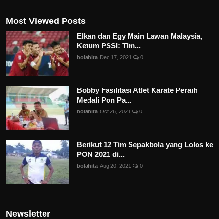
Most Viewed Posts
Elkan dan Egy Main Lawan Malaysia,
Ketum PSSI: Tim...
bolahita
Dec 17, 2021
0
Bobby Fasilitasi Atlet Karate Peraih
Medali Pon Pa...
bolahita
Oct 26, 2021
0
Berikut 12 Tim Sepakbola yang Lolos ke
PON 2021 di...
bolahita
Aug 20, 2021
0
Newsletter