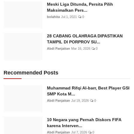
Meski Liga Ditunda, Persita Pilih
Maksimalkan Pers...
bolahita
Jul 1, 2021
0
28 CABANG OLAHRAGA DIPASTIKAN
TAMPIL DI PORPROV SU...
Abdi Panjaitan
Mar 16, 2026
0
Recommended Posts
Muhammad Rifqi Al-barr, Best Player GSI
SMP Kota M...
Abdi Panjaitan
Jul 19, 2026
0
10 Negara yang Pernah Diskors FIFA
karena Interven...
Abdi Panjaitan
Jul 7, 2026
0