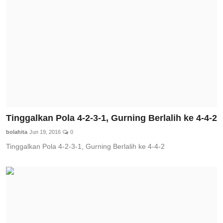
Total Sports
Contact
Pedoman Media Siber
Tinggalkan Pola 4-2-3-1, Gurning Berlalih ke 4-4-2
bolahita
Jun 19, 2016
0
Tinggalkan Pola 4-2-3-1, Gurning Berlalih ke 4-4-2