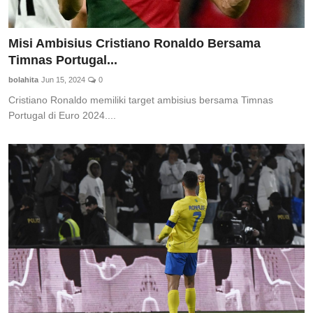
Misi Ambisius Cristiano Ronaldo Bersama
Timnas Portugal...
bolahita
Jun 15, 2024
0
Cristiano Ronaldo memiliki target ambisius bersama Timnas
Portugal di Euro 2024....