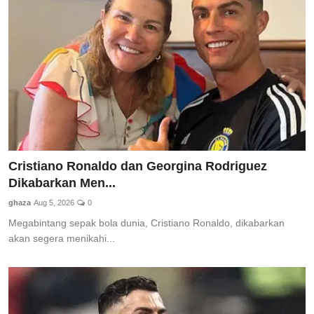
Total Sports
Contact
Pedoman Media Siber
Cristiano Ronaldo dan Georgina Rodriguez
Dikabarkan Men...
ghaza
Aug 5, 2026
0
Megabintang sepak bola dunia, Cristiano Ronaldo, dikabarkan
akan segera menikahi...