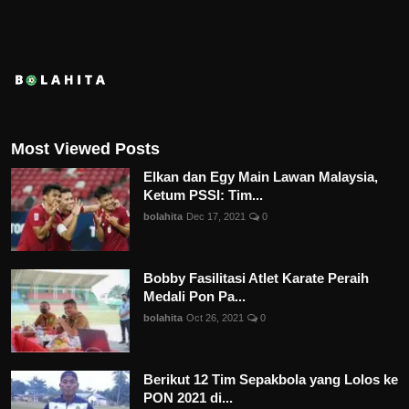
Most Viewed Posts
Elkan dan Egy Main Lawan Malaysia,
Ketum PSSI: Tim...
bolahita
Dec 17, 2021
0
Bobby Fasilitasi Atlet Karate Peraih
Medali Pon Pa...
bolahita
Oct 26, 2021
0
Berikut 12 Tim Sepakbola yang Lolos ke
PON 2021 di...