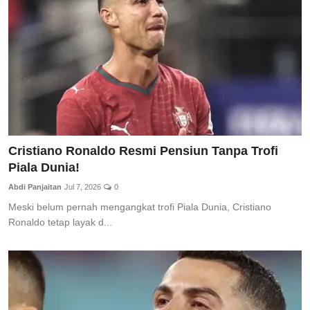
Cristiano Ronaldo Resmi Pensiun Tanpa Trofi
Piala Dunia!
Abdi Panjaitan
Jul 7, 2026
0
Meski belum pernah mengangkat trofi Piala Dunia, Cristiano
Ronaldo tetap layak d...