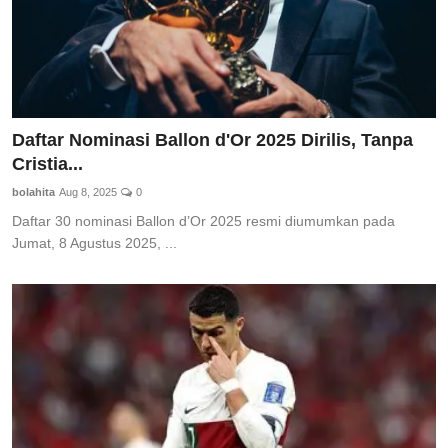
Daftar Nominasi Ballon d'Or 2025 Dirilis, Tanpa
Cristia...
bolahita
Aug 8, 2025
0
Daftar 30 nominasi Ballon d’Or 2025 resmi diumumkan pada
Jumat, 8 Agustus 2025, ...