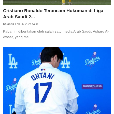
Cristiano Ronaldo Terancam Hukuman di Liga
Arab Saudi 2...
bolahita
Feb 26, 2024
0
Kabar ini diberitakan oleh salah satu media Arab Saudi, Asharq Al-
Awsat, yang me...