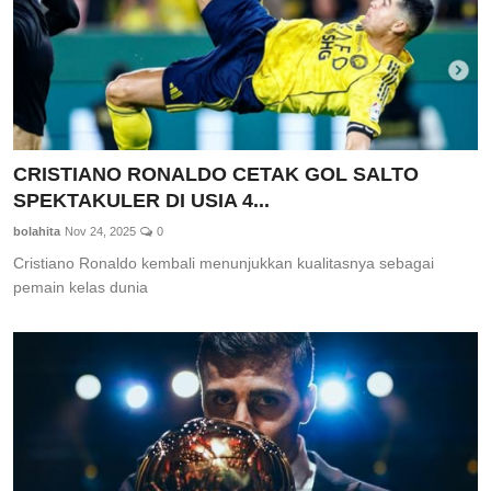
CRISTIANO RONALDO CETAK GOL SALTO
SPEKTAKULER DI USIA 4...
bolahita
Nov 24, 2025
0
Cristiano Ronaldo kembali menunjukkan kualitasnya sebagai
pemain kelas dunia