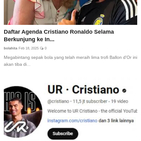
Daftar Agenda Cristiano Ronaldo Selama
Berkunjung ke In...
bolahita
Feb 18, 2025
0
Megabintang sepak bola yang telah meraih lima trofi Ballon d'Or ini
akan tiba di...