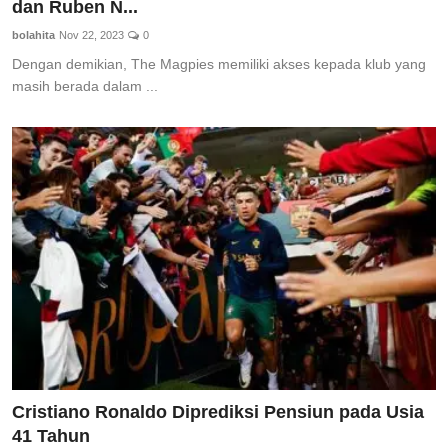
dan Ruben N...
bolahita
Nov 22, 2023
0
Dengan demikian, The Magpies memiliki akses kepada klub yang
masih berada dalam ...
Cristiano Ronaldo Diprediksi Pensiun pada Usia
41 Tahun