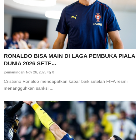
RONALDO BISA MAIN DI LAGA PEMBUKA PIALA
DUNIA 2026 SETE...
jormanindah
Nov 26, 2025
0
Cristiano Ronaldo mendapatkan kabar baik setelah FIFA resmi
menangguhkan sanksi ...