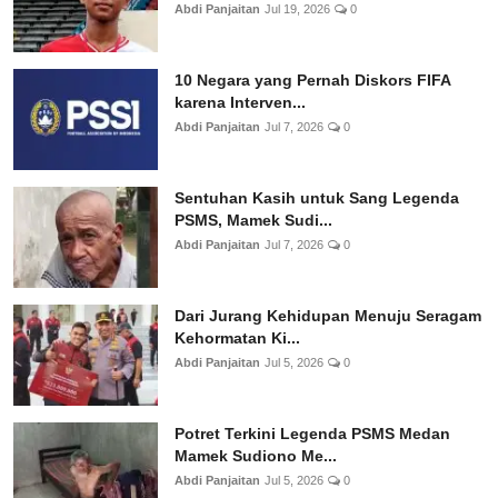
Abdi Panjaitan
Jul 19, 2026
0
10 Negara yang Pernah Diskors FIFA
karena Interven...
Abdi Panjaitan
Jul 7, 2026
0
Sentuhan Kasih untuk Sang Legenda
PSMS, Mamek Sudi...
Abdi Panjaitan
Jul 7, 2026
0
Dari Jurang Kehidupan Menuju Seragam
Kehormatan Ki...
Abdi Panjaitan
Jul 5, 2026
0
Potret Terkini Legenda PSMS Medan
Mamek Sudiono Me...
Abdi Panjaitan
Jul 5, 2026
0