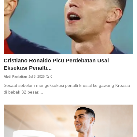
Cristiano Ronaldo Picu Perdebatan Usai
Eksekusi Penalti...
Abdi Panjaitan
Jul 3, 2026
0
Sesaat sebelum mengeksekusi penalti krusial ke gawang Kroasia
di babak 32 besar,...