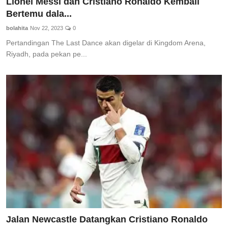
Lionel Messi dan Cristiano Ronaldo Kembali
Bertemu dala...
bolahita
Nov 22, 2023
0
Pertandingan The Last Dance akan digelar di Kingdom Arena,
Riyadh, pada pekan pe...
Jalan Newcastle Datangkan Cristiano Ronaldo