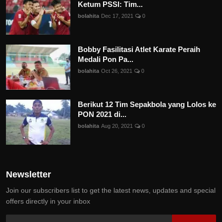
Ketum PSSI: Tim...
bolahita
Dec 17, 2021
0
Bobby Fasilitasi Atlet Karate Peraih
Medali Pon Pa...
bolahita
Oct 26, 2021
0
Berikut 12 Tim Sepakbola yang Lolos ke
PON 2021 di...
bolahita
Aug 20, 2021
0
Newsletter
Join our subscribers list to get the latest news, updates and special
offers directly in your inbox