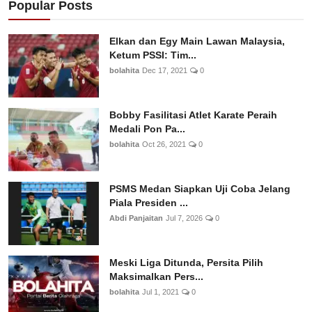
Popular Posts
Elkan dan Egy Main Lawan Malaysia,
Ketum PSSI: Tim...
bolahita
Dec 17, 2021
0
Bobby Fasilitasi Atlet Karate Peraih
Medali Pon Pa...
bolahita
Oct 26, 2021
0
PSMS Medan Siapkan Uji Coba Jelang
Piala Presiden ...
Abdi Panjaitan
Jul 7, 2026
0
Meski Liga Ditunda, Persita Pilih
Maksimalkan Pers...
bolahita
Jul 1, 2021
0