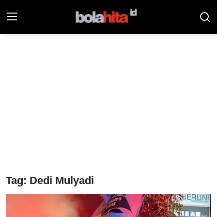
Home
Bolahita
Info Sumut
All Sports
Sepak Bola
Sosok
Tag: Dedi Mulyadi
Futsalhita
Sportainment