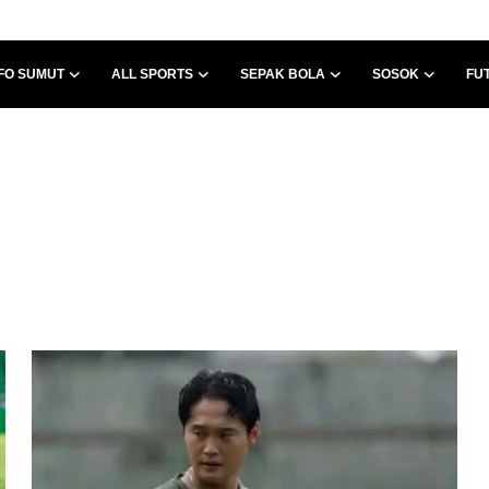
FO SUMUT
ALL SPORTS
SEPAK BOLA
SOSOK
FU