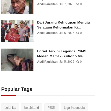
Abdi Panjaitan
Jul 7, 2026
0
Dari Jurang Kehidupan Menuju
Seragam Kehormatan Ki...
Abdi Panjaitan
Jul 5, 2026
0
Potret Terkini Legenda PSMS
Medan Mamek Sudiono Me...
Abdi Panjaitan
Jul 5, 2026
0
Popular Tags
bolahita
bolahita-id
PSSI
Liga Indonesia