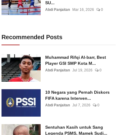
SU...
Abdi Panjaitan
Mar 16, 2026
0
Recommended Posts
Muhammad Rifqi Al-barr, Best
Player GSI SMP Kota M...
Abdi Panjaitan
Jul 19, 2026
0
10 Negara yang Pernah Diskors
FIFA karena Interven...
Abdi Panjaitan
Jul 7, 2026
0
Sentuhan Kasih untuk Sang
Legenda PSMS, Mamek Sudi...