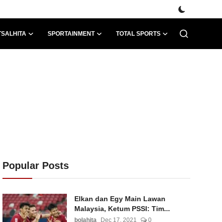
TSALHITA
SPORTAINMENT
TOTAL SPORTS
Popular Posts
Elkan dan Egy Main Lawan
Malaysia, Ketum PSSI: Tim...
bolahita
Dec 17, 2021
0