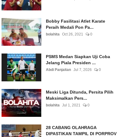
Bobby Fasilitasi Atlet Karate
Peraih Medali Pon Pa...
bolahita
Oct 26, 2021
0
PSMS Medan Siapkan Uji Coba
Jelang Piala Presiden ...
Abdi Panjaitan
Jul 7, 2026
0
Meski Liga Ditunda, Persita Pilih
Maksimalkan Pers...
bolahita
Jul 1, 2021
0
28 CABANG OLAHRAGA
DIPASTIKAN TAMPIL DI PORPROV