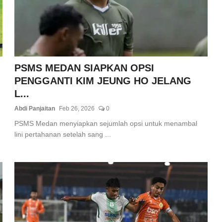
PSMS MEDAN SIAPKAN OPSI
PENGGANTI KIM JEUNG HO JELANG
L...
Abdi Panjaitan
Feb 26, 2026
0
PSMS Medan menyiapkan sejumlah opsi untuk menambal
lini pertahanan setelah sang ...